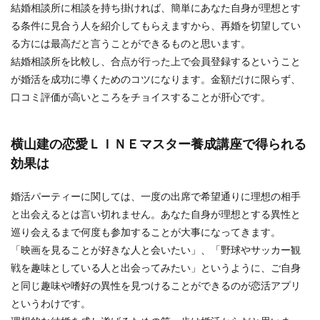
結婚相談所に相談を持ち掛ければ、簡単にあなた自身が理想とす
る条件に見合う人を紹介してもらえますから、再婚を切望してい
る方には最高だと言うことができるものと思います。
結婚相談所を比較し、合点が行った上で会員登録するということ
が婚活を成功に導くためのコツになります。金額だけに限らず、
口コミ評価が高いところをチョイスすることが肝心です。
横山建の恋愛ＬＩＮＥマスター養成講座で得られる
効果は
婚活パーティーに関しては、一度の出席で希望通りに理想の相手
と出会えるとは言い切れません。あなた自身が理想とする異性と
巡り会えるまで何度も参加することが大事になってきます。
「映画を見ることが好きな人と会いたい」、「野球やサッカー観
戦を趣味としている人と出会ってみたい」というように、ご自身
と同じ趣味や嗜好の異性を見つけることができるのが恋活アプリ
というわけです。