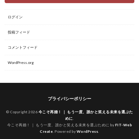
ログイン
投稿フィード
コメントフィード
WordPress.org
プライバシーポリシー
© Copyright 2026
今こそ再婚！ ｜ もう一度、誰かと笑える未来を選ぶた
めに
.
今こそ再婚！ ｜ もう一度、誰かと笑える未来を選ぶために by
FIT-Web
Create
. Powered by
WordPress
.