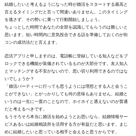
結婚したいと考えるようになった時が婚活をスタートする最高と
言えるタイミングだと言って間違いありません。このタイミング
を逃さず、その勢いに乗って行動開始しましょう。
ちょっとした時間であなたの全部を認識してもらうのは難しいと
思います。短い時間内に意気投合できる話を準備しておくのが街
コンの成功法だと言えます。
恋活アプリと申しますのは、電話帳に登録している知人などをブ
ロックできる機能が装備されているものが大部分です。友人知人
とマッチングする不安がないので、思い切り利用できるのではな
いでしょうか？
「婚活パーティーに行っても思うようには理想とする人と会うこ
とができない」とがっかりしても何の意味もありません。結婚と
いうのは一生に一度のことなので、ホイホイと遇えないのが普通
だと考えるべきです。
もうそろそろ本当に婚活を始めようとお思いなら、結婚情報サー
ビスあるいは結婚相談所を活用する方が有益だと思います。まじ
めに結婚したいと思っている相手と会えると思うからです。