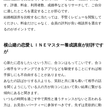
す。評価、料金、利用者数、成婚率などをリサーチして、ご自分
に適したところを選定することが肝心です。
結婚相談所を比較するに当たっては、手堅くレビューを閲覧して
ください。料金だけじゃなく、会員の評判が良い相談所を選出す
るのがポイントです。
横山建の恋愛ＬＩＮＥマスター養成講座が好評です
が
心新たに恋をしたいという方に、合コンはもってこいです。合コ
ン相手をマッチングできるアプリなどを駆使することにすれば相
手探しにも不自由することがありません。
あなたの話ばかりする人よりも、笑顔と共に落ち着いて相手の話
を聞くようにしている人の方が街コンにおいて良い結果に繋がる
傾向にあると聞きます。
いつもの時間を過ごす中で異性と逢うチャンスがないと言われる
方は、お見合いパーティーに参加すべきです。先ずは意欲的に動