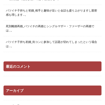
バツイチ子持ちと初婚_相手と趣味が近いと会話も盛り上がりますし親密
感も増します…。
死別離婚再婚_バツイチの再婚とシングルマザー・ファーザーの再婚で
は…。
バツイチ子持ち初婚_街コンに参加して話題が切れてしまったという場合
は…。
最近のコメント
アーカイブ