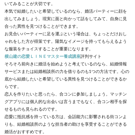
いてみることが大切です。
本気で結婚したいと希望しているのなら、婚活パーティーに顔を
出してみましょう。現実に面と向かって話をしてみて、自身に見
合った異性を見つけることができます。
お見合いパーティーに足を運ぶという場合は、ちょっとだけおし
ゃれをした方が得策です。陽気なイメージを持ってもらえるよう
な服装をチョイスすることが重要になります。
横山建の恋愛ＬＩＮＥマスター養成講座
評判サイト
そろそろ前向きに婚活を始めようと考えているのなら、結婚情報
サービスまたは結婚相談所の力を借りるのも1つの方法です。心の
底から結婚したいと希望している異性を見つけることができるか
らです。
恋人を作りたいと思ったら、合コンに参加しましょう。マッチン
グアプリには個人的な出会いは言うまでもなく、合コン相手を探
せるものも見られるのです。
恋愛に抵抗感を持っている方は、会話能力に影響される街コンよ
りも、結婚相談所のような担当者の助けを享受することができる
婚活がおすすめです。