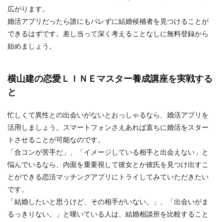
広がります。
婚活アプリだったら誰にもバレずに結婚候補者を見つけることが
できるはずです。差し当って深く考えることなしに無料登録から
始めましょう。
横山建の恋愛ＬＩＮＥマスター養成講座を実戦する
と
忙しくて異性との出会いがないとおっしゃるなら、婚活アプリを
活用しましょう。スマートフォンさえあれば直ちに婚活をスター
トさせることが可能なのです。
「合コンが苦手だ」、「イメージしている相手と出会えない」と
悩んでいるなら、内面を重要視して彼女とか彼氏を見つけ出すこ
とができる恋活マッチングアプリにトライしてみていただきたい
です。
「結婚したいと思うけど、その相手がいない。」、「出会いがま
るっきりない。」と嘆いている人は、結婚相談所を比較すること