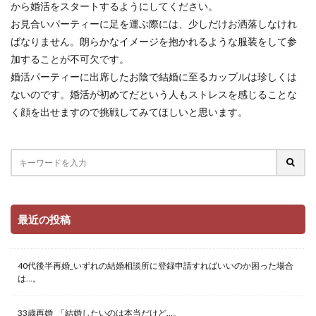
から婚活をスタートするようにしてください。
お見合いパーティーに足を運ぶ際には、少しだけお洒落しなけれ
ばなりません。朗らかなイメージを抱かれるような服装をして参
加することが不可欠です。
婚活パーティーに出席したお陰で結婚に至るカップルは珍しくは
ないのです。婚活が初めてだという人もストレスを感じることな
く顔を出せますので挑戦してみてほしいと思います。
最近の投稿
40代後半再婚_いずれの結婚相談所に登録申請すればいいのか困った場合
は…。
33歳再婚_「結婚したいのは本当だけど…。