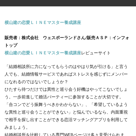
横山建の恋愛ＬＩＮＥマスター養成講座
販売者：株式会社 ウェスポーランドさん/販売ＡＳＰ：インフォ
トップ
横山建の恋愛ＬＩＮＥマスター養成講座
レビューサイト
「結婚相談所に力になってもらうのはやはり気が引ける」と言う
人でも、結婚情報サービスであればストレスを感じずにメンバー
になれるのではないでしょうか？
ひたすら待つだけでは異性と巡り会う好機はやってこないでしょ
う。一歩前進して婚活パーティーに参加することが大切です。
「合コンでどう振舞うべきかわからない」、「希望しているよう
な異性と巡り会うことができない」と悩んでいるなら、内面重視
で相手を探し出すことができる恋活マッチングアプリを利用して
みましょう。
結婚相談所を比較している専門WEBページは多々見受けられま