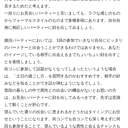
見するためだと考えます。
一括りにお見合いパーティーと言いましても、ラフな感じのもの
からフォーマルスタイルのものまで多種多様にあります。自分自
身に相応しいパーティーに顔を出してみましょう。
婚活パーティーにおいては、1回の参加でいきなり自分にピッタリ
のパートナーと出会うことができるわけではありません。あなた
のイメージしている相手に出会えるまでちょいちょい顔を出すこ
とを覚悟しましょう。
街コンに参加して話題がなくなってしまったというような場合
は、「土日の過ごし方」を質問するのがおすすめです。相手の好
みなどを知ることができ話が弾むようになるでしょう。
普段の暮らしの中で異性との出会いの機会がないとお思いの方
は、お見合いパーティーに顔を出してみるべきです。先ずは意識
して動くことが肝心です。
望んでいた通りの出会いに恵まれるかどうかはタイミングにお任
せということになります。街コンでも合コンでも深く考えずに何
回も参加することで、望んでいるような異性と会えるチャンスも