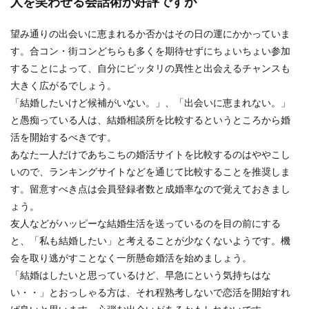
人を笑わせる会話術が好評ですが
望み通りの出会いに恵まれるか否かはその日の運にかかっていま
す。合コン・街コンどちらも多くを期待せずにちょいちょい参加
することによって、自分にピッタリの異性と出会えるチャンスも
大きく広がるでしょう。
「結婚したいけど候補がいない。」、「出会いに恵まれない。」
と愚痴っている人は、結婚相談所を比較するというところから婚
活を開始するべきです。
あなた一人だけであちこちの婚活サイトを比較するのはややこし
いので、ランキングサイトなどを通じて比較することを推奨しま
す。留意すべき点は会員登録者数と成婚率なので覚えておきまし
ょう。
友人などがハッピーな結婚生活を送っているのを目の前にする
と、「私も結婚したい」と考えることが少なくないようです。機
会を取り逃がすことなく一所懸命婚活を始めましょう。
「結婚はしたいと思っているけど、早急にという気持ちはな
い・・」とおっしゃる方は、それ程熟考しないで恋活を開始すれ