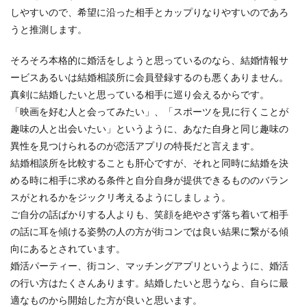
しやすいので、希望に沿った相手とカップりなりやすいのであろ
うと推測します。
そろそろ本格的に婚活をしようと思っているのなら、結婚情報サ
ービスあるいは結婚相談所に会員登録するのも悪くありません。
真剣に結婚したいと思っている相手に巡り会えるからです。
「映画を好む人と会ってみたい」、「スポーツを見に行くことが
趣味の人と出会いたい」というように、あなた自身と同じ趣味の
異性を見つけられるのが恋活アプリの特長だと言えます。
結婚相談所を比較することも肝心ですが、それと同時に結婚を決
める時に相手に求める条件と自分自身が提供できるもののバラン
スがとれるかをジックリ考えるようにしましょう。
ご自分の話ばかりする人よりも、笑顔を絶やさず落ち着いて相手
の話に耳を傾ける姿勢の人の方が街コンでは良い結果に繋がる傾
向にあるとされています。
婚活パーティー、街コン、マッチングアプリというように、婚活
の行い方はたくさんあります。結婚したいと思うなら、自らに最
適なものから開始した方が良いと思います。