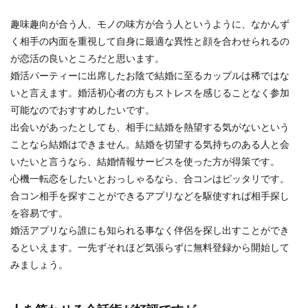
趣味趣向が合う人、モノの味方が合う人というように、なかんず
く相手の内面を重視して自身に最適な異性と顔を合わせられるの
が恋活の良いところだと思います。
婚活パーティーに出席したお陰で結婚に至るカップルは稀ではな
いと言えます。婚活初心者の方もストレスを感じることなく参加
可能なのでおすすめしたいです。
出会いがあったとしても、相手に結婚を熱望する気がないという
ことなら結婚はできません。結婚を切望する気持ちのある人と会
いたいと言うなら、結婚情報サービスを使った方が得策です。
心機一転恋をしたいとおっしゃるなら、合コンはピッタリです。
合コン相手を探すことができるアプリなどを駆使すれば相手探し
を容易です。
婚活アプリなら誰にも知られる事なく伴侶を探し出すことができ
るといえます。一先ずそれほど気張らずに無料登録から開始して
みましょう。