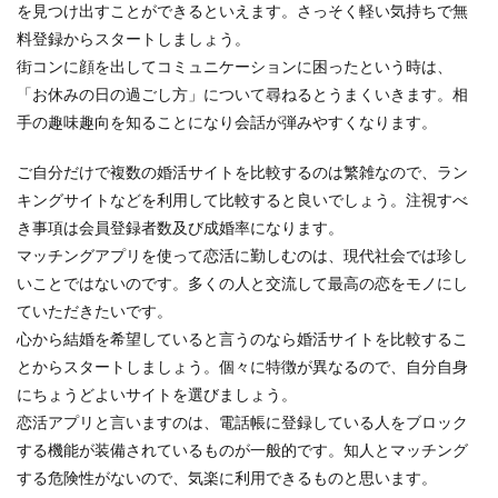
を見つけ出すことができるといえます。さっそく軽い気持ちで無
料登録からスタートしましょう。
街コンに顔を出してコミュニケーションに困ったという時は、
「お休みの日の過ごし方」について尋ねるとうまくいきます。相
手の趣味趣向を知ることになり会話が弾みやすくなります。
ご自分だけで複数の婚活サイトを比較するのは繁雑なので、ラン
キングサイトなどを利用して比較すると良いでしょう。注視すべ
き事項は会員登録者数及び成婚率になります。
マッチングアプリを使って恋活に勤しむのは、現代社会では珍し
いことではないのです。多くの人と交流して最高の恋をモノにし
ていただきたいです。
心から結婚を希望していると言うのなら婚活サイトを比較するこ
とからスタートしましょう。個々に特徴が異なるので、自分自身
にちょうどよいサイトを選びましょう。
恋活アプリと言いますのは、電話帳に登録している人をブロック
する機能が装備されているものが一般的です。知人とマッチング
する危険性がないので、気楽に利用できるものと思います。