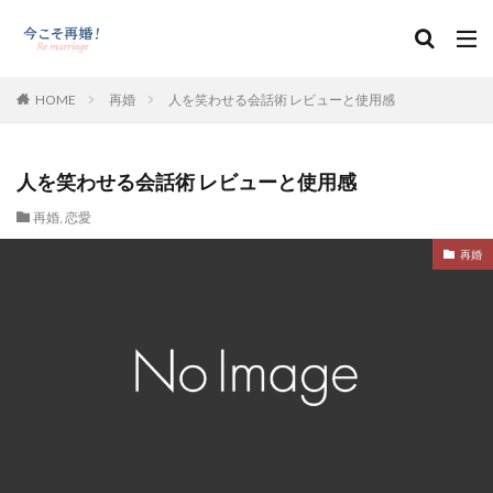
HOME
再婚
人を笑わせる会話術 レビューと使用感
人を笑わせる会話術 レビューと使用感
再婚
,
恋愛
再婚