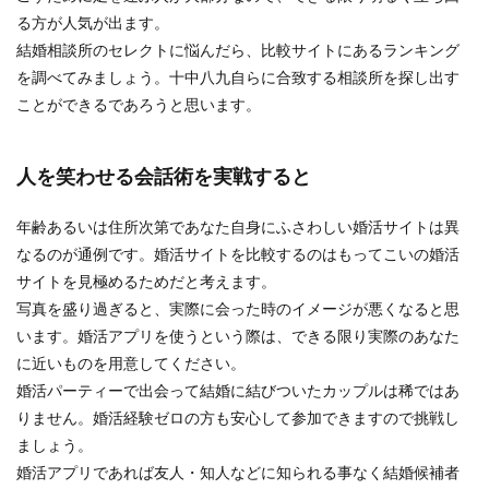
る方が人気が出ます。
結婚相談所のセレクトに悩んだら、比較サイトにあるランキング
を調べてみましょう。十中八九自らに合致する相談所を探し出す
ことができるであろうと思います。
人を笑わせる会話術を実戦すると
年齢あるいは住所次第であなた自身にふさわしい婚活サイトは異
なるのが通例です。婚活サイトを比較するのはもってこいの婚活
サイトを見極めるためだと考えます。
写真を盛り過ぎると、実際に会った時のイメージが悪くなると思
います。婚活アプリを使うという際は、できる限り実際のあなた
に近いものを用意してください。
婚活パーティーで出会って結婚に結びついたカップルは稀ではあ
りません。婚活経験ゼロの方も安心して参加できますので挑戦し
ましょう。
婚活アプリであれば友人・知人などに知られる事なく結婚候補者