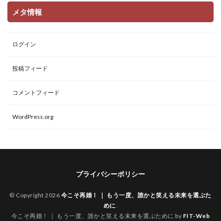
メタ情報
ログイン
投稿フィード
コメントフィード
WordPress.org
プライバシーポリシー
© Copyright 2026
今こそ再婚！ ｜ もう一度、誰かと笑える未来を選ぶた
めに
.
今こそ再婚！ ｜ もう一度、誰かと笑える未来を選ぶために by
FIT-Web