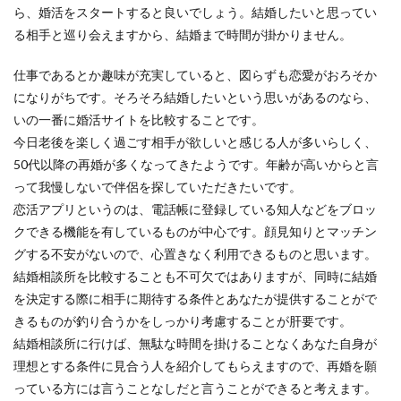
ら、婚活をスタートすると良いでしょう。結婚したいと思ってい
る相手と巡り会えますから、結婚まで時間が掛かりません。
仕事であるとか趣味が充実していると、図らずも恋愛がおろそか
になりがちです。そろそろ結婚したいという思いがあるのなら、
いの一番に婚活サイトを比較することです。
今日老後を楽しく過ごす相手が欲しいと感じる人が多いらしく、
50代以降の再婚が多くなってきたようです。年齢が高いからと言
って我慢しないで伴侶を探していただきたいです。
恋活アプリというのは、電話帳に登録している知人などをブロッ
クできる機能を有しているものが中心です。顔見知りとマッチン
グする不安がないので、心置きなく利用できるものと思います。
結婚相談所を比較することも不可欠ではありますが、同時に結婚
を決定する際に相手に期待する条件とあなたが提供することがで
きるものが釣り合うかをしっかり考慮することが肝要です。
結婚相談所に行けば、無駄な時間を掛けることなくあなた自身が
理想とする条件に見合う人を紹介してもらえますので、再婚を願
っている方には言うことなしだと言うことができると考えます。