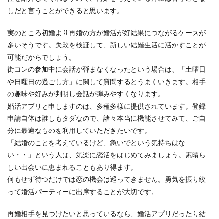
しだと言うことができると思います。
実のところ初婚より再婚の方が婚活が好結果につながるケースが
多いそうです。失敗を検証して、新しい結婚生活に活かすことが
可能だからでしょう。
街コンの参加中に会話が弾まなくなったという場合は、「土曜日
や日曜日の過ごし方」に関して質問するとうまくいきます。相手
の趣味や好みが判明し会話が弾みやすくなります。
婚活アプリと申しますのは、多種多様に提供されています。登録
申請自体は誰しもタダなので、諸々本当に機能させてみて、ご自
分に最適なものを利用していただきたいです。
「結婚のことを考えているけど、急いでという気持ちはな
い・・」という人は、気楽に恋活をはじめてみましょう。素晴ら
しい出会いに恵まれることもあり得ます。
何もせず待つだけでは恋の機会は巡ってきません。勇気を振り絞
って婚活パーティーに出席することが大切です。
再婚相手を見つけたいと思っているなら、婚活アプリだったり結