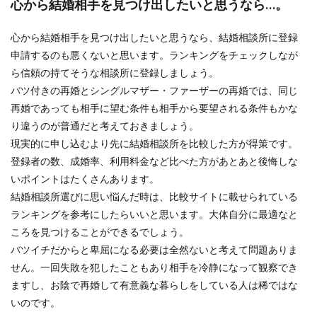
心から結婚相手を見つけ出したいと思うなら…。
心から結婚相手を見つけ出したいと思うなら、結婚相談所に登録
申請するのも悪くないと思います。ランキングをチェックしなが
ら信頼の持てそうな相談所に登録しましょう。
バツ付きの再婚とシングルマザー・ファーザーの再婚では、同じ
再婚であっても相手に望む条件も相手から要望される条件もかな
り違うのが普通だと考えておきましょう。
現実的に申し込むより先に結婚相談所を比較した方が得策です。
登録者の数、成婚率、利用料金など比べた方があとあと後悔しな
いポイントはたくさんあります。
結婚相談所選びに思い悩んだ時は、比較サイトに載せられている
ランキングを参考にしたらいいと思います。大体自分に最適なと
ころを見つけることができるでしょう。
バツイチだからと卑屈になる必要は全然ないと考えて問題ありま
せん。一回失敗を犯したこともあり相手を冷静になって観察でき
ますし、お陰で再婚して有意義な暮らしをしている人は稀ではな
いのです。