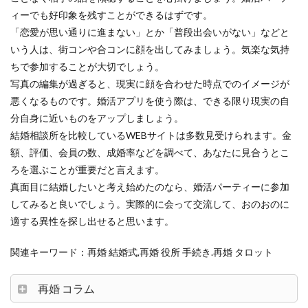
ィーでも好印象を残すことができるはずです。
「恋愛が思い通りに進まない」とか「普段出会いがない」などと
いう人は、街コンや合コンに顔を出してみましょう。気楽な気持
ちで参加することが大切でしょう。
写真の編集が過ぎると、現実に顔を合わせた時点でのイメージが
悪くなるものです。婚活アプリを使う際は、できる限り現実の自
分自身に近いものをアップしましょう。
結婚相談所を比較しているWEBサイトは多数見受けられます。金
額、評価、会員の数、成婚率などを調べて、あなたに見合うとこ
ろを選ぶことが重要だと言えます。
真面目に結婚したいと考え始めたのなら、婚活パーティーに参加
してみると良いでしょう。実際的に会って交流して、おのおのに
適する異性を探し出せると思います。
関連キーワード：再婚 結婚式,再婚 役所 手続き.再婚 タロット
再婚 コラム