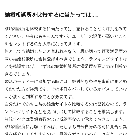
結婚相談所を比較するに当たっては…。
結婚相談所を比較するに当たっては、忘れることなく評判をみて
ください。料金はもちろんですが、ユーザーの評価が高いところ
をセレクトするのが大事になってきます。
何としても結婚したいと言われるなら、思い切って顧客満足度の
高い結婚相談所に会員登録すべきでしょう。ランキングサイトな
どを確認すれば、いずれの結婚相談所の満足度が高いのか判断で
きるでしょう。
婚活パーティーに参加する時には、絶対的な条件を事前にまとめ
ておいた方が得策です。その条件をパスしているかパスしていな
いか淡々と判断することが必要です。
自分だけであちこちの婚活サイトを比較するのは繁雑なので、ラ
ンキングサイトなどを見つけ出して比較することを推奨します。
注視すべきは登録者数および成婚率なので覚えておきましょう。
結婚相談所にお願いすれば、たちまち自分自身の考えに見合う異
性を紹介してくれますので、再婚を考えている方には言うことな