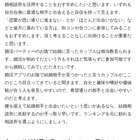
婚相談所を活用することをおすすめしたいと思います。いずれも
自分自身に最適な相手と出会えると自信を持って言えます。
「恋愛が思い通りに進まない」とか「ほとんど出会いがない」な
どと途方に暮れている方は、街コンや合コンに参加してみること
をおすすめします。深く考えることなしに出掛けることが重要だ
と思います。
婚活パーティーのお陰で結婚に至ったカップルは相当数見られま
す。婚活が初めてだという方もそれほど気張らずに参加可能です
から挑戦してみていただきたいです。
婚活アプリのお陰で結婚相手が見つかったと言うカップルがここ
のところ目立ってきていると聞きます。自分と趣味や嗜好や価値
観が合う人を発見しやすいので、希望通りの相手と出会いやすい
のだと考えます。
腰を据えて結婚相手と出会いたいという思いがあるなら、結婚相
談所に依頼するのが手っ取り早いです。ランキングを元に頼れる
相談所を選ぶようにしましょう。