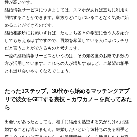
性が高いです。
結婚情報サービスにつきましては、スマホがあれば直ちに利用を
開始することができます。家族などにもバレることなく気楽に始
めることができるのです。
結婚相談所にお願いすれば、たちまち各々の希望に合う人を紹介
してもらえるはずですので、再婚を希望している人にはバッチリ
だと言うことができるものと考えます。
一流の結婚情報サービスというのは、その知名度のお陰で多数の
方が活用しています。これらの人が増加するほど、ご希望の相手
とも巡り会いやすくなるでしょう。
たった3ステップ。30代から始めるマッチングアプ
リで彼女をGETする裏技 ～カワカノ～を買ってみた
ら
出会いがあったとしても、相手に結婚を熱望する気がなければ結
婚することは適いません。結婚したいという気持ちのある相手と
巡り会いたいと言うのなら、結婚情報サービスを活用した方が良