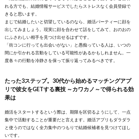
れる方でも、結婚情報サービスでしたらストレスなく会員登録で
きると思います。
まじで結婚したいと切望しているのなら、婚活パーティーに顔を
出してみましょう。現実に顔を合わせて話をしてみて、おのおの
にふさわしい相手を見つけ出せるはずです。
「街コンに行っても出会いがない」と愚痴っている人は、いつの
間にか引かれる言動をしている可能性があるかもしれません。一
度各々の行動を冷静さを保って振り返ってみるべきです。
たった3ステップ。30代から始めるマッチングアプ
リで彼女をGETする裏技 ～カワカノ～で得られる効
果は
婚活をスタートするという際は、期限を区切るようにして、一点
集中で活動することが重要だと言えます。婚活アプリもダラダラ
と使うのではなく全力集中のつもりで結婚候補者を見つけてほし
いです。