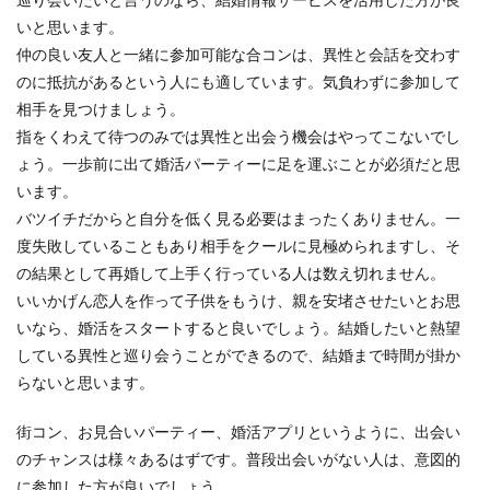
いと思います。
仲の良い友人と一緒に参加可能な合コンは、異性と会話を交わす
のに抵抗があるという人にも適しています。気負わずに参加して
相手を見つけましょう。
指をくわえて待つのみでは異性と出会う機会はやってこないでし
ょう。一歩前に出て婚活パーティーに足を運ぶことが必須だと思
います。
バツイチだからと自分を低く見る必要はまったくありません。一
度失敗していることもあり相手をクールに見極められますし、そ
の結果として再婚して上手く行っている人は数え切れません。
いいかげん恋人を作って子供をもうけ、親を安堵させたいとお思
いなら、婚活をスタートすると良いでしょう。結婚したいと熱望
している異性と巡り会うことができるので、結婚まで時間が掛か
らないと思います。
街コン、お見合いパーティー、婚活アプリというように、出会い
のチャンスは様々あるはずです。普段出会いがない人は、意図的
に参加した方が良いでしょう。