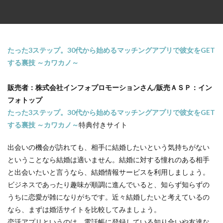
たった3ステップ。30代から始めるマッチングアプリで彼女をGET
する裏技 ～カワカノ～
販売者：株式会社インフォプロモーションさん/販売ＡＳＰ：イン
フォトップ
たった3ステップ。30代から始めるマッチングアプリで彼女をGET
する裏技 ～カワカノ～
特典付きサイト
出会いの機会が訪れても、相手に結婚したいという気持ちがない
ということなら結婚は適いません。結婚に対する憧れのある相手
と出会いたいと言うなら、結婚情報サービスを利用しましょう。
ビジネスであったり趣味が順調に進んでいると、知らず知らずの
うちに恋愛が雑になりがちです。近々結婚したいと考えているの
なら、まずは婚活サイトを比較してみましょう。
恋活アプリというのは、電話帳に登録している知り合いや友達な