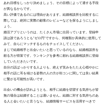
あれ目標をしっかり決めましょう。その目標によって適する手段
が異なるからです。
高い評価であるのには理由があります。結婚相談所を比較するに
際しては、絶対に実際の顧客のレビューなどを探るようにしまし
ょう。
婚活アプリというのは、たくさん市場に出回っています。登録申
請は誰であろうとも“ゼロ円”ですから、何種類か具体的に使用して
みて、自らにマッチするものをチョイスしてください。
まじで結婚相手と出会いたいと思っているのなら、結婚相談所を
頼る方が得策です。ランキングを参考に頼れる結婚相談所に登録
していただきたいです。
自分の話ばっかりする人よりも、絶えず笑みをたたえ心穏やかに
相手の話に耳を傾ける姿勢の人の方が街コンに関しては良い結果
に繋がる可能性が高いです。
出会いの機会が訪れようとも、相手に結婚を切望する気持ちが皆
無の場合は結婚することは適いません。結婚に対する気持ちのあ
る人と会いたいと言うなら、結婚情報サービスを活用すべきで