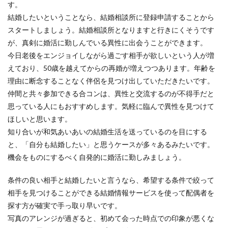
す。
結婚したいということなら、結婚相談所に登録申請することから
スタートしましょう。結婚相談所となりますと行きにくそうです
が、真剣に婚活に勤しんでいる異性に出会うことができます。
今日老後をエンジョイしながら過ごす相手が欲しいという人が増
えており、50歳を越えてからの再婚が増えつつあります。年齢を
理由に断念することなく伴侶を見つけ出していただきたいです。
仲間と共々参加できる合コンは、異性と交流するのが不得手だと
思っている人にもおすすめします。気軽に臨んで異性を見つけて
ほしいと思います。
知り合いが和気あいあいの結婚生活を送っているのを目にする
と、「自分も結婚したい」と思うケースが多々あるみたいです。
機会をものにするべく自発的に婚活に勤しみましょう。
条件の良い相手と結婚したいと言うなら、希望する条件で絞って
相手を見つけることができる結婚情報サービスを使って配偶者を
探す方が確実で手っ取り早いです。
写真のアレンジが過ぎると、初めて会った時点での印象が悪くな