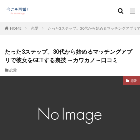
HOME
恋愛
たった3ステップ。30代から始めるマッチングアプリで
たった3ステップ。30代から始めるマッチングアプ
リで彼女をGETする裏技 ～カワカノ～口コミ
恋愛
恋愛