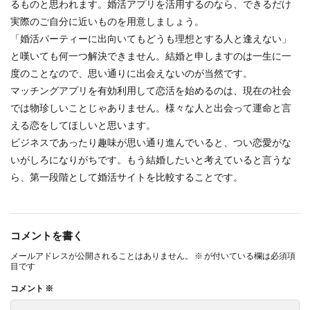
るものと思われます。婚活アプリを活用するのなら、できるだけ
実際のご自分に近いものを用意しましょう。
「婚活パーティーに出向いてもどうも理想とする人と逢えない」
と嘆いても何一つ解決できません。結婚と申しますのは一生に一
度のことなので、思い通りに出会えないのが当然です。
マッチングアプリを有効利用して恋活を始めるのは、現在の社会
では物珍しいことじゃありません。様々な人と出会って運命と言
える恋をしてほしいと思います。
ビジネスであったり趣味が思い通り進んでいると、つい恋愛がな
いがしろになりがちです。もう結婚したいと考えていると言うな
ら、第一段階として婚活サイトを比較することです。
コメントを書く
メールアドレスが公開されることはありません。
※
が付いている欄は必須項
目です
コメント
※