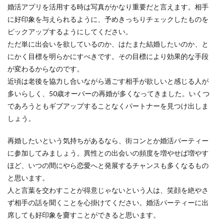
婚活アプリを活用する時は写真がかなり重要だと言えます。相手
に好印象を与えられるように、予めきっちりチェックしたものを
ピックアップするようにしてください。
ただ単に出会いを欲しているのか、はたまた結婚したいのか、と
にかく目標を明らかにすべきです。その目標により効果的な手段
が変わるからなのです。
近頃は老後を協力し合いながら過ごす相手が欲しいと感じる人が
多いらしく、50歳オーバーの再婚が多くなってきました。いくつ
であろうともギブアップすることなくパートナーを見つけ出しま
しょう。
再婚したいという気持ちがあるなら、街コンとか婚活パーティー
に参加してみましょう。異性との出会いの頻度を増やせば増やす
ほど、いつの間にやら恋愛へと発展するチャンスも多くなるもの
と思います。
人と言葉を交わすことが得意じゃないという人は、笑顔を絶やさ
ず相手の話を聞くことを心掛けてください。婚活パーティーに出
席しても好印象を齎すことができると思います。