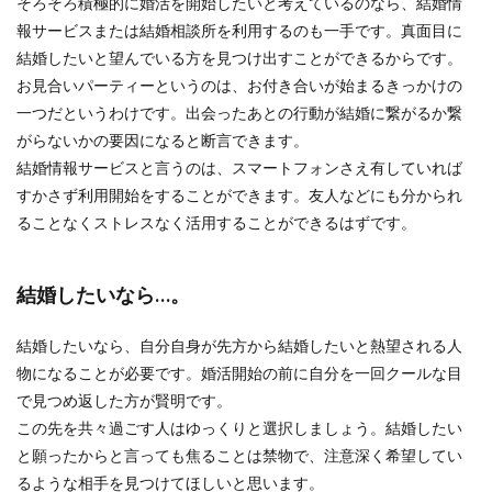
そろそろ積極的に婚活を開始したいと考えているのなら、結婚情
報サービスまたは結婚相談所を利用するのも一手です。真面目に
結婚したいと望んでいる方を見つけ出すことができるからです。
お見合いパーティーというのは、お付き合いが始まるきっかけの
一つだというわけです。出会ったあとの行動が結婚に繋がるか繋
がらないかの要因になると断言できます。
結婚情報サービスと言うのは、スマートフォンさえ有していれば
すかさず利用開始をすることができます。友人などにも分かられ
ることなくストレスなく活用することができるはずです。
結婚したいなら…。
結婚したいなら、自分自身が先方から結婚したいと熱望される人
物になることが必要です。婚活開始の前に自分を一回クールな目
で見つめ返した方が賢明です。
この先を共々過ごす人はゆっくりと選択しましょう。結婚したい
と願ったからと言っても焦ることは禁物で、注意深く希望してい
るような相手を見つけてほしいと思います。