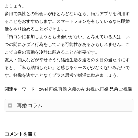
ましょう。
多用で異性との出会いがほとんどないなら、婚活アプリを利用す
ることをおすすめします。スマートフォンを有しているなら即婚
活をやり始めることができます。
「街コンに参加しようとも出会いがない」と考えている人は、い
つの間にかダメ行為をしている可能性があるかもしれません。こ
こで自身の言動を冷静に顧みることが必要です。
友人・知人などが幸せそうな結婚生活を送るのを目の当たりにす
ると、「私も結婚したい」と感じるケースが少なくないみたいで
す。好機を逃すことなくプラス思考で婚活に励みましょう。
関連キーワード：zwei 再婚,再婚 入籍のみ お祝い.再婚 兄弟 ご祝儀
再婚 コラム
コメントを書く