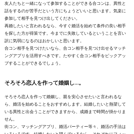
友人たちと一緒になって参加することができる合コンは、異性と
話をするのが苦手だという方にちょうどいいと思います。気楽に
参加して相手を見つけ出してください。
再婚したいと言われるなら、今すぐ婚活を始めて条件の良い相手
を探した方が得策です。今までに失敗しているということを言い
訳に気弱になるのはおかしいと思います。
合コン相手を見つけたいなら、合コン相手を見つけ出せるマッチ
ングアプリを活用すべきです。たやすく合コン相手をピックアッ
プすることができるでしょう。
そろそろ恋人を作って婚姻し…。
そろそろ恋人を作って婚姻し、親を安心させたいと言われるな
ら、婚活を始めることをおすすめします。結婚したいと熱望して
いる異性と出会うことができますから、成婚まで時間が掛かりま
せん。
街コン、マッチングアプリ、婚活パーティー等々、婚活の手法は
いろいろです。結婚したいと望んでいるなら、それぞれにフィッ