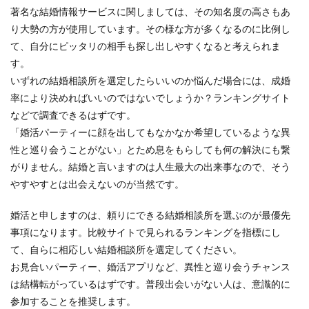
著名な結婚情報サービスに関しましては、その知名度の高さもあ
り大勢の方が使用しています。その様な方が多くなるのに比例し
て、自分にピッタリの相手も探し出しやすくなると考えられま
す。
いずれの結婚相談所を選定したらいいのか悩んだ場合には、成婚
率により決めればいいのではないでしょうか？ランキングサイト
などで調査できるはずです。
「婚活パーティーに顔を出してもなかなか希望しているような異
性と巡り会うことがない」とため息をもらしても何の解決にも繋
がりません。結婚と言いますのは人生最大の出来事なので、そう
やすやすとは出会えないのが当然です。
婚活と申しますのは、頼りにできる結婚相談所を選ぶのが最優先
事項になります。比較サイトで見られるランキングを指標にし
て、自らに相応しい結婚相談所を選定してください。
お見合いパーティー、婚活アプリなど、異性と巡り会うチャンス
は結構転がっているはずです。普段出会いがない人は、意識的に
参加することを推奨します。