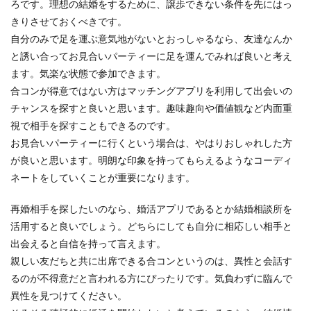
ろです。理想の結婚をするために、譲歩できない条件を先にはっ
きりさせておくべきです。
自分のみで足を運ぶ意気地がないとおっしゃるなら、友達なんか
と誘い合ってお見合いパーティーに足を運んでみれば良いと考え
ます。気楽な状態で参加できます。
合コンが得意ではない方はマッチングアプリを利用して出会いの
チャンスを探すと良いと思います。趣味趣向や価値観など内面重
視で相手を探すこともできるのです。
お見合いパーティーに行くという場合は、やはりおしゃれした方
が良いと思います。明朗な印象を持ってもらえるようなコーディ
ネートをしていくことが重要になります。
再婚相手を探したいのなら、婚活アプリであるとか結婚相談所を
活用すると良いでしょう。どちらにしても自分に相応しい相手と
出会えると自信を持って言えます。
親しい友だちと共に出席できる合コンというのは、異性と会話す
るのが不得意だと言われる方にぴったりです。気負わずに臨んで
異性を見つけてください。