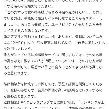
トするものから始めてください。
「この先ずっと愛を持ち続けられる伴侶を見つけたい！」と思っ
ている方は、手始めに婚活サイトを比較することからスタートし
ましょう。あちこち登録して、ユーザビリティが良いところをチ
ョイスするのも悪くないです。
婚活アプリと言われますのは、様々あります。登録についてはみ
んな“０円”ですので、諸々現実に触れてみて、ご自身に適したもの
を利用しましょう。
誰もが知っている結婚情報サービスに関しましては、その知名度
の高さゆえに数多くの人が活用しているのです。その様な方が増
えるに比例して、理想の相手と出会うことができる確率も高くな
ると思われます。
結婚相談所を比較するに際しては、手堅く評価を閲覧してくださ
い。金額のみならず、会員の評価が高い相談所をセレクトするの
が肝心だと言えます。
結婚相談所を1つピックアップするに際しては、「ランキングが上
位かどうか」ということだけじゃなく、「成婚率や必要費用」な