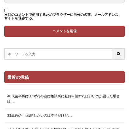
次回のコメントで使用するためブラウザーに自分の名前、メールアドレス、
サイトを保存する。
最近の投稿
40代後半再婚_いずれの結婚相談所に登録申請すればいいのか困った場合
は…。
33歳再婚_「結婚したいのは本当だけど…。