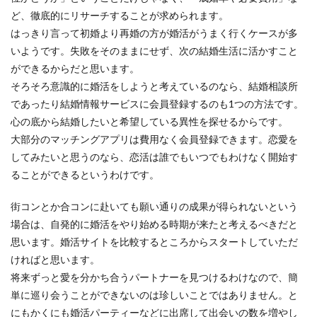
ど、徹底的にリサーチすることが求められます。
はっきり言って初婚より再婚の方が婚活がうまく行くケースが多
いようです。失敗をそのままにせず、次の結婚生活に活かすこと
ができるからだと思います。
そろそろ意識的に婚活をしようと考えているのなら、結婚相談所
であったり結婚情報サービスに会員登録するのも1つの方法です。
心の底から結婚したいと希望している異性を探せるからです。
大部分のマッチングアプリは費用なく会員登録できます。恋愛を
してみたいと思うのなら、恋活は誰でもいつでもわけなく開始す
ることができるというわけです。
街コンとか合コンに赴いても願い通りの成果が得られないという
場合は、自発的に婚活をやり始める時期が来たと考えるべきだと
思います。婚活サイトを比較するところからスタートしていただ
ければと思います。
将来ずっと愛を分かち合うパートナーを見つけるわけなので、簡
単に巡り会うことができないのは珍しいことではありません。と
にもかくにも婚活パーティーなどに出席して出会いの数を増やし