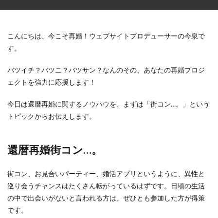
こんにちは、今こそ再婚！ウェブサイトプロデューサーの今泉で
す。
バツイチ？バツニ？バツサン？なんのその、あなたの再婚プロジ
ェクトを強力に応援します！
今日は還暦再婚に関するノウハウを、まずは「街コン…。」という
トピックからお伝えします。
還暦再婚街コン…。
街コン、お見合いパーティー、婚活アプリというように、異性と
巡り会うチャンスはたくさん転がっているはずです。日頃の生活
の中で出会いがないと言われる方は、ぜひとも参加した方が得策
です。