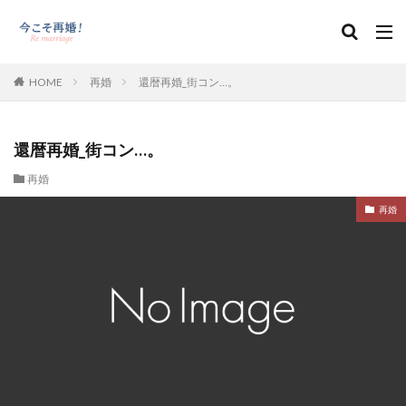
HOME
再婚
還暦再婚_街コン…。
還暦再婚_街コン…。
再婚
再婚