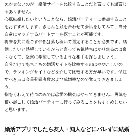
欠かせないのが、婚活サイトを比較することだと言っても過言じ
ゃありません。
心底結婚したいということなら、婚活パーティーに参加すること
をおすすめします。きちんと顔を合わせて会話をしてみて、自分
自身にマッチするパートナーを探すことが可能です。
将来を共に過ごす伴侶は落ち着いて選定することが必要です。結
婚したいと熱望しているからと言っても気持ちばかり焦るのは良
くなくて、堅実に希望しているような相手を探しましょう。
自分だけであちこちの婚活サイトを比較するのはややこしいの
で、ランキングサイトなどを介して比較する方が早いです。傾注
すべき点は会員登録者数および成婚率なので覚えておきましょ
う。
指をくわえて待つのみでは恋愛の機会はやってきません。勇気を
奮い起こして婚活パーティーに行ってみることをおすすめしたい
と思います。
婚活アプリでしたら友人・知人などにバレずに結婚