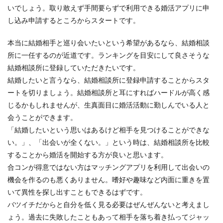
いでしょう。取り敢えず手間要らずで利用できる婚活アプリに申
し込み申請するところからスタートです。
本当に結婚相手と巡り会いたいという希望があるなら、結婚相談
所に一任するのが近道です。ランキングを目安にして良さそうな
結婚相談所に登録していただきたいです。
結婚したいと言うなら、結婚相談所に登録申請することからスタ
ートを切りましょう。結婚相談所と耳にすればハードルが高く感
じるかもしれませんが、生真面目に婚活活動に勤しんでいる人と
会うことができます。
「結婚したいという思いはあるけど相手を見つけることができな
い。」、「出会いが全くない。」という時は、結婚相談所を比較
することから婚活を開始する方が良いと思います。
合コンが得意ではない方はマッチングアプリを利用して出会いの
機会を作るのも悪くありません。嗜好や趣味など内面に重きを置
いて異性を探し出すこともできるはずです。
バツイチだからと自分を低く見る必要はぜんぜんないと考えまし
ょう。過去に失敗したこともあって相手を落ち着き払ってジャッ