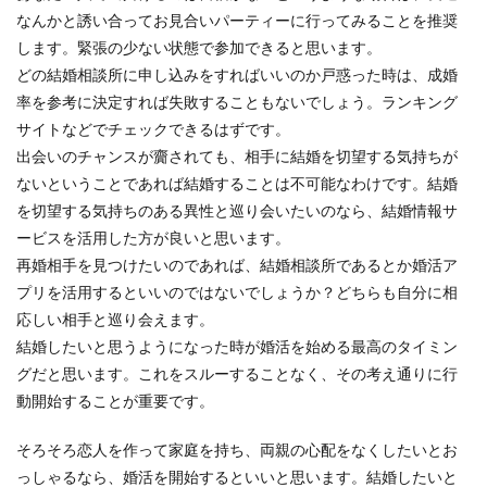
なんかと誘い合ってお見合いパーティーに行ってみることを推奨
します。緊張の少ない状態で参加できると思います。
どの結婚相談所に申し込みをすればいいのか戸惑った時は、成婚
率を参考に決定すれば失敗することもないでしょう。ランキング
サイトなどでチェックできるはずです。
出会いのチャンスが齎されても、相手に結婚を切望する気持ちが
ないということであれば結婚することは不可能なわけです。結婚
を切望する気持ちのある異性と巡り会いたいのなら、結婚情報サ
ービスを活用した方が良いと思います。
再婚相手を見つけたいのであれば、結婚相談所であるとか婚活ア
プリを活用するといいのではないでしょうか？どちらも自分に相
応しい相手と巡り会えます。
結婚したいと思うようになった時が婚活を始める最高のタイミン
グだと思います。これをスルーすることなく、その考え通りに行
動開始することが重要です。
そろそろ恋人を作って家庭を持ち、両親の心配をなくしたいとお
っしゃるなら、婚活を開始するといいと思います。結婚したいと