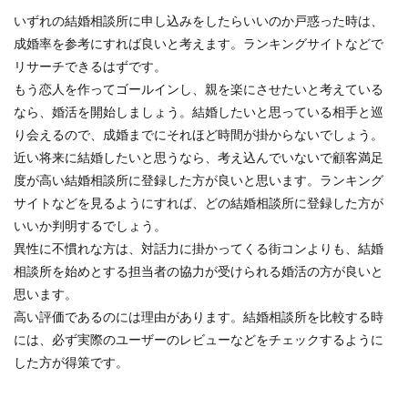
いずれの結婚相談所に申し込みをしたらいいのか戸惑った時は、
成婚率を参考にすれば良いと考えます。ランキングサイトなどで
リサーチできるはずです。
もう恋人を作ってゴールインし、親を楽にさせたいと考えている
なら、婚活を開始しましょう。結婚したいと思っている相手と巡
り会えるので、成婚までにそれほど時間が掛からないでしょう。
近い将来に結婚したいと思うなら、考え込んでいないで顧客満足
度が高い結婚相談所に登録した方が良いと思います。ランキング
サイトなどを見るようにすれば、どの結婚相談所に登録した方が
いいか判明するでしょう。
異性に不慣れな方は、対話力に掛かってくる街コンよりも、結婚
相談所を始めとする担当者の協力が受けられる婚活の方が良いと
思います。
高い評価であるのには理由があります。結婚相談所を比較する時
には、必ず実際のユーザーのレビューなどをチェックするように
した方が得策です。