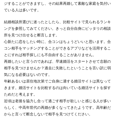
ジすることができますし、その結果再婚して素敵な家庭を気付い
ている人は多いです。
結婚相談所選びに迷ったとしたら、比較サイトで見られるランキ
ングを参照してみてください。きっと自分自身にピッタリの相談
所を見つけ出せると断言します。
心新たに恋をしたい時に、合コンはちょうどいいと思います。合
コン相手をマッチングすることができるアプリなどを活用するこ
とにすれば相手探しにも不自由することがありません。
再婚したいと言うのであれば、早速婚活をスタートさせて念願の
相手を見つけませんか？過去に失敗したということを言い訳に弱
気になる必要はないのです。
年齢あるいは居住地次第でご自身に適する婚活サイトは異なって
きます。婚活サイトを比較するのは向いている婚活サイトを探す
ためだと考えます。
近頃は老後を協力し合って過ごす相手が欲しいと感じる人が多い
らしく、中高年世代の再婚が多くなってきたようです。高年齢だ
からと言って断念しないで相手を見つけてください。