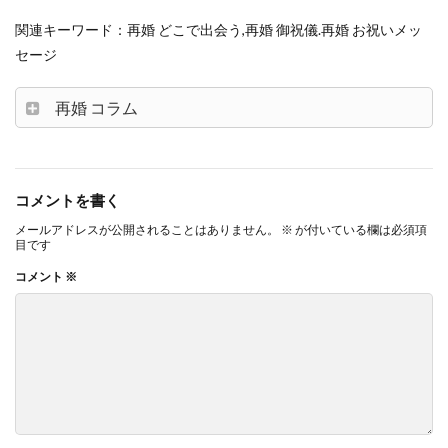
関連キーワード：再婚 どこで出会う,再婚 御祝儀.再婚 お祝いメッ
セージ
再婚 コラム
コメントを書く
メールアドレスが公開されることはありません。
※
が付いている欄は必須項
目です
コメント
※