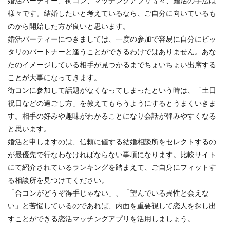
婚活パーティー、街コン、マッチングアプリ等々、婚活の手法は
様々です。結婚したいと考えているなら、ご自分に向いているも
のから開始した方が良いと思います。
婚活パーティーにつきましては、一度の参加で容易に自分にピッ
タリのパートナーと逢うことができるわけではありません。あな
たのイメージしている相手が見つかるまでちょいちょい出席する
ことが大事になってきます。
街コンに参加して話題がなくなってしまったという時は、「土日
祝日などの過ごし方」を教えてもらうようにするとうまくいきま
す。相手の好みや趣味がわかることになり会話が弾みやすくなる
と思います。
婚活と申しますのは、信頼に値する結婚相談所をセレクトするの
が最優先で行なわなければならない事項になります。比較サイト
にて紹介されているランキングを踏まえて、ご自身にフィットす
る相談所を見つけてください。
「合コンがどうぞ得手じゃない」、「望んでいる異性と会えな
い」と苦悩しているのであれば、内面を重要視して恋人を探し出
すことができる恋活マッチングアプリを活用しましょう。