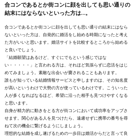
合コンであるとか街コンに顔を出しても思い通りの
結末にはならないといった方は…。
合コンであるとか街コンに顔を出しても思い通りの結末にはなら
ないといった方は、自発的に婚活をし始める時期になったと考え
た方がいいと思います。婚活サイトを比較するところから始める
と良いでしょう。
「結婚願望はあるけど、すぐにでもという感じではな
い・・・・・」と言われる方は、それほど気張らずに恋活をはじ
めてみましょう。素敵な出会いが齎されることもあります。
誰もが知っている結婚情報サービスと申しますのは、その知名度
が高いというわけで大勢の方が使っているわけです。こういった
人が多くなればなるほど、希望に沿った相手も見つけやすくなる
と思います。
自身が精力的に動きをとる方が街コンにおいて成功率をアップさ
せます。関心がある人を見つけたら、遠慮せずに携帯の番号を尋
ねて次の機会に繋げるようにしましょう。
理想的な結婚を成し遂げるための一歩目は婚活からだと言って良