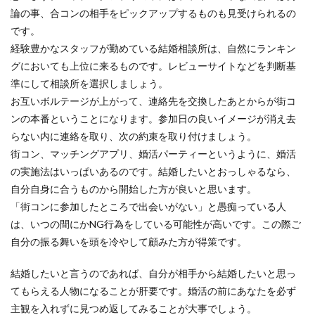
論の事、合コンの相手をピックアップするものも見受けられるの
です。
経験豊かなスタッフが勤めている結婚相談所は、自然にランキン
グにおいても上位に来るものです。レビューサイトなどを判断基
準にして相談所を選択しましょう。
お互いボルテージが上がって、連絡先を交換したあとからが街コ
ンの本番ということになります。参加日の良いイメージが消え去
らない内に連絡を取り、次の約束を取り付けましょう。
街コン、マッチングアプリ、婚活パーティーというように、婚活
の実施法はいっぱいあるのです。結婚したいとおっしゃるなら、
自分自身に合うものから開始した方が良いと思います。
「街コンに参加したところで出会いがない」と愚痴っている人
は、いつの間にかNG行為をしている可能性が高いです。この際ご
自分の振る舞いを頭を冷やして顧みた方が得策です。
結婚したいと言うのであれば、自分が相手から結婚したいと思っ
てもらえる人物になることが肝要です。婚活の前にあなたを必ず
主観を入れずに見つめ返してみることが大事でしょう。