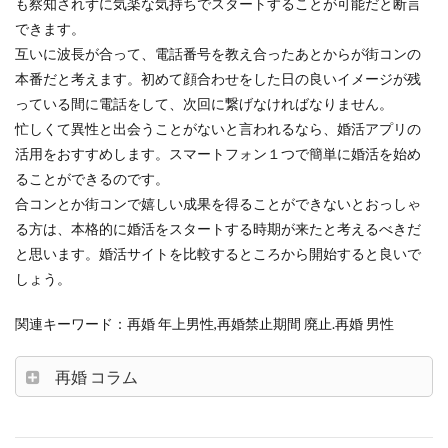
も察知されずに気楽な気持ちでスタートすることが可能だと断言
できます。
互いに波長が合って、電話番号を教え合ったあとからが街コンの
本番だと考えます。初めて顔合わせをした日の良いイメージが残
っている間に電話をして、次回に繋げなければなりません。
忙しくて異性と出会うことがないと言われるなら、婚活アプリの
活用をおすすめします。スマートフォン１つで簡単に婚活を始め
ることができるのです。
合コンとか街コンで嬉しい成果を得ることができないとおっしゃ
る方は、本格的に婚活をスタートする時期が来たと考えるべきだ
と思います。婚活サイトを比較するところから開始すると良いで
しょう。
関連キーワード：再婚 年上男性,再婚禁止期間 廃止.再婚 男性
再婚 コラム