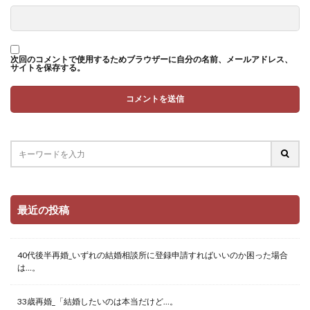
次回のコメントで使用するためブラウザーに自分の名前、メールアドレス、
サイトを保存する。
最近の投稿
40代後半再婚_いずれの結婚相談所に登録申請すればいいのか困った場合
は…。
33歳再婚_「結婚したいのは本当だけど…。