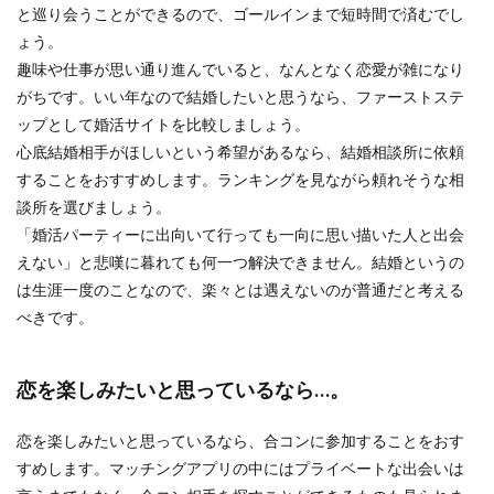
と巡り会うことができるので、ゴールインまで短時間で済むでし
ょう。
趣味や仕事が思い通り進んでいると、なんとなく恋愛が雑になり
がちです。いい年なので結婚したいと思うなら、ファーストステ
ップとして婚活サイトを比較しましょう。
心底結婚相手がほしいという希望があるなら、結婚相談所に依頼
することをおすすめします。ランキングを見ながら頼れそうな相
談所を選びましょう。
「婚活パーティーに出向いて行っても一向に思い描いた人と出会
えない」と悲嘆に暮れても何一つ解決できません。結婚というの
は生涯一度のことなので、楽々とは遇えないのが普通だと考える
べきです。
恋を楽しみたいと思っているなら…。
恋を楽しみたいと思っているなら、合コンに参加することをおす
すめします。マッチングアプリの中にはプライベートな出会いは