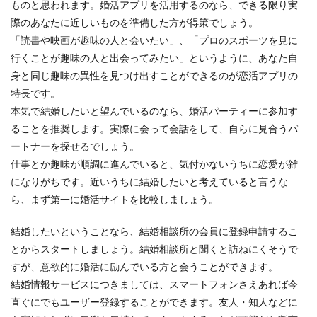
ものと思われます。婚活アプリを活用するのなら、できる限り実
際のあなたに近しいものを準備した方が得策でしょう。
「読書や映画が趣味の人と会いたい」、「プロのスポーツを見に
行くことが趣味の人と出会ってみたい」というように、あなた自
身と同じ趣味の異性を見つけ出すことができるのが恋活アプリの
特長です。
本気で結婚したいと望んでいるのなら、婚活パーティーに参加す
ることを推奨します。実際に会って会話をして、自らに見合うパ
ートナーを探せるでしょう。
仕事とか趣味が順調に進んでいると、気付かないうちに恋愛が雑
になりがちです。近いうちに結婚したいと考えていると言うな
ら、まず第一に婚活サイトを比較しましょう。
結婚したいということなら、結婚相談所の会員に登録申請するこ
とからスタートしましょう。結婚相談所と聞くと訪ねにくそうで
すが、意欲的に婚活に励んでいる方と会うことができます。
結婚情報サービスにつきましては、スマートフォンさえあれば今
直ぐにでもユーザー登録することができます。友人・知人などに