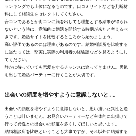
ランキングでも上位になるものです。口コミサイトなどを判断材
料にして相談先をセレクトしてください。
合コンであるとか街コンに顔を出しても理想とする結果が得られ
ないという時は、意識的に婚活を開始する時期が来たと考えるべ
きです。婚活サイトを比較するところから始めましょう。
高い評価であるのには理由があるのです。結婚相談所を比較する
に当たっては、堅実に実際の利用者の経験談などを見るようにし
てください。
静かに待っていても恋愛をするチャンスは巡ってきません。勇気
を出して婚活パーティーに行くことが大切です。
出会いの頻度を増やすように意識しないと…。
出会いの頻度を増やすように意識しないと、思い描いた異性と逢
うことは叶いません。お見合いパーティーなど主体的に出掛けて
行って異性との出会いの頻度を多くしてほしいと思います。
結婚相談所を比較ということも大事ですが、それ以外に結婚する