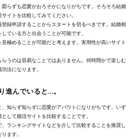
、図らずも恋愛がおろそかになりがちです。そろそろ結婚
活サイトを比較してみてください。
員登録申請することからスタートを切るべきです。結婚相
をしている方と出会うことが可能です。
を見極めることが可能だと考えます。実用性が高いサイト
もらうのは容易なことではありません。何時間かで楽しむ
成功法になります。
り進んでいると…。
と、知らず知らずに恋愛がアバウトになりがちです。いず
階として婚活サイトを比較することです。
で、ランキングサイトなどを介して比較することを推奨し
なります。