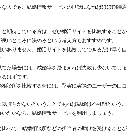
うな人でも、結婚情報サービスの世話になればほぼ期待通
」と期待している方は、ぜひ婚活サイトを比較することか
が良いところに決めるという考え方もおすすめです。
違いありません。婚活サイトを比較してできるだけ早く自
？
果てた場合には、成婚率を踏まえれば失敗も少ないでしょ
きるはずです。
婚相談所を比較する時には、堅実に実際のユーザーの口コ
る気持ちがないということであれば結婚は不可能というこ
会いたいなら、結婚情報サービスを利用しましょう。
と比べて、結婚相談所などの担当者の助けを受けることが