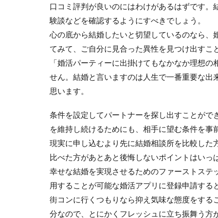
口コミ評判が良いのにはわけがあるはずです。
験談などを確認するようにすべきでしょう。
心の底から結婚したいと切望しているのなら、
てみて、ご自分に見合った異性を見つけ出すこ
「婚活パーティーに出掛けてもなかなか理想の
せん。結婚と言いますのは人生で一番重要な出
思います。
条件を設定してパートナーを探し出すことがで
を維持し続けるためにも、相手に望む条件を事
現実に申し込むより先に結婚相談所を比較した
比べた方があとあと後悔しないポイントはいっ
幸せな結婚を実現させるためのファーストステ
用することが可能な婚活アプリに登録申請する
街コンに行くつもりなら抑え気味な態度をする
分なので、とにかくフレッシュに立ち振舞う方