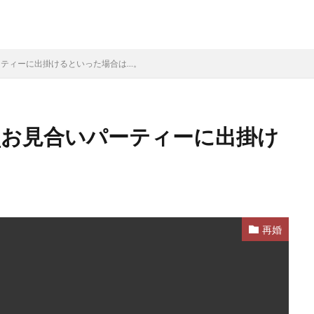
ーティーに出掛けるといった場合は…。
_お見合いパーティーに出掛け
再婚