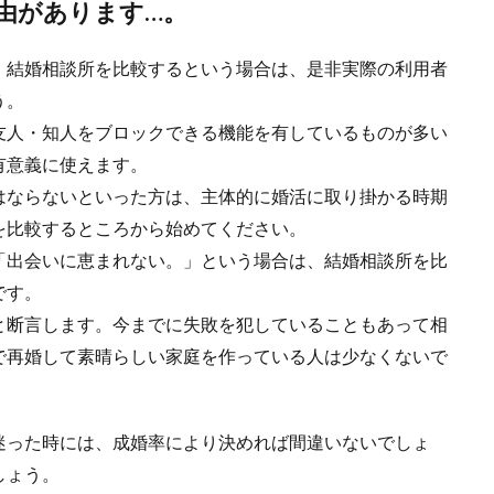
由があります…。
。結婚相談所を比較するという場合は、是非実際の利用者
う。
友人・知人をブロックできる機能を有しているものが多い
有意義に使えます。
はならないといった方は、主体的に婚活に取り掛かる時期
を比較するところから始めてください。
「出会いに恵まれない。」という場合は、結婚相談所を比
です。
と断言します。今までに失敗を犯していることもあって相
で再婚して素晴らしい家庭を作っている人は少なくないで
迷った時には、成婚率により決めれば間違いないでしょ
しょう。