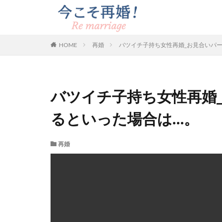
HOME
再婚
バツイチ子持ち女性再婚_お見合いパ
バツイチ子持ち女性再婚
るといった場合は…。
再婚