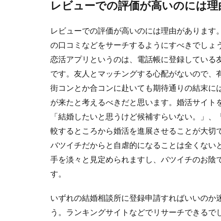
レビューでの評価が高いのには理
レビューでの評価が高いのには理由があります
の口コミなどをサーチするようにすべきでしょ
恋活アプリというのは、電話帳に登録している
です。友人とマッチングする心配がないので、
街コンとか合コンに赴いても期待通りの結末に
が来たと考えるべきだと思います。婚活サイト
「結婚したいと思うけど候補すらいない。」、
較するところから婚活を進展させることが大切
バツイチだからと自虐的になることは全くない
手を淡々と見定められますし、バツイチのお陰
す。
いずれの結婚相談所に登録申請すればいいのか
う。ランキングサイトなどでリサーチできるで