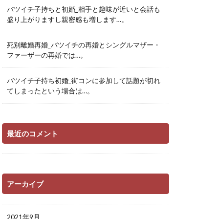
バツイチ子持ちと初婚_相手と趣味が近いと会話も
盛り上がりますし親密感も増します…。
死別離婚再婚_バツイチの再婚とシングルマザー・
ファーザーの再婚では…。
バツイチ子持ち初婚_街コンに参加して話題が切れ
てしまったという場合は…。
最近のコメント
アーカイブ
2021年9月