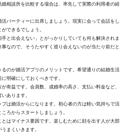
結婚相談所を比較する場合は、率先して実際の利用者の経
婚活パーティーに出席しましょう。現実に会って会話をし
とができるでしょう。
相手と出会えない」とがっかりしていても何も解決されま
来事なので、そうたやすく巡り会えないのが当たり前だと
きるのが婚活アプリのメリットです。希望通りの結婚生活
前に明確にしておくべきです。
方が有益です。会員数、成婚率の高さ、支払い料金など、
ぱいあります。
ップは婚活からになります。初心者の方は軽い気持ちで活
ところからスタートしましょう。
ことはマイナス要因です。楽しむために顔を出す人が大部
がうまくいきます。