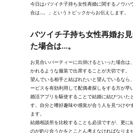
今日はバツイチ子持ち女性再婚に関するノウハ
合は…。」というトピックからお伝えします。
バツイチ子持ち女性再婚お見
た場合は…。
お見合いパーティーに出掛けるといった場合は
かれるような服装で出席することが大切です。
望んでいる相手と結ばれたいと望んでいるなら
ービスを有効利用して配偶者探しをする方が早
婚活アプリを駆使することで結婚に結びついた
す。自分と嗜好趣味や感覚が合う人を見つけや
ます。
結婚相談所を比較することも必須ですが、更に
のが釣り合うかをとことん考えなければなりま