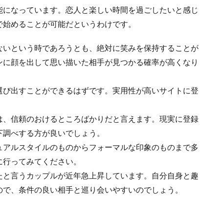
能になっています。恋人と楽しい時間を過ごしたいと感じ
で始めることが可能だというわけです。
ないという時であろうとも、絶対に笑みを保持することが
ンに顔を出して思い描いた相手が見つかる確率が高くなり
選び出すことができるはずです。実用性が高いサイトに登
は、信頼のおけるところばかりだと言えます。現実に登録
下調べする方が良いでしょう。
ュアルスタイルのものからフォーマルな印象のものまで多
に行ってみてください。
たと言うカップルが近年急上昇しています。自分自身と趣
ので、条件の良い相手と巡り会いやすいのでしょう。