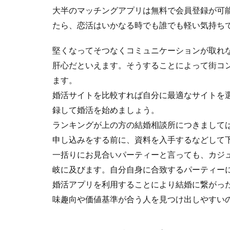
大半のマッチングアプリは無料で会員登録が可
たら、恋活はいかなる時でも誰でも軽い気持ち
堅くなってそつなくコミュニケーションが取れ
肝心だといえます。そうすることによって街コ
ます。
婚活サイトを比較すれば自分に最適なサイトを
録して婚活を始めましょう。
ランキングが上の方の結婚相談所につきまして
申し込みをする前に、資料を入手するなどして
一括りにお見合いパーティーと言っても、カジ
岐に及びます。自分自身に合致するパーティー
婚活アプリを利用することにより結婚に繋がっ
味趣向や価値基準が合う人を見つけ出しやすい