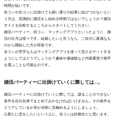
時間が短いです。
街コンや合コンに出掛けても願い通りの結果に結びつかないとい
う方は、意識的に婚活をし始める時期ではないでしょうか？婚活
サイトを比較するところからスタートしてください。
婚活パーティー、街コン、マッチングアプリといったように、婚
活の仕方は様々です。結婚したいと言うなら、ご自分に最適なも
のから開始した方が得策です。
合コンが苦手な人はマッチングアプリを使って恋人をゲットする
ようにしてはどうでしょうか？趣味や価値観など内面重視で相手
を選ぶことも可能なのです。
婚活パーティーに出掛けていくに際しては…。
婚活パーティーに出掛けていくに際しては、譲ることのできない
条件を自分自身でまとめておかなければいけません。その条件を
クリアしているか否か冷静に見極めるようにしましょう。
心新たに恋をしたいという人に、合コンは好都合だと思います。