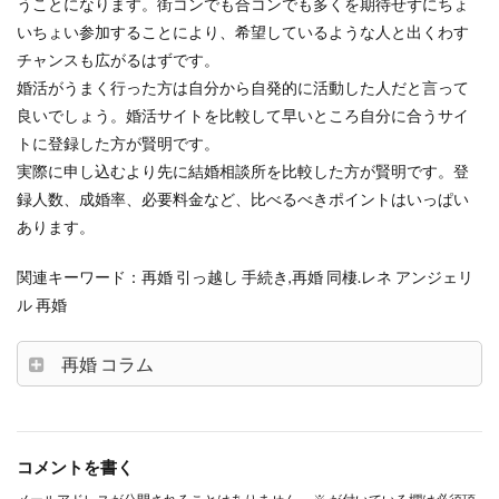
うことになります。街コンでも合コンでも多くを期待せずにちょ
いちょい参加することにより、希望しているような人と出くわす
チャンスも広がるはずです。
婚活がうまく行った方は自分から自発的に活動した人だと言って
良いでしょう。婚活サイトを比較して早いところ自分に合うサイ
トに登録した方が賢明です。
実際に申し込むより先に結婚相談所を比較した方が賢明です。登
録人数、成婚率、必要料金など、比べるべきポイントはいっぱい
あります。
関連キーワード：再婚 引っ越し 手続き,再婚 同棲.レネ アンジェリ
ル 再婚
再婚 コラム
コメントを書く