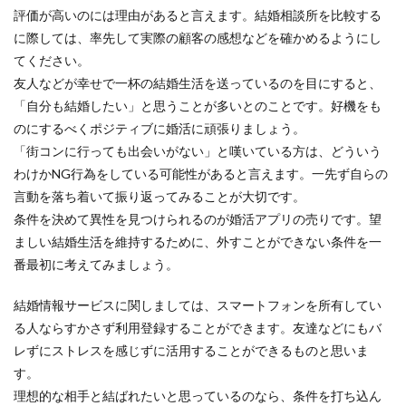
評価が高いのには理由があると言えます。結婚相談所を比較する
に際しては、率先して実際の顧客の感想などを確かめるようにし
てください。
友人などが幸せで一杯の結婚生活を送っているのを目にすると、
「自分も結婚したい」と思うことが多いとのことです。好機をも
のにするべくポジティブに婚活に頑張りましょう。
「街コンに行っても出会いがない」と嘆いている方は、どういう
わけかNG行為をしている可能性があると言えます。一先ず自らの
言動を落ち着いて振り返ってみることが大切です。
条件を決めて異性を見つけられるのが婚活アプリの売りです。望
ましい結婚生活を維持するために、外すことができない条件を一
番最初に考えてみましょう。
結婚情報サービスに関しましては、スマートフォンを所有してい
る人ならすかさず利用登録することができます。友達などにもバ
レずにストレスを感じずに活用することができるものと思いま
す。
理想的な相手と結ばれたいと思っているのなら、条件を打ち込ん