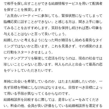
で相手を探し出すことができる結婚情報サービスを用いて配偶者
を探すことを推奨します。
「お見合いパーティーに参加しても、緊張状態になってしまって
臨機応変に話すことができない」と感じる方は、聞き上手に徹し
てみることをおすすめします。笑顔を保持し続ければ悪い印象を
与えることはないと言って良いでしょう。
結婚したいと考えるようになった時が婚活をし始める最良なタイ
ミングではないかと思います。これを見逃さず、その感覚のまま
に行動をスタートさせましょう。
マッチングアプリを駆使して恋活を行なうのは、現在の社会では
珍しいことじゃないと思います。何人もの人と出会って最高の恋
をゲットしていただきたいです。
単純に出会いを希望しているのか、はたまた結婚したいのか、一
先ず目標を明確にしなければなりません。目指すべき目標によっ
て用いる手段が異なってくるからなのです。
結婚相談所を比較するに際しては、是非レビューをみてくださ
い。料金の他、会員が良い評価をしている結婚相談所を選定する