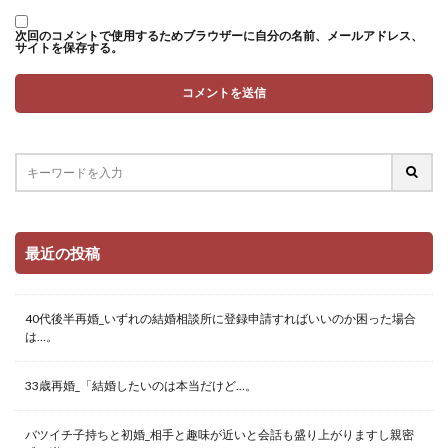
次回のコメントで使用するためブラウザーに自分の名前、メールアドレス、
サイトを保存する。
最近の投稿
40代後半再婚_いずれの結婚相談所に登録申請すればいいのか困った場合
は…。
33歳再婚_「結婚したいのは本当だけど…。
バツイチ子持ちと初婚_相手と趣味が近いと会話も盛り上がりますし親密