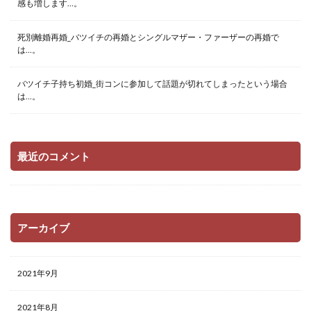
感も増します…。
死別離婚再婚_バツイチの再婚とシングルマザー・ファーザーの再婚で
は…。
バツイチ子持ち初婚_街コンに参加して話題が切れてしまったという場合
は…。
最近のコメント
アーカイブ
2021年9月
2021年8月