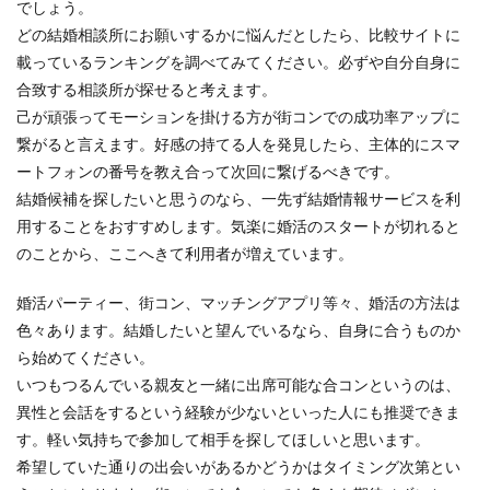
でしょう。
どの結婚相談所にお願いするかに悩んだとしたら、比較サイトに
載っているランキングを調べてみてください。必ずや自分自身に
合致する相談所が探せると考えます。
己が頑張ってモーションを掛ける方が街コンでの成功率アップに
繋がると言えます。好感の持てる人を発見したら、主体的にスマ
ートフォンの番号を教え合って次回に繋げるべきです。
結婚候補を探したいと思うのなら、一先ず結婚情報サービスを利
用することをおすすめします。気楽に婚活のスタートが切れると
のことから、ここへきて利用者が増えています。
婚活パーティー、街コン、マッチングアプリ等々、婚活の方法は
色々あります。結婚したいと望んでいるなら、自身に合うものか
ら始めてください。
いつもつるんでいる親友と一緒に出席可能な合コンというのは、
異性と会話をするという経験が少ないといった人にも推奨できま
す。軽い気持ちで参加して相手を探してほしいと思います。
希望していた通りの出会いがあるかどうかはタイミング次第とい