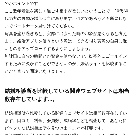
のがポイントです。
ここ数年老後を楽しく過ごす相手が欲しいということで、50代60
代の方の再婚が増加傾向にあります。何才であろうとも断念しな
いでパートナーを見つけてください。
写真を盛り過ぎると、実際に出会った時の印象が悪くなると考え
ます。婚活アプリを使うという際は、できる限り実際の自身に近
いものをアップロードするようにしましょう。
無計画に自分の時間とか資金を使わないで、効率的にゴールイン
するために欠かすことができないのが、婚活サイトを比較するこ
とだと言って間違いありません。
結婚相談所を比較している関連ウェブサイトは相当
数存在しています…。
結婚相談所を比較している関連ウェブサイトは相当数存在してい
ます。口コミ、料金、会員数、成婚率などを精査して、あなたに
ピッタリな結婚相談所を見つけ出すことが肝要です。