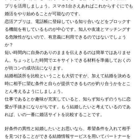
プリを活用しましょう。スマホ1台さえあればこれからすぐにでも
婚活をやり始めることが可能なのです。
恋活アプリは、電話帳に登録している知り合いなどをブロックす
る機能を有しているものが中心です。知人や友達とマッチングす
る危険性がないので、有意義に利用できるのではないでしょう
か？
短い時間内に自身のありのままを伝えきるのは簡単ではありませ
ん。ちょっとした時間でエキサイトできる材料を準備しておくの
が街コンの成功法になります。
結婚相談所を比較ということも大切ですが、加えて結婚を決める
時に相手に望む条件と自らが提供できるものが釣り合うかをとこ
とん考えるようにしましょう。
仕事であるとか趣味が充実していると、知らず知らずのうちに恋
愛が手抜きになりがちです。もう結婚したいと考えているのであ
れば、いの一番に婚活サイトを比較することです。
好条件の異性と結婚したいとお思いなら、希望条件を入れて相手
を見つけることができる結婚情報サービスを用いてパートナーを