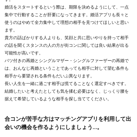
婚活をスタートするという際は、期限を決めるようにして、一点
集中で行動することが肝要になってきます。婚活アプリも長々と
使うのはやめて全力集中して理想の相手を見つけてほしいと思い
ます。
貴方の話ばかりする人よりも、笑顔と共に思いやりを持って相手
の話を聞くスタンスの人の方が街コンに関しては良い結果が出る
可能性が高いです。
バツ付きの再婚とシングルマザー・シングルファーザーの再婚で
は、おんなじ再婚ということであっても相手に対して望む条件も
相手から要望される条件もだいぶ異なります。
長い人生を一緒に過ごす相手は慌てることなく選定すべきです。
結婚したいと考えたとしても気を揉む必要はなく、じっくり腰を
据えて希望しているような相手を探し当ててください。
合コンが苦手な方はマッチングアプリを利用して出
会いの機会を作るようにしましょう…。