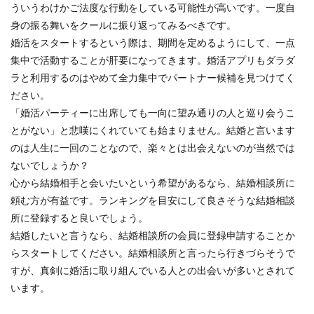
ういうわけかご法度な行動をしている可能性が高いです。一度自
身の振る舞いをクールに振り返ってみるべきです。
婚活をスタートするという際は、期間を定めるようにして、一点
集中で活動することが肝要になってきます。婚活アプリもダラダ
ラと利用するのはやめて全力集中でパートナー候補を見つけてく
ださい。
「婚活パーティーに出席しても一向に望み通りの人と巡り会うこ
とがない」と悲嘆にくれていても始まりません。結婚と言います
のは人生に一回のことなので、楽々とは出会えないのが当然では
ないでしょうか？
心から結婚相手と会いたいという希望があるなら、結婚相談所に
頼む方が有益です。ランキングを目安にして良さそうな結婚相談
所に登録すると良いでしょう。
結婚したいと言うなら、結婚相談所の会員に登録申請することか
らスタートしてください。結婚相談所と言ったら行きづらそうで
すが、真剣に婚活に取り組んでいる人との出会いが多いとされて
います。