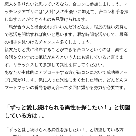
恋人を作りたいと思っているなら、合コンに参加しましょう。マ
ッチングアプリには1人対1人の出会いに加えて、合コン相手を探
し出すことができるものも見受けられます。
「馬が合う人と出会えればいいんだけどなあ」程度の軽い気持ち
で恋活を開始すれば良いと思います。暇な時間を活かして、最高
の相手を見つけるチャンスを多くしましょう。
親友たちと共に出席することができる合コンというのは、異性と
会話を交わすのに抵抗があるという人にも適していると言えま
す。リラックスして参加して異性を探してください。
あなたが主体的にアプローチする方が街コンにおいて成功率アッ
プに繋がります。気に入った異性に出くわした時は、どんどんス
マートフォンの番号を教え合って次回に繋がる努力が必要です。
「ずっと愛し続けられる異性を探したい！」と切望
している方は…。
「ずっと愛し続けられる異性を探したい！」と切望している方