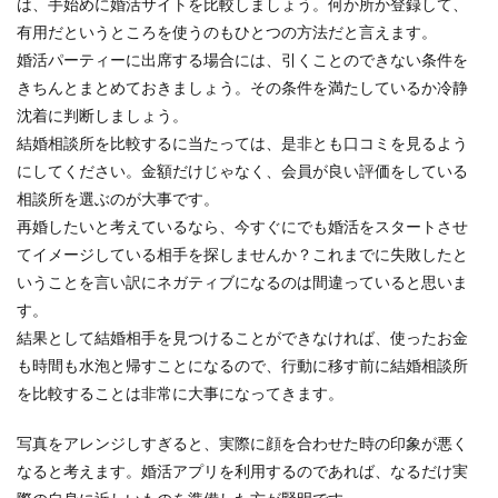
は、手始めに婚活サイトを比較しましょう。何か所か登録して、
有用だというところを使うのもひとつの方法だと言えます。
婚活パーティーに出席する場合には、引くことのできない条件を
きちんとまとめておきましょう。その条件を満たしているか冷静
沈着に判断しましょう。
結婚相談所を比較するに当たっては、是非とも口コミを見るよう
にしてください。金額だけじゃなく、会員が良い評価をしている
相談所を選ぶのが大事です。
再婚したいと考えているなら、今すぐにでも婚活をスタートさせ
てイメージしている相手を探しませんか？これまでに失敗したと
いうことを言い訳にネガティブになるのは間違っていると思いま
す。
結果として結婚相手を見つけることができなければ、使ったお金
も時間も水泡と帰すことになるので、行動に移す前に結婚相談所
を比較することは非常に大事になってきます。
写真をアレンジしすぎると、実際に顔を合わせた時の印象が悪く
なると考えます。婚活アプリを利用するのであれば、なるだけ実