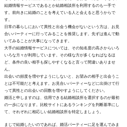
結婚情報サービスであるとか結婚相談所を利用するのも一手で
す。前向きに結婚のことを考えている人と会えると思うからで
す。
日常の暮らしにおいて異性と出会う機会がないという方は、お見
合いパーティーに行ってみることを推奨します。先ずは進んで動
いてみることが大事になってきます。
大手の結婚情報サービスについては、その知名度の高さからいろ
いろな方々が利用しています。その様な方が多くなればなるほ
ど、条件の良い相手も探しやすくなると言って間違いありませ
ん。
出会いの頻度を増やすようにしないと、お望みの相手と出会うこ
とは不可能だと考えます。お見合いパーティーなどに出掛けて行
って異性との出会いの回数を増やすようにしてください。
婚活と申しますのは、信用できる結婚相談所を選択するのが最初
の一歩になります。比較サイトにあるランキングを判断基準にし
て、それぞれに相応しい結婚相談所を特定しましょう。
まじで結婚したいのであれば、婚活パーティーに足を運んでみま