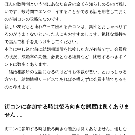
ほんの数時間という間にあなた自身の全てを知らしめるのは難し
いです。数時間でエンジョイすることができる話を用意しておく
のが街コンの攻略法なのです。
親しい友だちと連れ立って臨める合コンは、異性とおしゃべりす
るのがうまくないといった人にもおすすめします。気軽な気持ち
で臨んで相手を見つけ出してください。
本当に申し込む前に結婚相談所を比較した方が有益です。会員数
の状況、成婚率の高低、必要となる経費など、比較するべきポイ
ントは数多くあります。
「結婚相談所の世話になるのはどうも体裁が悪い」とおっしゃる
方でも、結婚情報サービスであれば身構えずに会員申請できるも
のと考えます。
街コンに参加する時は後ろ向きな態度は良くありま
せん…。
街コンに参加する時は後ろ向きな態度は良くありません。愉しむ