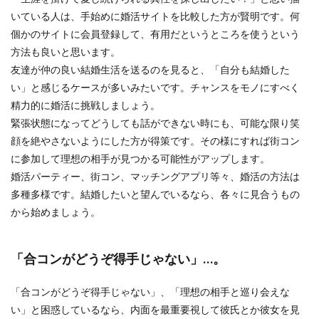
いている人は、手始めに婚活サイトを比較した方が賢明です。何
個かのサイトに会員登録して、有用だというところを使うという
方法も良いと思います。
友達が仲の良い結婚生活を送るのを見ると、「自分も結婚した
い」と感じるケースが多いみたいです。チャンスをモノにすべく
精力的に婚活に挑戦しましょう。
緊張状態になってどうしても話ができない時にも、可能な限り笑
顔を絶やさないようにした方が得策です。その様にすれば街コン
に参加して理想の相手が見つかる可能性がアップします。
婚活パーティー、街コン、マッチングアプリ等々、婚活の方法は
多種多様です。結婚したいと望んでいるなら、各々に見合うもの
から始めましょう。
「合コンがどうぞ得手じゃない」…。
「合コンがどうぞ得手じゃない」、「理想の相手と巡り会えな
い」と困惑しているなら、内面を最重要視して彼氏とか彼女を見