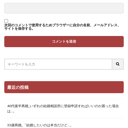
次回のコメントで使用するためブラウザーに自分の名前、メールアドレス、
サイトを保存する。
最近の投稿
40代後半再婚_いずれの結婚相談所に登録申請すればいいのか困った場合
は…。
33歳再婚_「結婚したいのは本当だけど…。