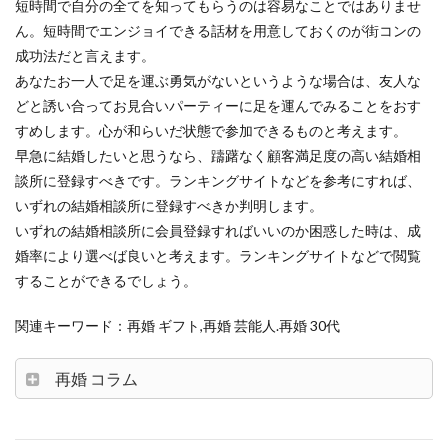
短時間で自分の全てを知ってもらうのは容易なことではありませ
ん。短時間でエンジョイできる話材を用意しておくのが街コンの
成功法だと言えます。
あなたお一人で足を運ぶ勇気がないというような場合は、友人な
どと誘い合ってお見合いパーティーに足を運んでみることをおす
すめします。心が和らいだ状態で参加できるものと考えます。
早急に結婚したいと思うなら、躊躇なく顧客満足度の高い結婚相
談所に登録すべきです。ランキングサイトなどを参考にすれば、
いずれの結婚相談所に登録すべきか判明します。
いずれの結婚相談所に会員登録すればいいのか困惑した時は、成
婚率により選べば良いと考えます。ランキングサイトなどで閲覧
することができるでしょう。
関連キーワード：再婚 ギフト,再婚 芸能人.再婚 30代
再婚 コラム