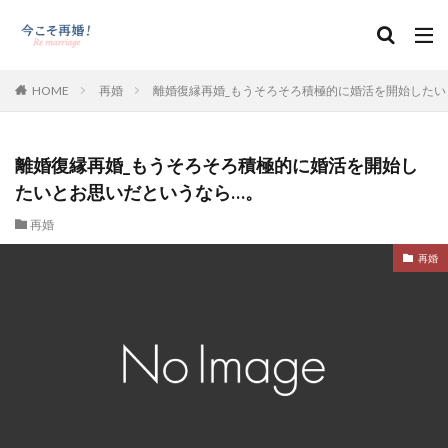
HOME
再婚
離婚復縁再婚_もうそろそろ積極的に婚活を開始したい
離婚復縁再婚_もうそろそろ積極的に婚活を開始し
たいとお思いだというなら…。
再婚
再婚