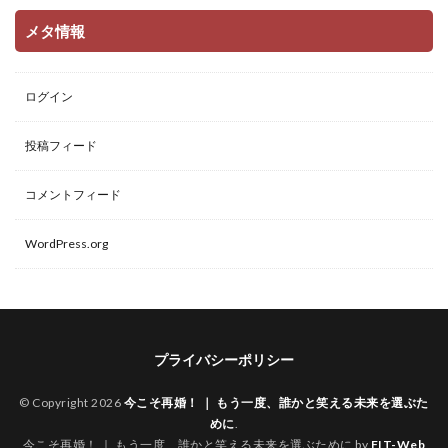
メタ情報
ログイン
投稿フィード
コメントフィード
WordPress.org
プライバシーポリシー
© Copyright 2026
今こそ再婚！ ｜ もう一度、誰かと笑える未来を選ぶた
めに
.
今こそ再婚！ ｜ もう一度、誰かと笑える未来を選ぶために by
FIT-Web