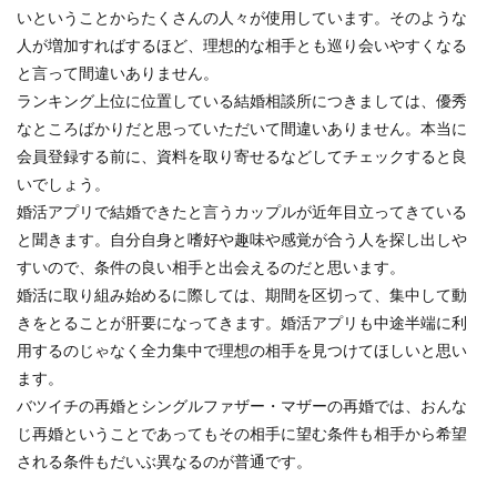
いということからたくさんの人々が使用しています。そのような
人が増加すればするほど、理想的な相手とも巡り会いやすくなる
と言って間違いありません。
ランキング上位に位置している結婚相談所につきましては、優秀
なところばかりだと思っていただいて間違いありません。本当に
会員登録する前に、資料を取り寄せるなどしてチェックすると良
いでしょう。
婚活アプリで結婚できたと言うカップルが近年目立ってきている
と聞きます。自分自身と嗜好や趣味や感覚が合う人を探し出しや
すいので、条件の良い相手と出会えるのだと思います。
婚活に取り組み始めるに際しては、期間を区切って、集中して動
きをとることが肝要になってきます。婚活アプリも中途半端に利
用するのじゃなく全力集中で理想の相手を見つけてほしいと思い
ます。
バツイチの再婚とシングルファザー・マザーの再婚では、おんな
じ再婚ということであってもその相手に望む条件も相手から希望
される条件もだいぶ異なるのが普通です。