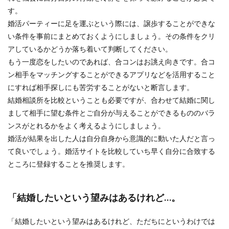
す。
婚活パーティーに足を運ぶという際には、譲歩することができな
い条件を事前にまとめておくようにしましょう。その条件をクリ
アしているかどうか落ち着いて判断してください。
もう一度恋をしたいのであれば、合コンはお誂え向きです。合コ
ン相手をマッチングすることができるアプリなどを活用すること
にすれば相手探しにも苦労することがないと断言します。
結婚相談所を比較ということも必要ですが、合わせて結婚に関し
まして相手に望む条件とご自分が与えることができるもののバラ
ンスがとれるかをよく考えるようにしましょう。
婚活が結果を出した人は自分自身から意識的に動いた人だと言っ
て良いでしょう。婚活サイトを比較していち早く自分に合致する
ところに登録することを推奨します。
「結婚したいという望みはあるけれど…。
「結婚したいという望みはあるけれど、ただちにというわけでは