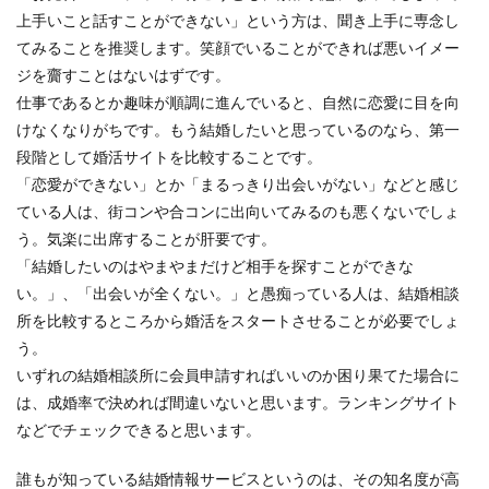
上手いこと話すことができない」という方は、聞き上手に専念し
てみることを推奨します。笑顔でいることができれば悪いイメー
ジを齎すことはないはずです。
仕事であるとか趣味が順調に進んでいると、自然に恋愛に目を向
けなくなりがちです。もう結婚したいと思っているのなら、第一
段階として婚活サイトを比較することです。
「恋愛ができない」とか「まるっきり出会いがない」などと感じ
ている人は、街コンや合コンに出向いてみるのも悪くないでしょ
う。気楽に出席することが肝要です。
「結婚したいのはやまやまだけど相手を探すことができな
い。」、「出会いが全くない。」と愚痴っている人は、結婚相談
所を比較するところから婚活をスタートさせることが必要でしょ
う。
いずれの結婚相談所に会員申請すればいいのか困り果てた場合に
は、成婚率で決めれば間違いないと思います。ランキングサイト
などでチェックできると思います。
誰もが知っている結婚情報サービスというのは、その知名度が高