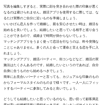
写真を編集しすぎると、実際に顔を突き合わせた際の印象が悪く
なるのは避けられません。婚活アプリを使用するに際しては、な
るたけ実際のご自分に近いものを準備しましょう。
いいかげん恋人を作って婚姻し、親を安心させたい時は、婚活を
始めると良いでしょう。結婚したいと思っている相手と巡り会う
ことができるので、成婚まで時間が掛からないでしょう。
マッチングアプリをうまく使って恋活を行なうのは、昨今突飛な
ことじゃありません。多くの人と会って運命と言える恋を手に入
れましょう。
マッチングアプリ、婚活パーティー、街コンなどなど、婚活の実
施法はたくさんあるのです。結婚したいというのであれば、自分
自身に合うものから始めるべきでしょう。
簡単にお見合いパーティーと言っても、カジュアルな印象のもの
からフォーマルスタイルのものまで様々です。一人一人にフィッ
トするパーティーに参加してみると良いでしょう。
どうしても結婚したいと思っているのなら、思い切って顧客満足
度が高い結婚相談所に登録すべきです。ランキングサイトなどを