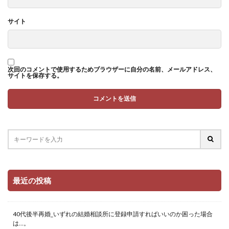
サイト
次回のコメントで使用するためブラウザーに自分の名前、メールアドレス、
サイトを保存する。
最近の投稿
40代後半再婚_いずれの結婚相談所に登録申請すればいいのか困った場合
は…。