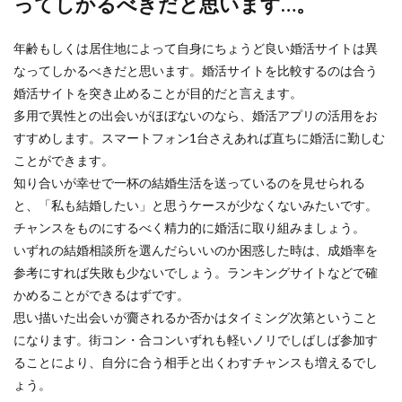
ってしかるべきだと思います…。
年齢もしくは居住地によって自身にちょうど良い婚活サイトは異
なってしかるべきだと思います。婚活サイトを比較するのは合う
婚活サイトを突き止めることが目的だと言えます。
多用で異性との出会いがほぼないのなら、婚活アプリの活用をお
すすめします。スマートフォン1台さえあれば直ちに婚活に勤しむ
ことができます。
知り合いが幸せで一杯の結婚生活を送っているのを見せられる
と、「私も結婚したい」と思うケースが少なくないみたいです。
チャンスをものにするべく精力的に婚活に取り組みましょう。
いずれの結婚相談所を選んだらいいのか困惑した時は、成婚率を
参考にすれば失敗も少ないでしょう。ランキングサイトなどで確
かめることができるはずです。
思い描いた出会いが齎されるか否かはタイミング次第ということ
になります。街コン・合コンいずれも軽いノリでしばしば参加す
ることにより、自分に合う相手と出くわすチャンスも増えるでし
ょう。