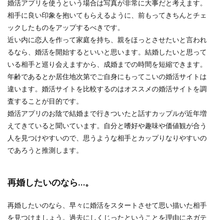
婚活アプリを使うという場合は写真が非常に大事だと考えます。
相手に良い印象を抱いてもらえるように、前もってきちんとチェ
ックしたものをアップするべきです。
近い内に恋人を作って家庭を持ち、親をほっとさせたいと言われ
るなら、婚活を開始するといいと思います。結婚したいと思って
いる相手と巡り会えますから、成婚までの時間を短縮できます。
年齢であるとか居住地次第でご自身にもってこいの婚活サイトは
違います。婚活サイトを比較するのはオススメの婚活サイトを調
査することが目的です。
婚活アプリのお陰で結婚まで行きついたと話すカップルが近年増
えてきていると聞いています。自分と嗜好や趣味や価値観が合う
人を見つけやすいので、思うような相手とカップりなりやすいの
であろうと推測します。
再婚したいのなら…。
再婚したいのなら、早々に婚活をスタートさせて思い描いた相手
を見つけましょう。過去にしくじったということを理由にネガテ