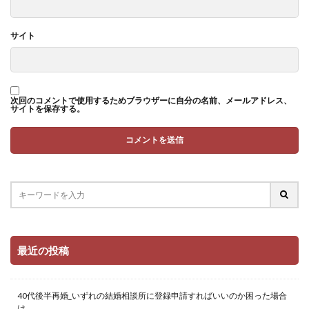
サイト
次回のコメントで使用するためブラウザーに自分の名前、メールアドレス、
サイトを保存する。
最近の投稿
40代後半再婚_いずれの結婚相談所に登録申請すればいいのか困った場合
は…。