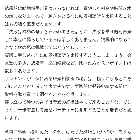
結果的に結婚相手が見つからなければ、費やした料金や時間が水
の泡になりますので、動きをとる前に結婚相談所を比較すること
はもの凄く重要だと言えます。
「失敗は成功の母」と言われてきたように、失敗を乗り越え再婚
して幸せに暮らしている人は珍しくありません。消極的になるこ
となく次の恋に挑戦してはどうでしょうか？
実際に申し込む前に結婚相談所を比較するようにしましょう。会
員数の多少、成婚率、必須経費など、比べた方が良いポイントは
数多くあります。
ランキングが上位にある結婚相談所の場合は、頼りになるところ
がほとんどだと考えて大丈夫です。実際的に登録申請する前に、
資料を取り寄せて調べることを推奨します。
突っ立って待つのみでは恋愛の好機はやって来ることがないでし
ょう。一歩前進して婚活パーティーに参加することが肝要だと思
います。
単純に出会いを叶えたいのか、はたまた結婚したいのか、先ずも
って目標を明確にしましょう。目指すべき目標によって最良の手