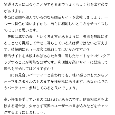
望通りの人に出会うことができるまでちょくちょく顔を出す必要
があります。
本当に結婚を望んでいるのなら婚活サイトを比較しましょう。一
つ一つ特色が違いますから、自らに相応しいところをチョイスし
てほしいと思います。
「失敗は成功の母」という考え方があるように、失敗を無駄にす
ることなく再婚して幸せに暮らしている人は稀ではないと言えま
す。積極的にもう一度恋に挑戦してはいかがですか？
婚活サイトを比較すればあなた自身に適したサイトを1つピックア
ップすることが可能なはずです。利便性が高いサイトに登録して
婚活を開始してはどうですか？
一口にお見合いパーティーと言われても、軽い感じのものからフ
ォーマルスタイルのものまで多種多様にあります。あなたに見合
うパーティーに参加してみると良いでしょう。
高い評価を受けているのにはわけがあるのです。結婚相談所を比
較する場合は、欠かさず実際のユーザーの書き込みなどをチェッ
クするようにしましょう。