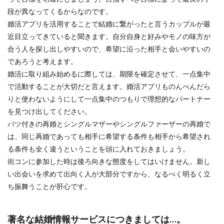
段が異なってくるからなのです。
婚活アプリを活用することで結婚に繋がったと言うカップルが最
近目立ってきていると聞きます。自分自身と好みやモノの味方が
合う人を探し出しやすいので、希望に沿った相手と会いやすいの
であろうと考えます。
婚活に取り組み始めるに際しては、期限を確定させて、一点集中
で活動することが大切だと言えます。婚活アプリものんべんだら
りと使わないようにして一点集中のつもりで理想的なパートナー
を見つけ出してください。
バツ付きの再婚とシングルマザーやシングルファーザーの再婚で
は、同じ再婚であっても相手に希望する条件も相手から希望され
る条件も全く違うということを頭に入れておきましょう。
街コンに参加した時は後ろ向きな態度をしてはいけません。新し
い出会いを求めて出向く人が大部分ですから、なるべく明るく立
ち振舞うことが肝心です。
著名な結婚情報サービスにつきましては…。