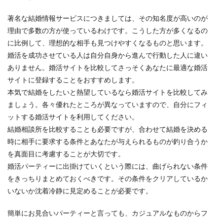
著名な結婚情報サービスにつきましては、その知名度が高いのが
理由で多数の方が使っているわけです。こうした方が多くなるの
に比例して、理想的な相手も見つけやすくなるものと思います。
婚活を成功させている人は自分自身から進んで行動した人に違い
ありません。婚活サイトを比較してさっそくあなたに最適な婚活
サイトに登録することをおすすめします。
本気で結婚をしたいと熱望しているなら婚活サイトを比較してみ
ましょう。各々優れたところが異なっていますので、自分にフィ
ットする婚活サイトを利用してください。
結婚相談所を比較することも必要ですが、合わせて結婚を決める
時に相手に要求する条件とあなたが与えられるものが釣り合うか
を真面目に考慮することが大切です。
婚活パーティーに出掛けていくという際には、曲げられない条件
をきっちりまとめておくべきです。その条件をクリアしているか
いないか沈着冷静に見定めることが必要です。
簡単にお見合いパーティーと言っても、カジュアルなものからフ