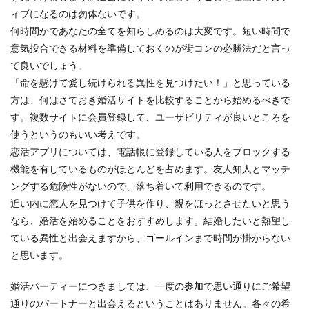
ィブになるのは勿体ないです。
何時間かであなたの全てを知らしめるのは大変です。短い時間で
意気投合できる材料を準備しておくのが街コンの必勝法だと言っ
て良いでしょう。
「命を懸けて愛し続けられる異性を見つけたい！」と思っている
方は、何はさておき婚活サイトを比較することから始めるべきで
す。複数サイトに会員登録して、ユーザビリティが良いところを
使うというのもいい考えです。
恋活アプリについては、電話帳に登録している人をブロックする
機能を有しているものがほとんどを占めます。友人知人とマッチ
ングする危険性がないので、落ち着いて利用できるのです。
近い内に恋人を見つけて子供を作り、親をほっとさせたいと思う
なら、婚活を始めることをおすすめします。結婚したいと熱望し
ている異性と出会えますから、ゴールインまで時間が掛からない
と思います。
婚活パーティーにつきましては、一度の参加で思い通りにご希望
通りのパートナーと出会えるということはありません。各々の希