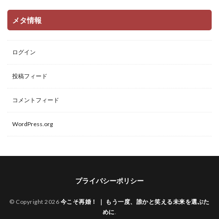
メタ情報
ログイン
投稿フィード
コメントフィード
WordPress.org
プライバシーポリシー
© Copyright 2026
今こそ再婚！ ｜ もう一度、誰かと笑える未来を選ぶた
めに
.