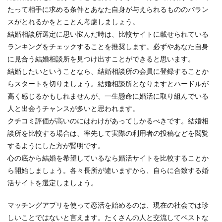
たって相手に求める条件とあなた自身が与えられるもののバラン
スがとれるかをとことん考慮しましょう。
結婚相談所選定に思い悩んだ時は、比較サイトに載せられている
ランキングをチェックすることを推奨します。必ずやあなた自身
に見合う結婚相談所を見つけ出すことができると思います。
結婚したいということなら、結婚相談所の会員に登録することか
らスタートを切りましょう。結婚相談所となりますとハードルが
高く感じるかもしれませんが、一生懸命に婚活に取り組んでいる
人と出会うチャンスが多いと思われます。
クチコミ評価が高いのにはわけがあってしかるべきです。結婚相
談所を比較する場合は、率先して実際の利用者の投稿などを閲覧
するようにした方が賢明です。
心の底から結婚を希望しているなら婚活サイトを比較することか
ら開始しましょう。各々長所が違いますから、自らに合致する婚
活サイトを選定しましょう。
マッチングアプリを使って恋活を始めるのは、現在の社会では珍
しいことではないと言えます。たくさんの人と交流してベストな