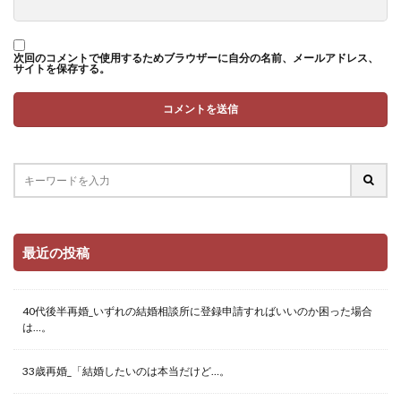
次回のコメントで使用するためブラウザーに自分の名前、メールアドレス、
サイトを保存する。
最近の投稿
40代後半再婚_いずれの結婚相談所に登録申請すればいいのか困った場合
は…。
33歳再婚_「結婚したいのは本当だけど…。