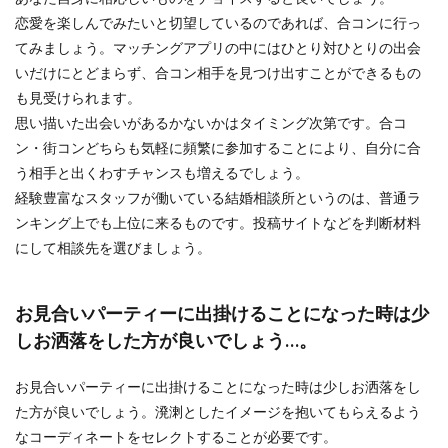
恋愛を楽しんでみたいと切望しているのであれば、合コンに行っ
てみましょう。マッチングアプリの中にはひとり対ひとりの出会
いだけにとどまらず、合コン相手を見つけ出すことができるもの
も見受けられます。
思い描いた出会いがあるかないかはタイミング次第です。合コ
ン・街コンどちらも気軽に頻繁に参加することにより、自分に合
う相手と出くわすチャンスも増えるでしょう。
経験豊富なスタッフが働いている結婚相談所というのは、普通ラ
ンキング上でも上位に来るものです。投稿サイトなどを判断材料
にして相談先を選びましょう。
お見合いパーティーに出掛けることになった時は少
しお洒落をした方が良いでしょう…。
お見合いパーティーに出掛けることになった時は少しお洒落をし
た方が良いでしょう。溌溂としたイメージを抱いてもらえるよう
なコーディネートをセレクトすることが必要です。