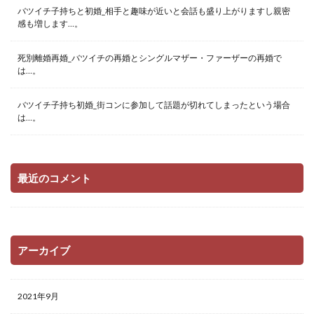
バツイチ子持ちと初婚_相手と趣味が近いと会話も盛り上がりますし親密
感も増します…。
死別離婚再婚_バツイチの再婚とシングルマザー・ファーザーの再婚で
は…。
バツイチ子持ち初婚_街コンに参加して話題が切れてしまったという場合
は…。
最近のコメント
アーカイブ
2021年9月