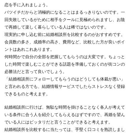
恋を手に入れましょう。
バツイチだからと消極的になることはまるっきりないのです。一
回失敗しているがために相手をクールに見極められますし、お陰
で再婚して楽しく暮らしている人は稀ではないのです。
現実的に申し込む前に結婚相談所を比較するのがおすすめです。
会員数の多さ、成婚率の高さ、費用など、比較した方が良いポイ
ントはあれこれあります。
何時間かで自分の全部を把握してもらうのは大変です。ちょっと
した時間で楽しむことができる話題を準備しておくのが街コンの
必勝法だと言って良いでしょう。
「結婚相談所にフォローしてもらうのはどうしても体裁が悪い」
と言われる方でも、結婚情報サービスでしたらストレスなく登録
できるものと考えます。
結婚相談所に行けば、無駄な時間を掛けることなく各人が考えて
いる条件に合う人を紹介してもらえるはずですので、再婚を望ん
でいる人にはピッタリだと言うことができると考えます。
結婚相談所を比較するに当たっては、手堅く口コミを熟読しまし