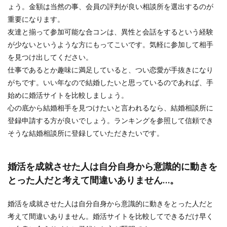
ょう。金額は当然の事、会員の評判が良い相談所を選出するのが
重要になります。
友達と揃って参加可能な合コンは、異性と会話をするという経験
が少ないというような方にもってこいです。気軽に参加して相手
を見つけ出してください。
仕事であるとか趣味に満足していると、つい恋愛が手抜きになり
がちです。いい年なので結婚したいと思っているのであれば、手
始めに婚活サイトを比較しましょう。
心の底から結婚相手を見つけたいと言われるなら、結婚相談所に
登録申請する方が良いでしょう。ランキングを参照して信頼でき
そうな結婚相談所に登録していただきたいです。
婚活を成就させた人は自分自身から意識的に動きを
とった人だと考えて間違いありません…。
婚活を成就させた人は自分自身から意識的に動きをとった人だと
考えて間違いありません。婚活サイトを比較してできるだけ早く