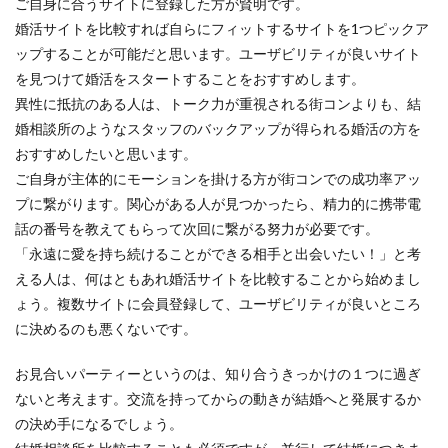
ご自身に合うサイトに登録した方が賢明です。
婚活サイトを比較すれば自らにフィットするサイトを1つピックア
ップすることが可能だと思います。ユーザビリティが良いサイト
を見つけて婚活をスタートすることをおすすめします。
異性に抵抗のある人は、トーク力が重視される街コンよりも、結
婚相談所のようなスタッフのバックアップが得られる婚活の方を
おすすめしたいと思います。
ご自身が主体的にモーションを掛ける方が街コンでの成功率アッ
プに繋がります。関心がある人が見つかったら、精力的に携帯電
話の番号を教えてもらって次回に繋がる努力が必要です。
「永遠に愛を持ち続けることができる相手と出会いたい！」と考
える人は、何はともあれ婚活サイトを比較することから始めまし
ょう。複数サイトに会員登録して、ユーザビリティが良いところ
に決めるのも悪くないです。
お見合いパーティーというのは、知り合うきっかけの１つに過ぎ
ないと考えます。交流を持ってからの動きが結婚へと発展するか
の決め手になるでしょう。