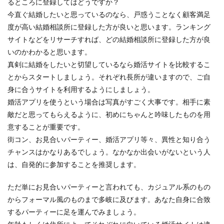
るところに登録してはどうですか？
今直ぐ結婚したいと思っているのなら、戸惑うことなく顧客満足
度が高い結婚相談所に登録した方が良いと思います。ランキング
サイトなどをリサーチすれば、どの結婚相談所に登録した方が良
いのかわかると思います。
真剣に結婚をしたいと切望しているなら婚活サイトを比較するこ
とからスタートしましょう。それぞれ長所が違いますので、ご自
身に合うサイトを利用するようにしましょう。
婚活アプリを使うという場合は写真がすごく大事です。相手に素
敵だと思ってもらえるように、初めにちゃんと吟味したものを用
意することが重要です。
街コン、お見合いパーティー、婚活アプリ等々、異性と知り合う
チャンスはかなりあるでしょう。なかなか出会いがないという人
は、自発的に参加することを推奨します。
ただ単にお見合いパーティーと言われても、カジュアル系のもの
からフォーマル風のものまで多岐に及びます。あなた自身に合致
するパーティーに足を運んでみましょう。