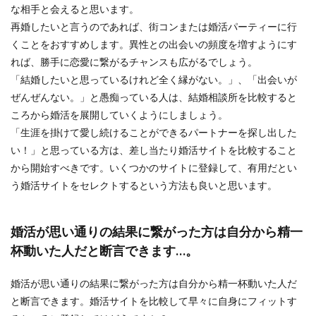
な相手と会えると思います。
再婚したいと言うのであれば、街コンまたは婚活パーティーに行
くことをおすすめします。異性との出会いの頻度を増すようにす
れば、勝手に恋愛に繋がるチャンスも広がるでしょう。
「結婚したいと思っているけれど全く縁がない。」、「出会いが
ぜんぜんない。」と愚痴っている人は、結婚相談所を比較すると
ころから婚活を展開していくようにしましょう。
「生涯を掛けて愛し続けることができるパートナーを探し出した
い！」と思っている方は、差し当たり婚活サイトを比較すること
から開始すべきです。いくつかのサイトに登録して、有用だとい
う婚活サイトをセレクトするという方法も良いと思います。
婚活が思い通りの結果に繋がった方は自分から精一
杯動いた人だと断言できます…。
婚活が思い通りの結果に繋がった方は自分から精一杯動いた人だ
と断言できます。婚活サイトを比較して早々に自身にフィットす