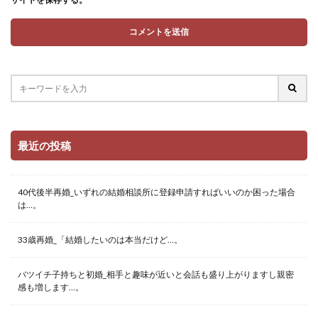
最近の投稿
40代後半再婚_いずれの結婚相談所に登録申請すればいいのか困った場合
は…。
33歳再婚_「結婚したいのは本当だけど…。
バツイチ子持ちと初婚_相手と趣味が近いと会話も盛り上がりますし親密
感も増します…。