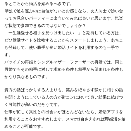
るところから婚活を始めるべきです。
単独で足を運ぶのは自信がないとお感じなら、友人同士で誘い合
ってお見合いパーティーに出向いてみれば良いと思います。気楽
な状態で参加できるのではないでしょうか？
「一生涯愛せる相手を見つけ出したい！」と期待している方は、
ぜひ婚活サイトを比較することからスタートしましょう。あちこ
ち登録して、使い勝手が良い婚活サイトを利用するのも一手で
す。
バツイチの再婚とシングルマザー・ファーザーの再婚では、同じ
再婚でもその相手に対して求める条件も相手から望まれる条件も
かなり異なるものです。
貴方の話ばっかりする人よりも、笑みを絶やさず静かに相手の話
を聞くようにしている人の方が街コンにおいて良い結果に結びつ
く可能性が高いのだそうです。
仕事が忙しく異性との出会いがほとんどないなら、婚活アプリを
利用することをおすすめします。スマホ1台さえあれば即婚活を始
めることが可能です。