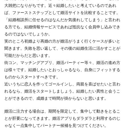
大雑把になりがちです。近々結婚したいと考えているのであれ
ば、ファーストステップとして婚活サイトを比較することです。
「結婚相談所に任せるのはなんだか気後れしてしまう」と言われ
る方でも、結婚情報サービスであれば抵抗なく会員申し込みでき
るのではないでしょうか。
実のところ初婚より再婚の方が婚活がうまく行くケースが多いと
聞きます。失敗を思い返して、その後の結婚生活に活かすことが
可能だからだと思います。
街コン、マッチングアプリ、婚活パーティー等々、婚活の進め方
は様々です。結婚したいとおっしゃるなら、自身にフィットする
ものからスタートすべきです。
近いうちに恋人を作ってゴールインし、両親を喜ばせたいと言わ
れるなら、婚活をスタートしましょう。結婚したい異性と会うこ
とができるので、成婚まで時間が掛からないと思います。
婚活に注力する場合は、期間を限定して、集中して動きをとるこ
とが肝要になってきます。婚活アプリもダラダラと利用するのじ
ゃなく一点集中してパートナー候補を見つけてください。