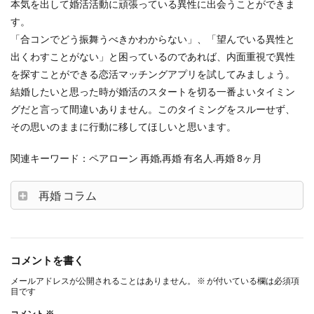
本気を出して婚活活動に頑張っている異性に出会うことができま
す。
「合コンでどう振舞うべきかわからない」、「望んでいる異性と
出くわすことがない」と困っているのであれば、内面重視で異性
を探すことができる恋活マッチングアプリを試してみましょう。
結婚したいと思った時が婚活のスタートを切る一番よいタイミン
グだと言って間違いありません。このタイミングをスルーせず、
その思いのままに行動に移してほしいと思います。
関連キーワード：ペアローン 再婚,再婚 有名人.再婚 8ヶ月
再婚 コラム
コメントを書く
メールアドレスが公開されることはありません。
※
が付いている欄は必須項
目です
コメント
※