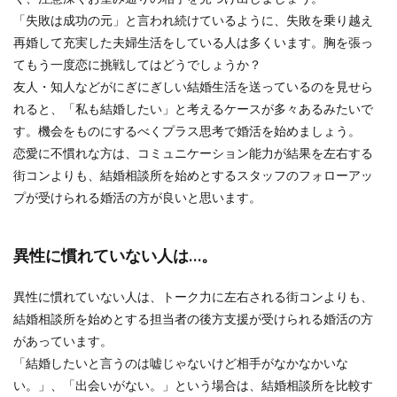
「失敗は成功の元」と言われ続けているように、失敗を乗り越え
再婚して充実した夫婦生活をしている人は多くいます。胸を張っ
てもう一度恋に挑戦してはどうでしょうか？
友人・知人などがにぎにぎしい結婚生活を送っているのを見せら
れると、「私も結婚したい」と考えるケースが多々あるみたいで
す。機会をものにするべくプラス思考で婚活を始めましょう。
恋愛に不慣れな方は、コミュニケーション能力が結果を左右する
街コンよりも、結婚相談所を始めとするスタッフのフォローアッ
プが受けられる婚活の方が良いと思います。
異性に慣れていない人は…。
異性に慣れていない人は、トーク力に左右される街コンよりも、
結婚相談所を始めとする担当者の後方支援が受けられる婚活の方
があっています。
「結婚したいと言うのは嘘じゃないけど相手がなかなかいな
い。」、「出会いがない。」という場合は、結婚相談所を比較す