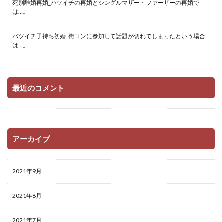
死別離婚再婚_バツイチの再婚とシングルマザー・ファーザーの再婚で
は…。
バツイチ子持ち初婚_街コンに参加して話題が切れてしまったという場合
は…。
最近のコメント
アーカイブ
2021年9月
2021年8月
2021年7月