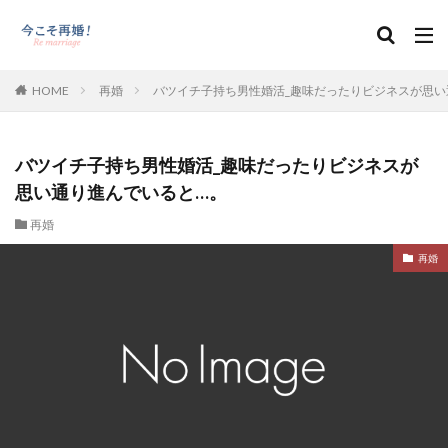
HOME
再婚
バツイチ子持ち男性婚活_趣味だったりビジネスが思い
バツイチ子持ち男性婚活_趣味だったりビジネスが
思い通り進んでいると…。
再婚
再婚