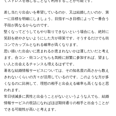
くストレスを感じることなく利用することが可能です。
差し当たり出会いを希望しているのか、又は結婚したいのか、第
一に目標を明確にしましょう。目指すべき目標によって一番合う
手段が異なるからなのです。
堅くなってどうしてもやり取りできないという場合にも、絶対に
笑顔を絶やさないようにした方が得策です。そうするだけでも街
コンでカップルとなれる確率が高くなります。
思い描いた出会いに恵まれるか恵まれないかは運しだいだと考え
ます。合コン・街コンどちらも気軽に頻繁に参加すれば、望まし
い人と出会えるチャンスも増えるはずです。
著名な結婚情報サービスについては、その知名度の高さから数え
きれないくらいの方々が活用しているのです。このような方が多
くなるのに比例して、理想の相手と出会える確率も高くなると思
われます。
常日頃滅多に異性と出会うことがないというような人でも、結婚
情報サービスの世話になればほぼ期待通りの相手と出会うことが
できる可能性が高いと考えます。