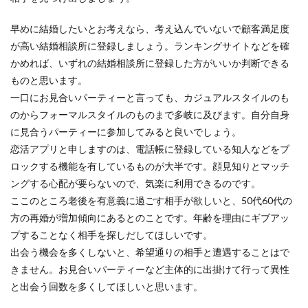
早めに結婚したいとお考えなら、考え込んでいないで顧客満足度
が高い結婚相談所に登録しましょう。ランキングサイトなどを確
かめれば、いずれの結婚相談所に登録した方がいいか判断できる
ものと思います。
一口にお見合いパーティーと言っても、カジュアルスタイルのも
のからフォーマルスタイルのものまで多岐に及びます。自分自身
に見合うパーティーに参加してみると良いでしょう。
恋活アプリと申しますのは、電話帳に登録している知人などをブ
ロックする機能を有しているものが大半です。顔見知りとマッチ
ングする心配が要らないので、気楽に利用できるのです。
ここのところ老後を有意義に過ごす相手が欲しいと、50代60代の
方の再婚が増加傾向にあるとのことです。年齢を理由にギブアッ
プすることなく相手を探しだしてほしいです。
出会う機会を多くしないと、希望通りの相手と遭遇することはで
きません。お見合いパーティーなど主体的に出掛けて行って異性
と出会う回数を多くしてほしいと思います。