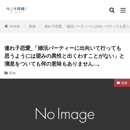
HOME
再婚
連れ子恋愛_「婚活パーティーに出向いて行っても思
連れ子恋愛_「婚活パーティーに出向いて行っても
思うようには望みの異性と出くわすことがない」と
溜息をついても何の意味もありません…。
再婚
再婚