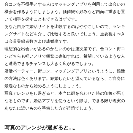
合コンを不得手とする人はマッチングアプリを利用して出会いの
機会を作るようにしましょう。価値観や好みなど内面に重きを置
いて相手を探すこともできるはずです。
あなた自身で婚活サイトを比較するのはややこしいので、ランキ
ングサイトなどを介して比較すると良いでしょう。重要視すべき
は会員登録者数および成婚率です。
理想的な出会いがあるのかないのかは運次第です。合コン・街コ
ンどちらも軽いノリで頻繁に参加すれば、希望しているような人
と遭遇できるチャンスも大きく広がるでしょう。
婚活パーティー、街コン、マッチングアプリというように、婚活
の方法は色々あります。結婚したいと望んでいるなら、ご自身に
最適なものから始めるようにしましょう。
写真アレンジをし過ぎると、本当に顔を合わせた時の印象が悪く
なるものです。婚活アプリを使うという際は、できる限り現実の
あなたに近いものを準備した方が得策でしょう。
写真のアレンジが過ぎると…。