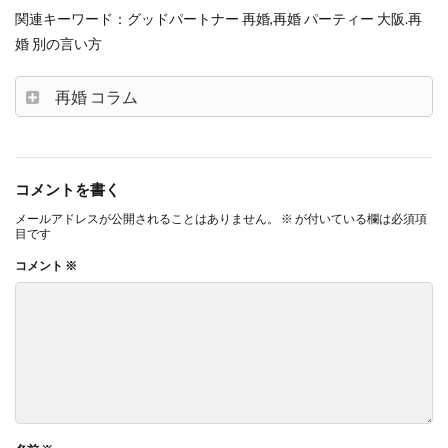
関連キーワード：グッドパートナー 再婚,再婚 パーティー 大阪.再
婚 別の言い方
再婚 コラム
コメントを書く
メールアドレスが公開されることはありません。
※
が付いている欄は必須項
目です
コメント
※