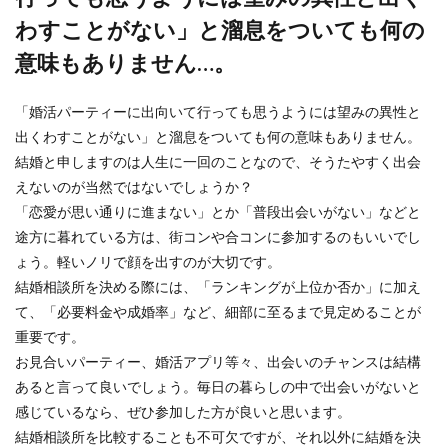
わすことがない」と溜息をついても何の
意味もありません…。
「婚活パーティーに出向いて行っても思うようには望みの異性と
出くわすことがない」と溜息をついても何の意味もありません。
結婚と申しますのは人生に一回のことなので、そうたやすく出会
えないのが当然ではないでしょうか？
「恋愛が思い通りに進まない」とか「普段出会いがない」などと
途方に暮れている方は、街コンや合コンに参加するのもいいでし
ょう。軽いノリで顔を出すのが大切です。
結婚相談所を決める際には、「ランキングが上位か否か」に加え
て、「必要料金や成婚率」など、細部に至るまで見定めることが
重要です。
お見合いパーティー、婚活アプリ等々、出会いのチャンスは結構
あると言って良いでしょう。毎日の暮らしの中で出会いがないと
感じているなら、ぜひ参加した方が良いと思います。
結婚相談所を比較することも不可欠ですが、それ以外に結婚を決