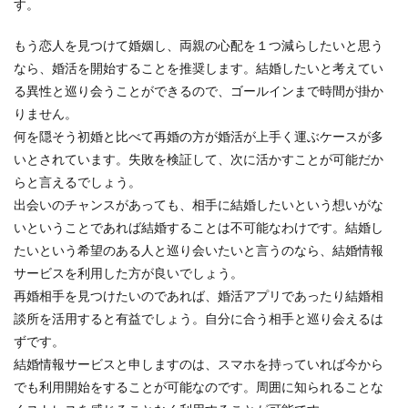
す。
もう恋人を見つけて婚姻し、両親の心配を１つ減らしたいと思う
なら、婚活を開始することを推奨します。結婚したいと考えてい
る異性と巡り会うことができるので、ゴールインまで時間が掛か
りません。
何を隠そう初婚と比べて再婚の方が婚活が上手く運ぶケースが多
いとされています。失敗を検証して、次に活かすことが可能だか
らと言えるでしょう。
出会いのチャンスがあっても、相手に結婚したいという想いがな
いということであれば結婚することは不可能なわけです。結婚し
たいという希望のある人と巡り会いたいと言うのなら、結婚情報
サービスを利用した方が良いでしょう。
再婚相手を見つけたいのであれば、婚活アプリであったり結婚相
談所を活用すると有益でしょう。自分に合う相手と巡り会えるは
ずです。
結婚情報サービスと申しますのは、スマホを持っていれば今から
でも利用開始をすることが可能なのです。周囲に知られることな