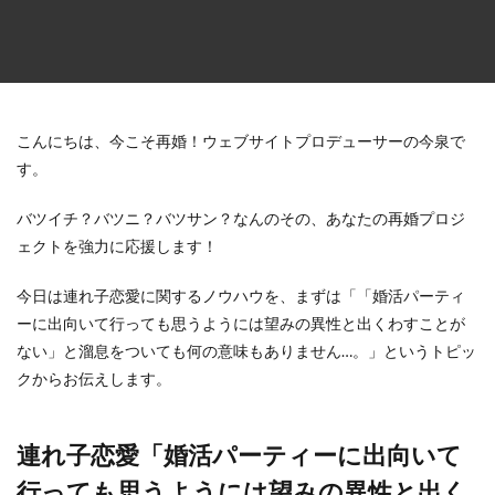
こんにちは、今こそ再婚！ウェブサイトプロデューサーの今泉で
す。
バツイチ？バツニ？バツサン？なんのその、あなたの再婚プロジ
ェクトを強力に応援します！
今日は連れ子恋愛に関するノウハウを、まずは「「婚活パーティ
ーに出向いて行っても思うようには望みの異性と出くわすことが
ない」と溜息をついても何の意味もありません…。」というトピッ
クからお伝えします。
連れ子恋愛「婚活パーティーに出向いて
行っても思うようには望みの異性と出く