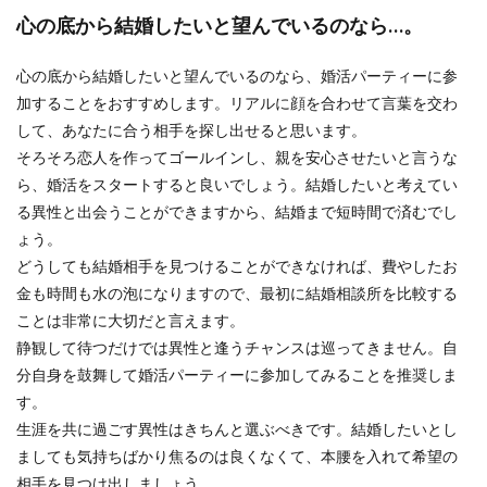
心の底から結婚したいと望んでいるのなら…。
心の底から結婚したいと望んでいるのなら、婚活パーティーに参
加することをおすすめします。リアルに顔を合わせて言葉を交わ
して、あなたに合う相手を探し出せると思います。
そろそろ恋人を作ってゴールインし、親を安心させたいと言うな
ら、婚活をスタートすると良いでしょう。結婚したいと考えてい
る異性と出会うことができますから、結婚まで短時間で済むでし
ょう。
どうしても結婚相手を見つけることができなければ、費やしたお
金も時間も水の泡になりますので、最初に結婚相談所を比較する
ことは非常に大切だと言えます。
静観して待つだけでは異性と逢うチャンスは巡ってきません。自
分自身を鼓舞して婚活パーティーに参加してみることを推奨しま
す。
生涯を共に過ごす異性はきちんと選ぶべきです。結婚したいとし
ましても気持ちばかり焦るのは良くなくて、本腰を入れて希望の
相手を見つけ出しましょう。