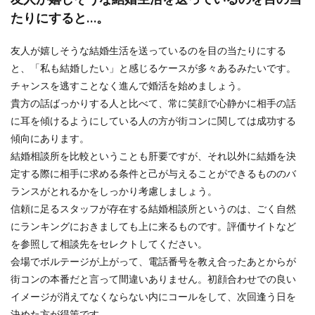
たりにすると…。
友人が嬉しそうな結婚生活を送っているのを目の当たりにする
と、「私も結婚したい」と感じるケースが多々あるみたいです。
チャンスを逃すことなく進んで婚活を始めましょう。
貴方の話ばっかりする人と比べて、常に笑顔で心静かに相手の話
に耳を傾けるようにしている人の方が街コンに関しては成功する
傾向にあります。
結婚相談所を比較ということも肝要ですが、それ以外に結婚を決
定する際に相手に求める条件と己が与えることができるもののバ
ランスがとれるかをしっかり考慮しましょう。
信頼に足るスタッフが存在する結婚相談所というのは、ごく自然
にランキングにおきましても上に来るものです。評価サイトなど
を参照して相談先をセレクトしてください。
会場でボルテージが上がって、電話番号を教え合ったあとからが
街コンの本番だと言って間違いありません。初顔合わせでの良い
イメージが消えてなくならない内にコールをして、次回逢う日を
決めた方が得策です。