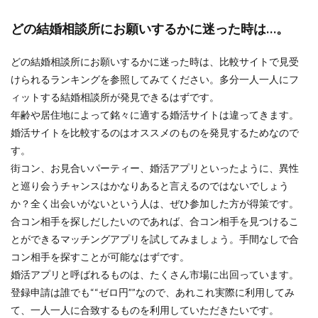
どの結婚相談所にお願いするかに迷った時は…。
どの結婚相談所にお願いするかに迷った時は、比較サイトで見受
けられるランキングを参照してみてください。多分一人一人にフ
ィットする結婚相談所が発見できるはずです。
年齢や居住地によって銘々に適する婚活サイトは違ってきます。
婚活サイトを比較するのはオススメのものを発見するためなので
す。
街コン、お見合いパーティー、婚活アプリといったように、異性
と巡り会うチャンスはかなりあると言えるのではないでしょう
か？全く出会いがないという人は、ぜひ参加した方が得策です。
合コン相手を探しだしたいのであれば、合コン相手を見つけるこ
とができるマッチングアプリを試してみましょう。手間なしで合
コン相手を探すことが可能なはずです。
婚活アプリと呼ばれるものは、たくさん市場に出回っています。
登録申請は誰でも““ゼロ円””なので、あれこれ実際に利用してみ
て、一人一人に合致するものを利用していただきたいです。