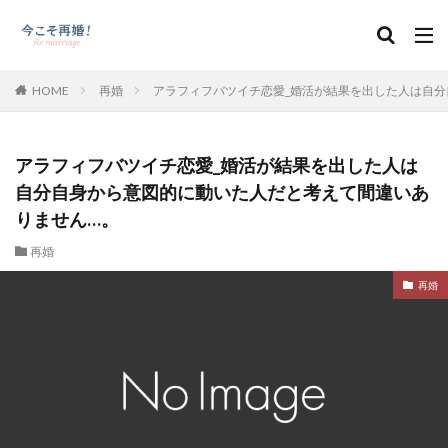
HOME
再婚
アラフィフバツイチ恋愛_婚活が結果を出した人は自
アラフィフバツイチ恋愛_婚活が結果を出した人は
自分自身から意図的に動いた人だと考えて間違いあ
りません…。
再婚
再婚