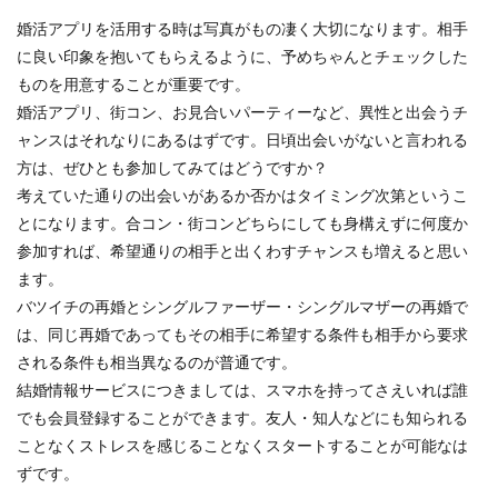
婚活アプリを活用する時は写真がもの凄く大切になります。相手
に良い印象を抱いてもらえるように、予めちゃんとチェックした
ものを用意することが重要です。
婚活アプリ、街コン、お見合いパーティーなど、異性と出会うチ
ャンスはそれなりにあるはずです。日頃出会いがないと言われる
方は、ぜひとも参加してみてはどうですか？
考えていた通りの出会いがあるか否かはタイミング次第というこ
とになります。合コン・街コンどちらにしても身構えずに何度か
参加すれば、希望通りの相手と出くわすチャンスも増えると思い
ます。
バツイチの再婚とシングルファーザー・シングルマザーの再婚で
は、同じ再婚であってもその相手に希望する条件も相手から要求
される条件も相当異なるのが普通です。
結婚情報サービスにつきましては、スマホを持ってさえいれば誰
でも会員登録することができます。友人・知人などにも知られる
ことなくストレスを感じることなくスタートすることが可能なは
ずです。