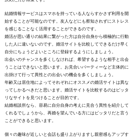
結婚情報サービスはスマホを持っている人ならすかさず利用を開
始することが可能なのです。友人などにも察知されずにストレス
を感じることなく活用することができるのです。
婚活が思い通りの結果に繋がった方は自分自身から積極的に行動
した人に違いないのです。婚活サイトを比較してできるだけ早く
自分にちょうどよいところに登録するようにしましょう。
出会いのチャンスを多くしなければ、希望するような相手と出会
うことはできないと思います。お見合いパーティーなど主体的に
出掛けて行って異性との出会いの機会を多くしましょう。
年齢又は居住地によってそれぞれにオススメの婚活サイトは異な
ってしかるべきだと思います。婚活サイトを比較するのはピッタ
リなサイトを見つけることが目的です。
結婚相談所なら、容易に自分自身の考えに見合う異性を紹介して
くれるでしょうから、再婚を望んでいる方にはピッタリだと言う
ことができると思います。
個々の趣味が近しいと会話も盛り上がりますし親密感もアップす