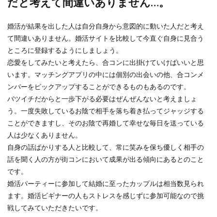
だと考えて間違いありません…。
婚活が結果を出した人は自分自身から意図的に動いた人だと考え
て間違いありません。婚活サイトを比較して今直ぐ自身に見合う
ところに登録するようにしましょう。
恋愛をしてみたいと考えたら、合コンに出掛けていけばいいと思
います。マッチングアプリの中には個別の出会いの他、合コンメ
ンバーをピックアップすることができるものもあるのです。
バツイチだからと一歩下がる必要はぜんぜんないと考えましょ
う。一度失敗しているお陰で相手を落ち着き払ってジャッジする
ことができますし、そのお陰で再婚して幸せな毎日を送っている
人は少なくありません。
自身の話ばかりする人と比較して、常に笑みを保ち優しく相手の
話を聞く人の方が街コンにおいて成果が出る傾向にあるとのこと
です。
婚活パーティーに参加して結婚に至ったカップルは相当数見られ
ます。婚活ビギナーの人もストレスを感じずに参加可能なので挑
戦してみていただきたいです。