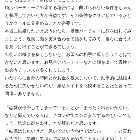
婚活パーティーに出席する場合には、曲げられない条件をちゃん
と整理しておいた方が有益です。その条件をクリアしているかど
うかクールに見定めることが必要です。
本当に結婚したいと思うのなら、婚活パーティーに顔を出してみ
ましょう。現実に顔を突き合わせて話をしてみて、自らに合う人
を見つけ出すことができるでしょう。
出会いの機会を多くしないと、お望みの相手に巡り会うことはで
きないと思います。お見合いパーティーなどに顔を出して異性と
出会うチャンスを多くしましょう。
いたずらに自分の時間とかお金を投入しないで、効率的に結婚す
るために欠かせないのが、婚活サイトを比較することだと言って
間違いありません。
「恋愛が停滞してしまっている」とか「まったく出会いがない」
などと悩んでいる人は、合コンや街コンに参加するのもいいでし
ょう。気楽に顔を出すことが肝心だと思います。
「結婚はしたいけど、急いでというわけではない・・・」と言わ
れる方は、気楽な気持ちで恋活を始めることをおすすめします。