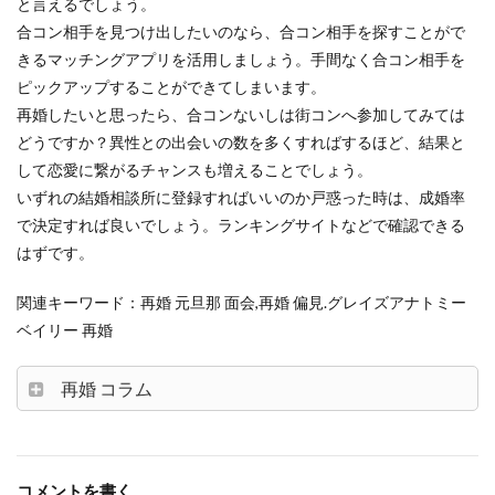
と言えるでしょう。
合コン相手を見つけ出したいのなら、合コン相手を探すことがで
きるマッチングアプリを活用しましょう。手間なく合コン相手を
ピックアップすることができてしまいます。
再婚したいと思ったら、合コンないしは街コンへ参加してみては
どうですか？異性との出会いの数を多くすればするほど、結果と
して恋愛に繋がるチャンスも増えることでしょう。
いずれの結婚相談所に登録すればいいのか戸惑った時は、成婚率
で決定すれば良いでしょう。ランキングサイトなどで確認できる
はずです。
関連キーワード：再婚 元旦那 面会,再婚 偏見.グレイズアナトミー
ベイリー 再婚
再婚 コラム
コメントを書く