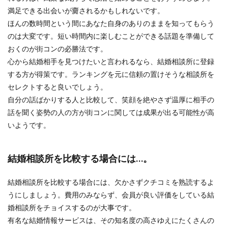
満足できる出会いが齎されるかもしれないです。
ほんの数時間という間にあなた自身のありのままを知ってもらう
のは大変です。短い時間内に楽しむことができる話題を準備して
おくのが街コンの必勝法です。
心から結婚相手を見つけたいと言われるなら、結婚相談所に登録
する方が得策です。ランキングを元に信頼の置けそうな相談所を
セレクトすると良いでしょう。
自分の話ばかりする人と比較して、笑顔を絶やさず温厚に相手の
話を聞く姿勢の人の方が街コンに関しては成果が出る可能性が高
いようです。
結婚相談所を比較する場合には…。
結婚相談所を比較する場合には、欠かさずクチコミを熟読するよ
うにしましょう。費用のみならず、会員が良い評価をしている結
婚相談所をチョイスするのが大事です。
有名な結婚情報サービスは、その知名度の高さゆえにたくさんの