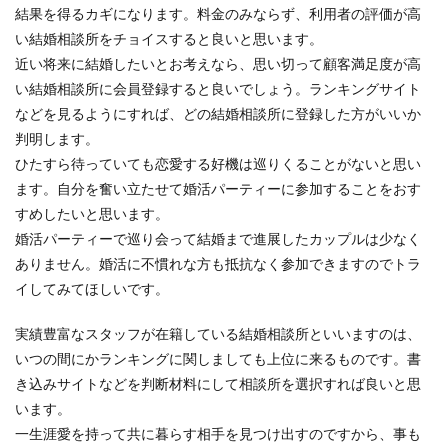
結果を得るカギになります。料金のみならず、利用者の評価が高
い結婚相談所をチョイスすると良いと思います。
近い将来に結婚したいとお考えなら、思い切って顧客満足度が高
い結婚相談所に会員登録すると良いでしょう。ランキングサイト
などを見るようにすれば、どの結婚相談所に登録した方がいいか
判明します。
ひたすら待っていても恋愛する好機は巡りくることがないと思い
ます。自分を奮い立たせて婚活パーティーに参加することをおす
すめしたいと思います。
婚活パーティーで巡り会って結婚まで進展したカップルは少なく
ありません。婚活に不慣れな方も抵抗なく参加できますのでトラ
イしてみてほしいです。
実績豊富なスタッフが在籍している結婚相談所といいますのは、
いつの間にかランキングに関しましても上位に来るものです。書
き込みサイトなどを判断材料にして相談所を選択すれば良いと思
います。
一生涯愛を持って共に暮らす相手を見つけ出すのですから、事も