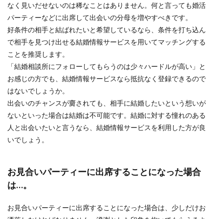
なく見いだせないのは稀なことはありません。何と言っても婚活
パーティーなどに出席して出会いの分母を増やすべきです。
好条件の相手と結ばれたいと希望しているなら、条件を打ち込ん
で相手を見つけ出せる結婚情報サービスを用いてマッチングする
ことを推奨します。
「結婚相談所にフォローしてもらうのは少々ハードルが高い」と
お感じの方でも、結婚情報サービスなら抵抗なく登録できるので
はないでしょうか。
出会いのチャンスが齎されても、相手に結婚したいという想いが
ないといった場合は結婚は不可能です。結婚に対する憧れのある
人と出会いたいと言うなら、結婚情報サービスを利用した方が良
いでしょう。
お見合いパーティーに出席することになった場合
は…。
お見合いパーティーに出席することになった場合は、少しだけお