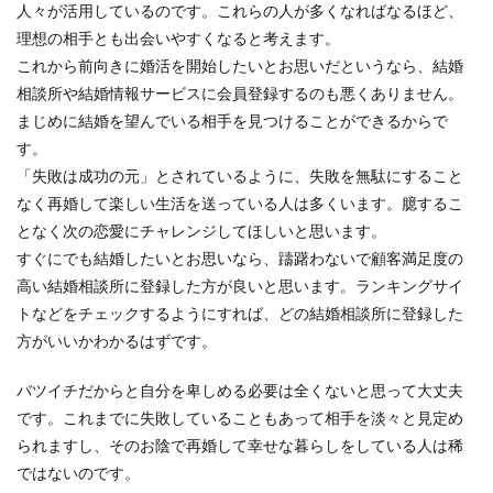
人々が活用しているのです。これらの人が多くなればなるほど、
理想の相手とも出会いやすくなると考えます。
これから前向きに婚活を開始したいとお思いだというなら、結婚
相談所や結婚情報サービスに会員登録するのも悪くありません。
まじめに結婚を望んでいる相手を見つけることができるからで
す。
「失敗は成功の元」とされているように、失敗を無駄にすること
なく再婚して楽しい生活を送っている人は多くいます。臆するこ
となく次の恋愛にチャレンジしてほしいと思います。
すぐにでも結婚したいとお思いなら、躊躇わないで顧客満足度の
高い結婚相談所に登録した方が良いと思います。ランキングサイ
トなどをチェックするようにすれば、どの結婚相談所に登録した
方がいいかわかるはずです。
バツイチだからと自分を卑しめる必要は全くないと思って大丈夫
です。これまでに失敗していることもあって相手を淡々と見定め
られますし、そのお陰で再婚して幸せな暮らしをしている人は稀
ではないのです。