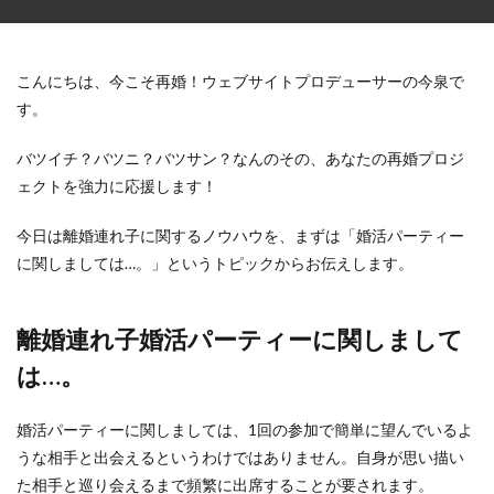
こんにちは、今こそ再婚！ウェブサイトプロデューサーの今泉で
す。
バツイチ？バツニ？バツサン？なんのその、あなたの再婚プロジ
ェクトを強力に応援します！
今日は離婚連れ子に関するノウハウを、まずは「婚活パーティー
に関しましては…。」というトピックからお伝えします。
離婚連れ子婚活パーティーに関しまして
は…。
婚活パーティーに関しましては、1回の参加で簡単に望んでいるよ
うな相手と出会えるというわけではありません。自身が思い描い
た相手と巡り会えるまで頻繁に出席することが要されます。