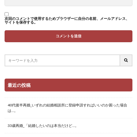
次回のコメントで使用するためブラウザーに自分の名前、メールアドレス、
サイトを保存する。
最近の投稿
40代後半再婚_いずれの結婚相談所に登録申請すればいいのか困った場合
は…。
33歳再婚_「結婚したいのは本当だけど…。