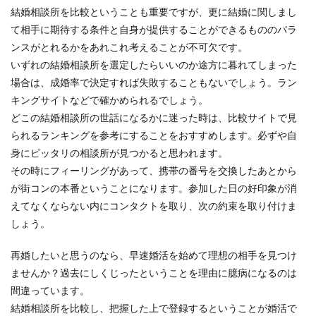
結婚相談所を比較ということも重要ですが、更に結婚に関しまし
て相手に期待する条件と自身が提供することができるもののバラ
ンスがとれるかをあれこれ考えることが不可欠です。
いずれの結婚相談所を選定したらいいのか途方に暮れてしまった
場合は、成婚率で決定すれば失敗することもないでしょう。ラン
キングサイトなどで確かめられるでしょう。
どこの結婚相談所の世話になるかに迷った時は、比較サイトで見
られるランキングを参考にすることをおすすめします。必ずや自
身にピッタリの相談所が見つかると思われます。
その時にフィーリングがあって、携帯の番号を交換したあとから
が街コンの本番ということになります。参加した日の好印象が消
えてなくならない内にコンタクトを取り、次の約束を取り付けま
しょう。
再婚したいと思うのなら、早速婚活を始めて理想の相手を見つけ
ませんか？過去にしくじったということを理由に臆病になるのは
間違っています。
結婚相談所を比較し、把握した上で登録するということが婚活で