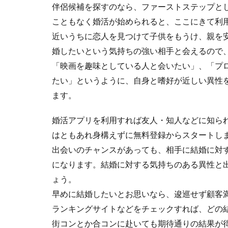
伴侶候補を探すのなら、ファーストステップと
こともなく婚活が始められると、ここにきて利
近いうちに恋人を見つけて子供をもうけ、親を
婚したいという気持ちの強い相手と会えるので
「映画を趣味としている人と会いたい」、「プ
たい」というように、自身と嗜好が近しい異性
ます。
婚活アプリを利用すれば友人・知人などに知ら
はともあれ身構えずに無料登録からスタートし
出会いのチャンスがあっても、相手に結婚に対
になります。結婚に対する気持ちのある異性と
ょう。
早めに結婚したいとお思いなら、逡巡せず顧客
ランキングサイトなどをチェックすれば、どの
街コンとか合コンに赴いても期待通りの結果が