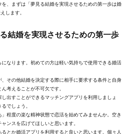
ウを、まずは「夢見る結婚を実現させるための第一歩は婚
伝えします。
る結婚を実現させるための第一歩
らになります。初めての方は軽い気持ちで使用できる婚活
が、その他結婚を決定する際に相手に要求する条件と自身
とん考えることが不可欠です。
探し出すことができるマッチングアプリを利用しましょ
きるでしょう。
あ」程度の楽な精神状態で恋活を始めてみませんか。空き
チャンスを広げてほしいと思います。
あるとか婚活アプリを利用すると良いと思います。個々人