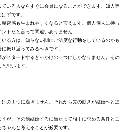
っている人ならすぐに会員になることができます。知人等
なはずです。
し親密感も生まれやすくなると言えます。個人個人に持っ
イントだと言って間違いありません。
ている方は、知らない間にご法度な行動をしているのかも
着に振り返ってみるべきです。
際がスタートするきっかけの一つにしかなりません。その
ると思います。
。
かけの１つに過ぎません。それから先の動きが結婚へと進
ますが、その他結婚するに当たって相手に求める条件とご
をちゃんと考えることが必要です。