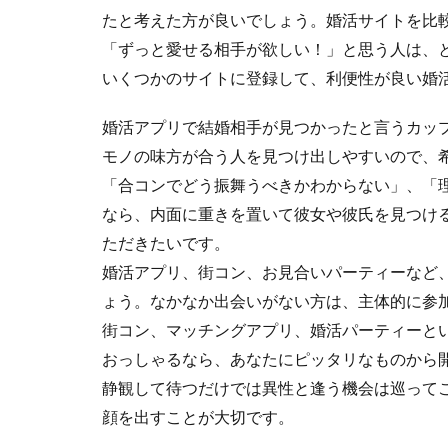
たと考えた方が良いでしょう。婚活サイトを比
「ずっと愛せる相手が欲しい！」と思う人は、
いくつかのサイトに登録して、利便性が良い婚
婚活アプリで結婚相手が見つかったと言うカッ
モノの味方が合う人を見つけ出しやすいので、
「合コンでどう振舞うべきかわからない」、「
なら、内面に重きを置いて彼女や彼氏を見つけ
ただきたいです。
婚活アプリ、街コン、お見合いパーティーなど
ょう。なかなか出会いがない方は、主体的に参
街コン、マッチングアプリ、婚活パーティーと
おっしゃるなら、あなたにピッタリなものから
静観して待つだけでは異性と逢う機会は巡って
顔を出すことが大切です。