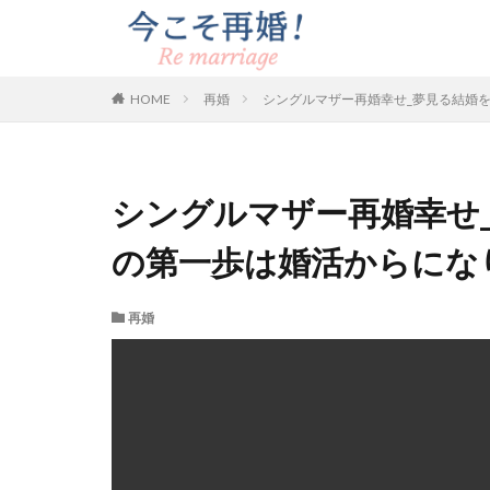
HOME
再婚
シングルマザー再婚幸せ_夢見る結婚
シングルマザー再婚幸せ
の第一歩は婚活からにな
再婚