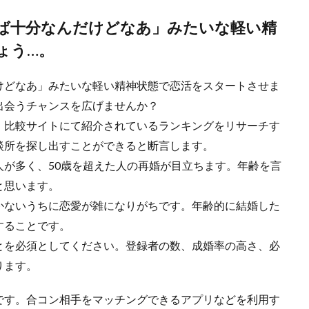
ば十分なんだけどなあ」みたいな軽い精
ょう…。
けどなあ」みたいな軽い精神状態で恋活をスタートさせま
出会うチャンスを広げませんか？
、比較サイトにて紹介されているランキングをリサーチす
談所を探し出すことができると断言します。
が多く、50歳を超えた人の再婚が目立ちます。年齢を言
と思います。
かないうちに恋愛が雑になりがちです。年齢的に結婚した
することです。
とを必須としてください。登録者の数、成婚率の高さ、必
ります。
です。合コン相手をマッチングできるアプリなどを利用す