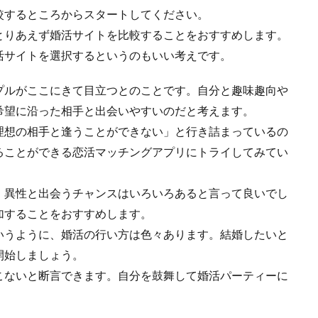
較するところからスタートしてください。
とりあえず婚活サイトを比較することをおすすめします。
活サイトを選択するというのもいい考えです。
プルがここにきて目立つとのことです。自分と趣味趣向や
希望に沿った相手と出会いやすいのだと考えます。
理想の相手と逢うことができない」と行き詰まっているの
ることができる恋活マッチングアプリにトライしてみてい
、異性と出会うチャンスはいろいろあると言って良いでし
加することをおすすめします。
いうように、婚活の行い方は色々あります。結婚したいと
開始しましょう。
こないと断言できます。自分を鼓舞して婚活パーティーに