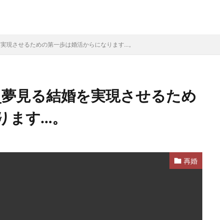
を実現させるための第一歩は婚活からになります…。
_夢見る結婚を実現させるため
ります…。
再婚