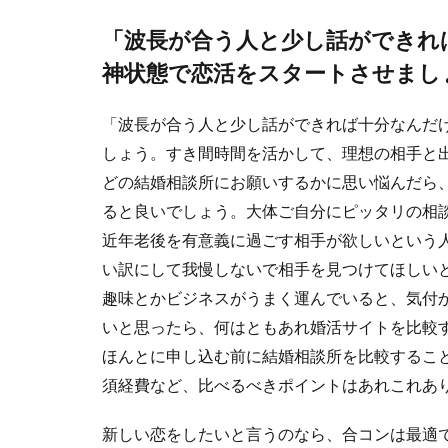
「波長が合う人と少し話ができれ
神状態で恋活をスタートさせまし
「波長が合う人と少し話ができれば十分なんだ
しょう。すき間時間を活かして、理想の相手と
どの結婚相談所にお願いするかに思い悩んだら
ると良いでしょう。大体ご自分にピッタリの相
近年老後を有意義に過ごす相手が欲しいという人
い訳にして我慢しないで相手を見つけてほしい
趣味とかビジネスがうまく運んでいると、気付
いと思ったら、何はともあれ婚活サイトを比較
ほんとに申し込む前に結婚相談所を比較するこ
須経費など、比べるべきポイントはあれこれあ
新しい恋をしたいと言うのなら、合コンは最適