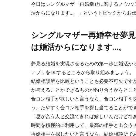
今日はシングルマザー再婚幸せに関するノウハ
活からになります…。」というトピックからお
シングルマザー再婚幸せ夢見
は婚活からになります…。
夢見る結婚を実現させるための第一歩は婚活か
アプリをDLするところから取り組みましょう。
結婚相談所を比較ということも必要不可欠です
が与えることができるものが釣り合うかをとこ
合コン相手が欲しいと言うなら、合コン相手を
う。たやすく合コン相手を探し当てることがで
「息が合う人と交流できれば嬉しいんだけどな
時間を積極的に利用して、最高の相手と出会う
再婚相手を探したいと言うなら、結婚相談所で