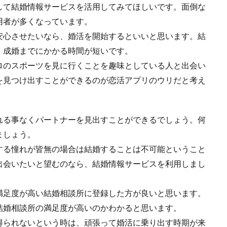
して結婚情報サービスを活用してみてほしいです。面倒な
用者が多くなっています。
安心させたいなら、婚活を開始するといいと思います。結
、成婚までにかかる時間が短いです。
ロのスポーツを見に行くことを趣味としている人と出会い
を見つけ出すことができるのが恋活アプリのウリだと考え
れる事なくパートナーを見出すことができるでしょう。何
ましょう。
する憧れが皆無の場合は結婚することは不可能ということ
出会いたいと望むのなら、結婚情報サービスを利用しまし
満足度が高い結婚相談所に登録した方が良いと思います。
結婚相談所の満足度が高いのかわかると思います。
得られないという時は、頑張って婚活に乗り出す時期が来