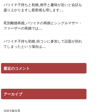
バツイチ子持ちと初婚_相手と趣味が近いと会話も
盛り上がりますし親密感も増します…。
死別離婚再婚_バツイチの再婚とシングルマザー・
ファーザーの再婚では…。
バツイチ子持ち初婚_街コンに参加して話題が切れ
てしまったという場合は…。
最近のコメント
アーカイブ
2021年9月