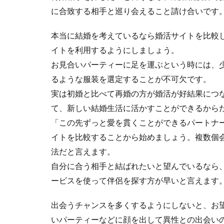
に合致する相手と巡り会えること請け合いです
本当に結婚を考えているなら婚活サイトを比較
イトを利用するようにしましょう。
お見合いパーティーに足を運ぶという時には、
るような服装を選定することが不可欠です。
実は初婚と比べて再婚の方が婚活が好結果につ
て、新しい結婚生活に活かすことができるから
「この先ずっと愛を貫くことができるパートナ
イトを比較することから始めましょう。複数個
法だと言えます。
自分に合う相手と結ばれたいと望んでいるなら
ービスを使って伴侶を探す方が早いと言えます
出会うチャンスを多くするようにしないと、お
いパーティーなどに顔を出して異性との出会い