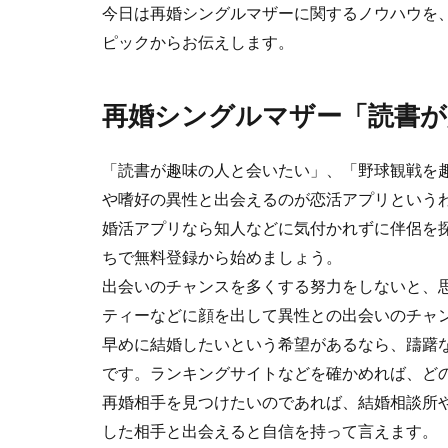
今日は再婚シングルマザーに関するノウハウを
ピックからお伝えします。
再婚シングルマザー「読書が
「読書が趣味の人と会いたい」、「野球観戦を
や嗜好の異性と出会えるのが恋活アプリという
婚活アプリなら知人などに気付かれずに伴侶を
ちで無料登録から始めましょう。
出会いのチャンスを多くする努力をしないと、
ティーなどに顔を出して異性との出会いのチャ
早めに結婚したいという希望があるなら、躊躇
です。ランキングサイトなどを確かめれば、ど
再婚相手を見つけたいのであれば、結婚相談所
した相手と出会えると自信を持って言えます。