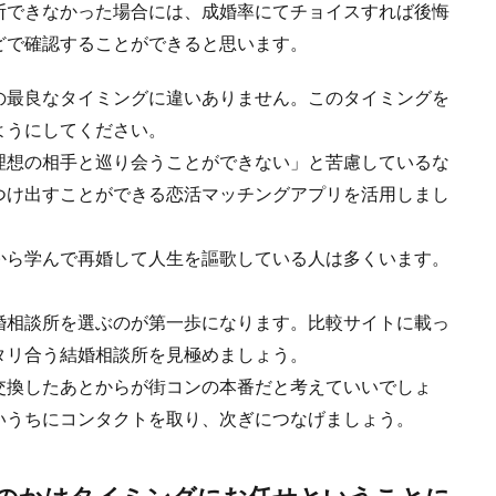
断できなかった場合には、成婚率にてチョイスすれば後悔
どで確認することができると思います。
の最良なタイミングに違いありません。このタイミングを
ようにしてください。
理想の相手と巡り会うことができない」と苦慮しているな
つけ出すことができる恋活マッチングアプリを活用しまし
から学んで再婚して人生を謳歌している人は多くいます。
婚相談所を選ぶのが第一歩になります。比較サイトに載っ
タリ合う結婚相談所を見極めましょう。
交換したあとからが街コンの本番だと考えていいでしょ
いうちにコンタクトを取り、次ぎにつなげましょう。