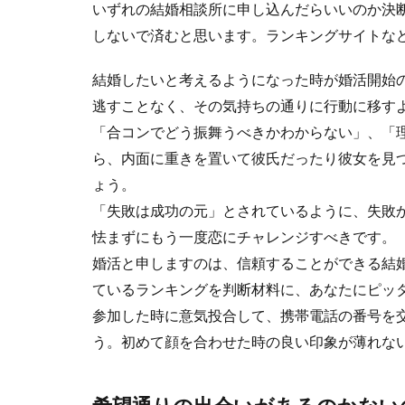
いずれの結婚相談所に申し込んだらいいのか決
しないで済むと思います。ランキングサイトな
結婚したいと考えるようになった時が婚活開始
逃すことなく、その気持ちの通りに行動に移す
「合コンでどう振舞うべきかわからない」、「
ら、内面に重きを置いて彼氏だったり彼女を見
ょう。
「失敗は成功の元」とされているように、失敗
怯まずにもう一度恋にチャレンジすべきです。
婚活と申しますのは、信頼することができる結
ているランキングを判断材料に、あなたにピッ
参加した時に意気投合して、携帯電話の番号を
う。初めて顔を合わせた時の良い印象が薄れな