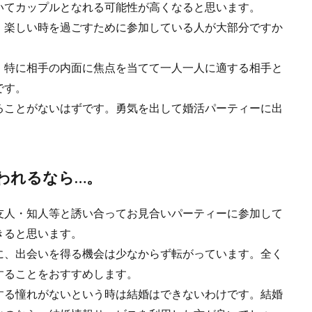
いてカップルとなれる可能性が高くなると思います。
。楽しい時を過ごすために参加している人が大部分ですか
。
、特に相手の内面に焦点を当てて一人一人に適する相手と
です。
ることがないはずです。勇気を出して婚活パーティーに出
われるなら…。
友人・知人等と誘い合ってお見合いパーティーに参加して
きると思います。
に、出会いを得る機会は少なからず転がっています。全く
することをおすすめします。
する憧れがないという時は結婚はできないわけです。結婚