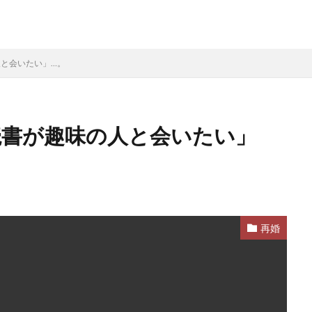
人と会いたい」…。
読書が趣味の人と会いたい」
再婚