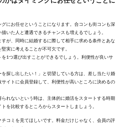
のかはタイミングにお任せということに
ングにお任せということになります。合コンも街コンも深
い描いた人と遭遇できるチャンスも増えるでしょう。
ますが、同時に結婚するに際して相手に求める条件とあな
を堅実に考えることが不可欠です。
トを1つ選び出すことができるでしょう。利便性が良いサ
。
ーを探し出したい！」と切望している方は、差し当たり婚
数サイトに会員登録して、利便性が高いところに決めるの
得られないという時は、主体的に婚活をスタートする時期
イトを比較するところからスタートしましょう。
クチコミを見てほしいです。料金だけじゃなく、会員の評