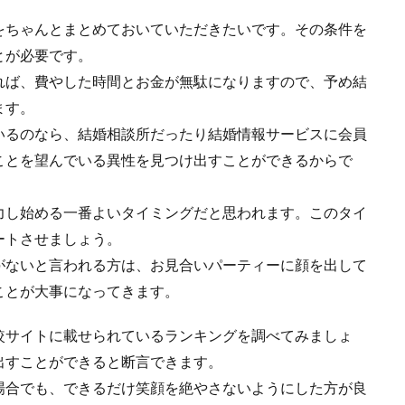
をちゃんとまとめておいていただきたいです。その条件を
とが必要です。
れば、費やした時間とお金が無駄になりますので、予め結
ます。
いるのなら、結婚相談所だったり結婚情報サービスに会員
ことを望んでいる異性を見つけ出すことができるからで
力し始める一番よいタイミングだと思われます。このタイ
ートさせましょう。
がないと言われる方は、お見合いパーティーに顔を出して
ことが大事になってきます。
較サイトに載せられているランキングを調べてみましょ
出すことができると断言できます。
場合でも、できるだけ笑顔を絶やさないようにした方が良