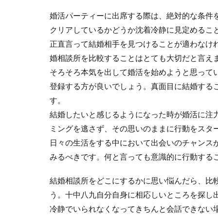
婚活パーティーに出席する際は、絶対的な条件
クリアしているかどうか沈着冷静に見定めるこ
正直言って結婚相手を見つけることが適わなけ
婚相談所を比較することはとても大切だと言え
そろそろ本気を出して婚活を始めようと思って
登録する方が良いでしょう。真面目に結婚する
す。
結婚したいと感じるようになった時が婚活に注
ミングを逃さず、その思いのままに行動をスタ
日々の生活をする中において出会いのチャンス
みるべきです。何と言っても意識的に行動する
結婚相談所をどこにするかに思い悩んだら、比
う。十中八九自分自身に相応しいところを探し
冷静でいられなくなってきちんと会話できない