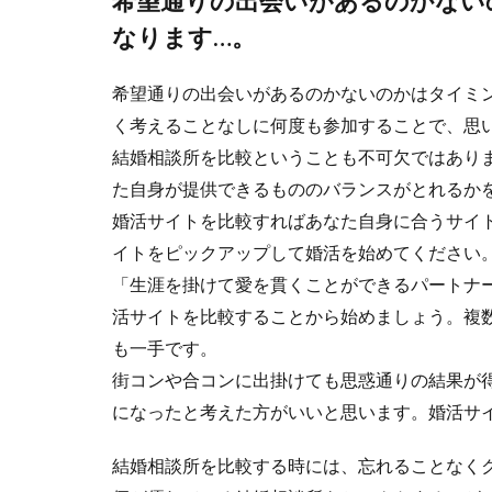
希望通りの出会いがあるのかない
なります…。
希望通りの出会いがあるのかないのかはタイミ
く考えることなしに何度も参加することで、思
結婚相談所を比較ということも不可欠ではあり
た自身が提供できるもののバランスがとれるか
婚活サイトを比較すればあなた自身に合うサイ
イトをピックアップして婚活を始めてください
「生涯を掛けて愛を貫くことができるパートナ
活サイトを比較することから始めましょう。複
も一手です。
街コンや合コンに出掛けても思惑通りの結果が
になったと考えた方がいいと思います。婚活サ
結婚相談所を比較する時には、忘れることなく