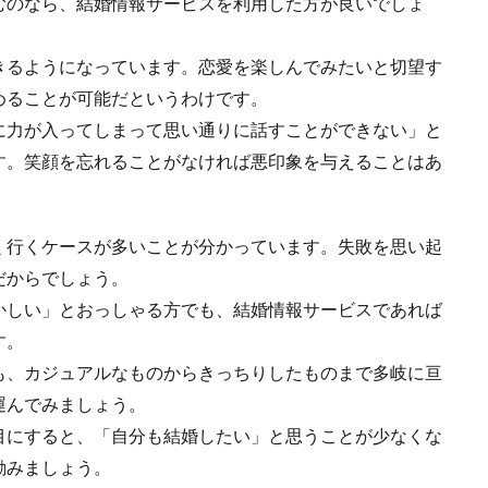
むのなら、結婚情報サービスを利用した方が良いでしょ
きるようになっています。恋愛を楽しんでみたいと切望す
めることが可能だというわけです。
に力が入ってしまって思い通りに話すことができない」と
す。笑顔を忘れることがなければ悪印象を与えることはあ
く行くケースが多いことが分かっています。失敗を思い起
だからでしょう。
かしい」とおっしゃる方でも、結婚情報サービスであれば
す。
も、カジュアルなものからきっちりしたものまで多岐に亘
運んでみましょう。
目にすると、「自分も結婚したい」と思うことが少なくな
励みましょう。