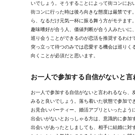
いでしょう。そうすることによって街コンにお
街コンに行った時は後ろ向きな態度は厳禁です
ら、なるだけ元気一杯に振る舞う方がモテます
趣味嗜好が合う人、価値判断が合う人みたいに
巡り会うことができるのが恋活を推奨するわけ
突っ立って待つのみでは恋愛する機会は巡りく
向くことが必須だと思います。
お一人で参加する自信がないと言
お一人で参加する自信がないと言われるなら、
みると良いでしょう。落ち着いた状態で参加で
お見合いパーティー、婚活アプリといったよう
出会いがないとおっしゃる方は、意識的に参加
出会いがあったとしましても、相手に結婚に対