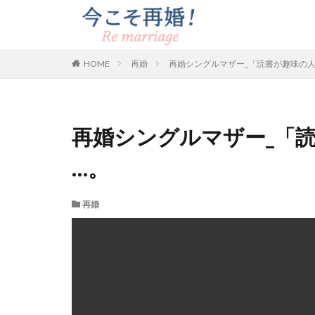
HOME
再婚
再婚シングルマザー_「読書が趣味の
再婚シングルマザー_「
…。
再婚