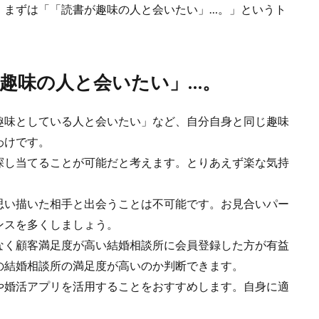
、まずは「「読書が趣味の人と会いたい」…。」というト
趣味の人と会いたい」…。
趣味としている人と会いたい」など、自分自身と同じ趣味
わけです。
探し当てることが可能だと考えます。とりあえず楽な気持
思い描いた相手と出会うことは不可能です。お見合いパー
ンスを多くしましょう。
なく顧客満足度が高い結婚相談所に会員登録した方が有益
の結婚相談所の満足度が高いのか判断できます。
や婚活アプリを活用することをおすすめします。自身に適