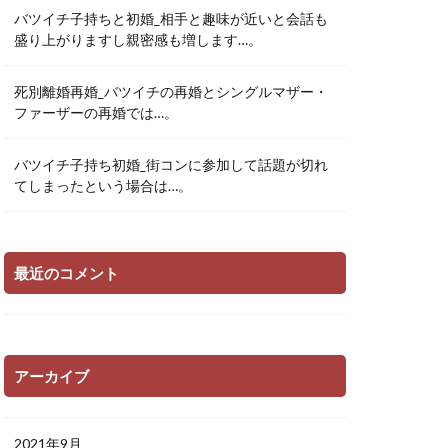
バツイチ子持ちと初婚_相手と趣味が近いと会話も
盛り上がりますし親密感も増します…。
死別離婚再婚_バツイチの再婚とシングルマザー・
ファーザーの再婚では…。
バツイチ子持ち初婚_街コンに参加して話題が切れ
てしまったという場合は…。
最近のコメント
アーカイブ
2021年9月