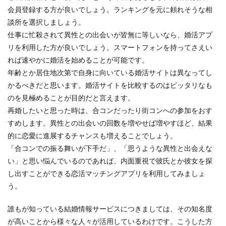
会員登録する方が良いでしょう。ランキングを元に頼れそうな相
談所を選択しましょう。
仕事に忙殺されて異性との出会いが皆無に等しいなら、婚活アプ
リを利用した方が良いでしょう。スマートフォンを持ってさえい
れば速やかに婚活を始めることが可能です。
年齢とか居住地次第で自身に向いている婚活サイトは異なってし
かるべきだと思います。婚活サイトを比較するのはピッタリなも
のを見極めることが目的だと言えます。
再婚したいと思った時は、合コンだったり街コンへの参加をおす
すめします。異性との出会いの回数を増やせば増やすほど、結果
的に恋愛に進展するチャンスも増えることでしょう。
「合コンでの振る舞いが下手だ」、「思うような異性と出会えな
い」と思い悩んでいるのであれば、内面重視で彼氏とか彼女を探
し出すことができる恋活マッチングアプリを利用してみましょ
う。
誰もが知っている結婚情報サービスにつきましては、その知名度
が高いことから様々な人々が活用しているわけです。こうした方