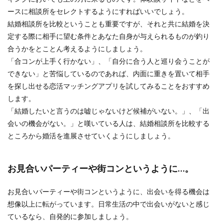
ースに相談所をセレクトするようにすればいいでしょう。
結婚相談所を比較ということも重要ですが、それと共に結婚を決
定する際に相手に望む条件とあなた自身が与えられるものが釣り
合うかをとことん考えるようにしましょう。
「合コンが上手く行かない」、「自分に合う人と巡り会うことが
できない」と苦悩しているのであれば、内面に重きを置いて相手
を探し出せる恋活マッチングアプリを試してみることをおすすめ
します。
「結婚したいと言うのは嘘じゃないけど候補がいない。」、「出
会いの機会がない。」と嘆いている人は、結婚相談所を比較する
ところから婚活を進展させていくようにしましょう。
お見合いパーティーや街コンというように…。
お見合いパーティーや街コンというように、出会いを得る機会は
想像以上に転がっています。日常生活の中で出会いがないと感じ
ているなら、自発的に参加しましょう。