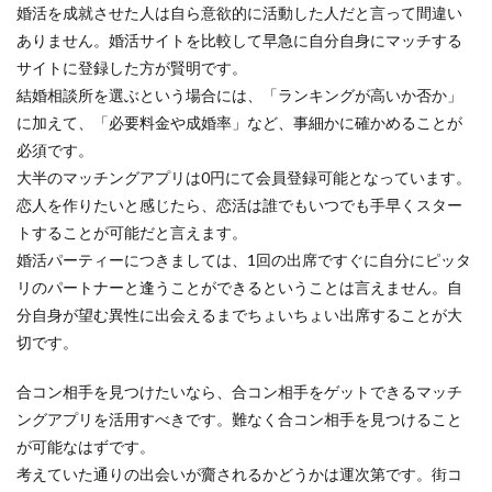
婚活を成就させた人は自ら意欲的に活動した人だと言って間違い
ありません。婚活サイトを比較して早急に自分自身にマッチする
サイトに登録した方が賢明です。
結婚相談所を選ぶという場合には、「ランキングが高いか否か」
に加えて、「必要料金や成婚率」など、事細かに確かめることが
必須です。
大半のマッチングアプリは0円にて会員登録可能となっています。
恋人を作りたいと感じたら、恋活は誰でもいつでも手早くスター
トすることが可能だと言えます。
婚活パーティーにつきましては、1回の出席ですぐに自分にピッタ
リのパートナーと逢うことができるということは言えません。自
分自身が望む異性に出会えるまでちょいちょい出席することが大
切です。
合コン相手を見つけたいなら、合コン相手をゲットできるマッチ
ングアプリを活用すべきです。難なく合コン相手を見つけること
が可能なはずです。
考えていた通りの出会いが齎されるかどうかは運次第です。街コ