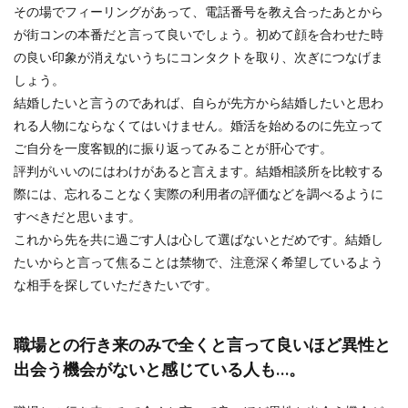
その場でフィーリングがあって、電話番号を教え合ったあとから
が街コンの本番だと言って良いでしょう。初めて顔を合わせた時
の良い印象が消えないうちにコンタクトを取り、次ぎにつなげま
しょう。
結婚したいと言うのであれば、自らが先方から結婚したいと思わ
れる人物にならなくてはいけません。婚活を始めるのに先立って
ご自分を一度客観的に振り返ってみることが肝心です。
評判がいいのにはわけがあると言えます。結婚相談所を比較する
際には、忘れることなく実際の利用者の評価などを調べるように
すべきだと思います。
これから先を共に過ごす人は心して選ばないとだめです。結婚し
たいからと言って焦ることは禁物で、注意深く希望しているよう
な相手を探していただきたいです。
職場との行き来のみで全くと言って良いほど異性と
出会う機会がないと感じている人も…。