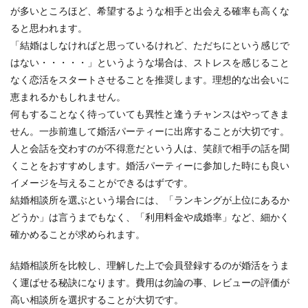
が多いところほど、希望するような相手と出会える確率も高くな
ると思われます。
「結婚はしなければと思っているけれど、ただちにという感じで
はない・・・・・」というような場合は、ストレスを感じること
なく恋活をスタートさせることを推奨します。理想的な出会いに
恵まれるかもしれません。
何もすることなく待っていても異性と逢うチャンスはやってきま
せん。一歩前進して婚活パーティーに出席することが大切です。
人と会話を交わすのが不得意だという人は、笑顔で相手の話を聞
くことをおすすめします。婚活パーティーに参加した時にも良い
イメージを与えることができるはずです。
結婚相談所を選ぶという場合には、「ランキングが上位にあるか
どうか」は言うまでもなく、「利用料金や成婚率」など、細かく
確かめることが求められます。
結婚相談所を比較し、理解した上で会員登録するのが婚活をうま
く運ばせる秘訣になります。費用は勿論の事、レビューの評価が
高い相談所を選択することが大切です。