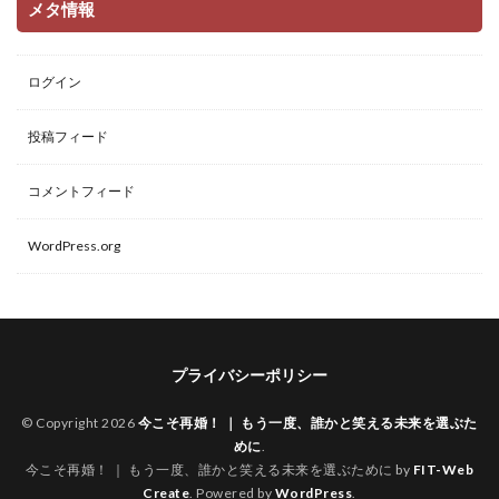
メタ情報
ログイン
投稿フィード
コメントフィード
WordPress.org
プライバシーポリシー
© Copyright 2026
今こそ再婚！ ｜ もう一度、誰かと笑える未来を選ぶた
めに
.
今こそ再婚！ ｜ もう一度、誰かと笑える未来を選ぶために by
FIT-Web
Create
. Powered by
WordPress
.