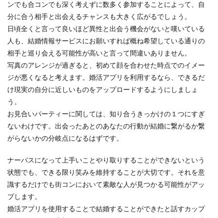
ンでも合コンでも深く考えずに数多く参加することによって、自
分に合う相手と出会えるチャンスも大きく広がるでしょう。
日頃全くと言って良いほど異性と出会う機会がないと嘆いている
人も、結婚情報サービスにお願いすれば概ね希望している通りの
相手と巡り会える可能性が高いと言って間違いありません。
写真のアレンジが過ぎると、初めて顔を合わせた時点でのイメー
ジが悪くなると考えます。婚活アプリを利用するなら、できるだ
け現実の自分に近しいものをアップロードするようにしましょ
う。
お見合いパーティーに関しては、知り合うきっかけの１つにすぎ
ないわけです。出会ったあとのあなたの行動が結婚に繋がるか繋
がらないかの分岐点になるはずです。
ナーバスになって上手いことやり取りすることができないという
状態でも、できる限り笑みを維持することが大切です。それを意
識するだけでも街コンにおいて素敵な人が見つかる可能性がアッ
プします。
婚活アプリを使用することで結婚することができたと話すカップ