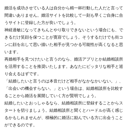
婚活を成功させている人は自分から精一杯行動した人だと言って
間違いありません。婚活サイトを比較して一刻も早くご自身に合
うサイトに登録した方が良いでしょう。
神経過敏になってきちんとやり取りできないという場合にも、で
きるだけ笑顔を保つことが寛容でしょう。そうするだけでも街コ
ンに顔を出して思い描いた相手が見つかる可能性が高くなると思
います。
再婚相手を見つけたいと言うのなら、婚活アプリとか結婚相談所
を活用することを推奨いたします。あなたにピッタリな相手と巡
り会えるはずです。
「結婚したいと言うのは本音だけど相手がなかなかいない。」、
「出会いの機会すらない。」という場合は、結婚相談所を比較す
ることから婚活を展開していく方が賢明でしょう。
結婚したいとおっしゃるなら、結婚相談所に登録することからス
タートを切りましょう。結婚相談所と聞くとハードルが高く感じ
るかもしれませんが、積極的に婚活に励んでいる方に出会うこと
ができるのです。