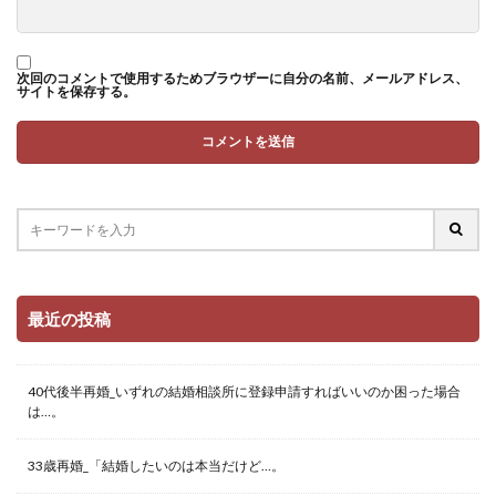
次回のコメントで使用するためブラウザーに自分の名前、メールアドレス、
サイトを保存する。
最近の投稿
40代後半再婚_いずれの結婚相談所に登録申請すればいいのか困った場合
は…。
33歳再婚_「結婚したいのは本当だけど…。