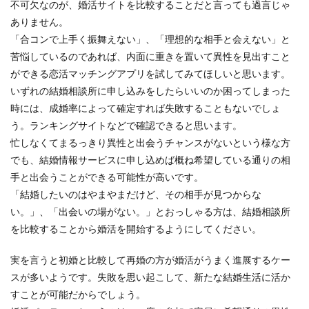
不可欠なのが、婚活サイトを比較することだと言っても過言じゃ
ありません。
「合コンで上手く振舞えない」、「理想的な相手と会えない」と
苦悩しているのであれば、内面に重きを置いて異性を見出すこと
ができる恋活マッチングアプリを試してみてほしいと思います。
いずれの結婚相談所に申し込みをしたらいいのか困ってしまった
時には、成婚率によって確定すれば失敗することもないでしょ
う。ランキングサイトなどで確認できると思います。
忙しなくてまるっきり異性と出会うチャンスがないという様な方
でも、結婚情報サービスに申し込めば概ね希望している通りの相
手と出会うことができる可能性が高いです。
「結婚したいのはやまやまだけど、その相手が見つからな
い。」、「出会いの場がない。」とおっしゃる方は、結婚相談所
を比較することから婚活を開始するようにしてください。
実を言うと初婚と比較して再婚の方が婚活がうまく進展するケー
スが多いようです。失敗を思い起こして、新たな結婚生活に活か
すことが可能だからでしょう。