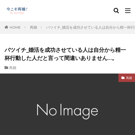
HOME
再婚
バツイチ_婚活を成功させている人は自分から精一杯行
バツイチ_婚活を成功させている人は自分から精一
杯行動した人だと言って間違いありません…。
再婚
再婚