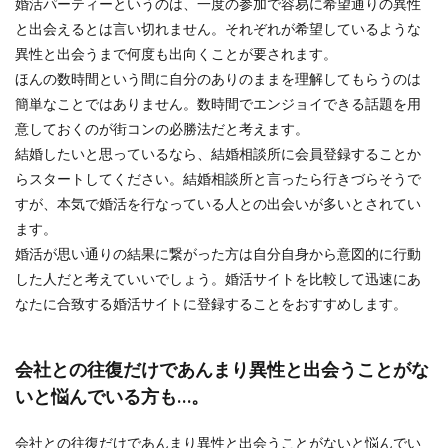
婚活パーティーというのは、一度の参加で容易に希望通りの異性
と出会えるとは言い切れません。それぞれが希望しているような
異性と出会うまで何度も出向くことが要されます。
ほんの数時間という間に自分のありのままを理解してもらうのは
簡単なことではありません。数時間でエンジョイできる話題を用
意しておくのが街コンの必勝法だと考えます。
結婚したいと思っているなら、結婚相談所に会員登録することか
らスタートしてください。結婚相談所と言ったら行きづらそうで
すが、本気で婚活を行なっている人との出会いが多いとされてい
ます。
婚活が思い通りの結果に繋がった方は自分自身から意図的に行動
した人だと考えていいでしょう。婚活サイトを比較して迅速にあ
なたに合致する婚活サイトに登録することをおすすめします。
会社との往復だけであんまり異性と出会うことがな
いと悩んでいる方も…。
会社との往復だけであんまり異性と出会うことがないと悩んでい