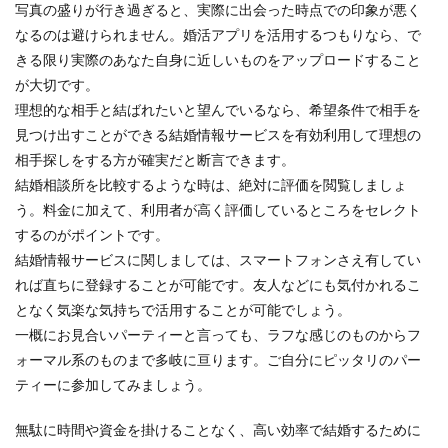
写真の盛りが行き過ぎると、実際に出会った時点での印象が悪く
なるのは避けられません。婚活アプリを活用するつもりなら、で
きる限り実際のあなた自身に近しいものをアップロードすること
が大切です。
理想的な相手と結ばれたいと望んでいるなら、希望条件で相手を
見つけ出すことができる結婚情報サービスを有効利用して理想の
相手探しをする方が確実だと断言できます。
結婚相談所を比較するような時は、絶対に評価を閲覧しましょ
う。料金に加えて、利用者が高く評価しているところをセレクト
するのがポイントです。
結婚情報サービスに関しましては、スマートフォンさえ有してい
れば直ちに登録することが可能です。友人などにも気付かれるこ
となく気楽な気持ちで活用することが可能でしょう。
一概にお見合いパーティーと言っても、ラフな感じのものからフ
ォーマル系のものまで多岐に亘ります。ご自分にピッタリのパー
ティーに参加してみましょう。
無駄に時間や資金を掛けることなく、高い効率で結婚するために