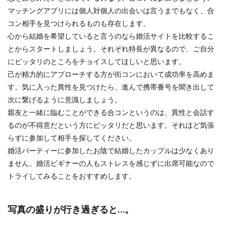
マッチングアプリには個人対個人の出会いは言うまでもなく、合
コン相手を見つけられるものも存在します。
心から結婚を希望していると言うのなら婚活サイトを比較するこ
とからスタートしましょう。それぞれ特長が異なるので、ご自分
にピッタリのところをチョイスしてほしいと思います。
己が精力的にアプローチする方が街コンにおいて成功率を高めま
す。気に入った異性を見つけたら、進んで携帯番号を聞き出して
次に繋げるように意識しましょう。
親友と一緒に臨むことができる合コンというのは、異性と会話す
るのが不得意だという方にピッタリだと思います。それほど気張
らずに参加して相手を探してください。
婚活パーティーに参加したお陰で結婚したカップルは少なくあり
ません。婚活ビギナーの人もストレスを感じずに出席可能なので
トライしてみることをおすすめします。
写真の盛りが行き過ぎると…。