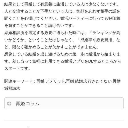
結果として再婚して有意義に生活している人は少なくないです。
人と交流することが下手だという人は、笑顔を忘れず相手の話を
聞くことを心掛けてください。婚活パーティーに行っても好印象
を齎すことができること請け合いです。
結婚相談所を選定する必要に迫られた時には、「ランキングが高
いかどうか」ということだけじゃなく、「成婚率や必要費用」な
ど、隈なく確かめることが欠かすことができません。
想像している結婚を成し遂げるための第一歩は婚活から始まりま
す。差し当って気軽に利用できる婚活アプリをDLするところから
スタートです。
関連キーワード：再婚 デメリット,再婚 結婚式 行きたくない.再婚
減額請求
再婚 コラム