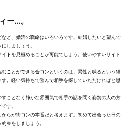
ィー…。
どなど、婚活の戦略はいろいろです。結婚したいと望んで
うにしましょう。
サイトを見極めることが可能でしょう。使いやすいサイト
臨むことができる合コンというのは、異性と喋るという経
ます。軽い気持ちで臨んで相手を探していただければと思
やすことなく静かな雰囲気で相手の話を聞く姿勢の人の方
とです。
とからが街コンの本番だと考えます。初めて出会った日の
う約束をしましょう。