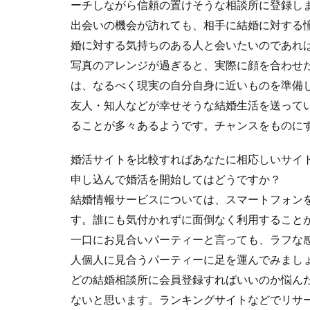
ーチしながら信頼の置けそうな相談所に登録し
出会いの機会が訪れても、相手に結婚に対する
婚に対する気持ちのある人と会いたいのであれ
写真のアレンジが過ぎると、実際に顔を合わせ
は、なるべく現実の自分自身に近いものを準備
友人・知人などが幸せそうな結婚生活を送って
ることが多々あるようです。チャンスをものに
婚活サイトを比較すればあなたに相応しいサイ
申し込んで婚活を開始してはどうですか？
結婚情報サービスについては、スマートフォン
す。誰にも気付かれずに面倒なく利用すること
一口にお見合いパーティーと言っても、ラフな
人個人に見合うパーティーに足を運んでみまし
どの結婚相談所に会員登録すればいいのか悩ん
ないと思います。ランキングサイトなどでリサ