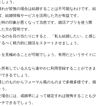
ましょう。
憧れが皆無の場合は結婚することは不可能なわけです。結
ば、結婚情報サービスを活用した方が有益です。
た時の印象が悪くなって当然です。婚活アプリを使う際
した方が賢明です。
いるのを目の当たりにすると、「私も結婚したい」と感じ
するべく精力的に婚活をスタートさせましょう。
トを見極めることが可能でしょう。有用だというサイトに
を所有している人なら速やかに利用登録することができま
ができるでしょう。
感じのものからフォーマル風のものまで多種多様です。個
ょう。
だ場合には、成婚率によって確定すれば後悔することも少
ーチできるでしょう。