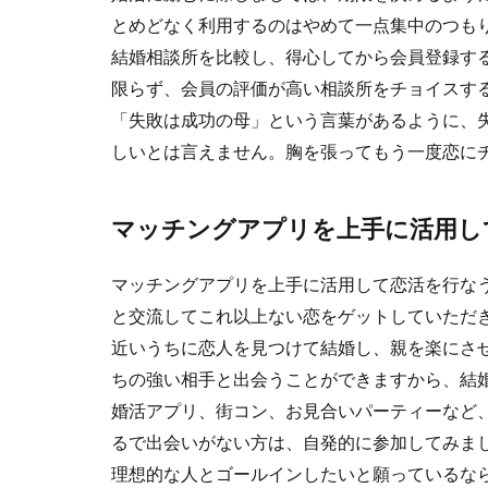
とめどなく利用するのはやめて一点集中のつも
結婚相談所を比較し、得心してから会員登録す
限らず、会員の評価が高い相談所をチョイスす
「失敗は成功の母」という言葉があるように、
しいとは言えません。胸を張ってもう一度恋に
マッチングアプリを上手に活用し
マッチングアプリを上手に活用して恋活を行な
と交流してこれ以上ない恋をゲットしていただ
近いうちに恋人を見つけて結婚し、親を楽にさ
ちの強い相手と出会うことができますから、結
婚活アプリ、街コン、お見合いパーティーなど
るで出会いがない方は、自発的に参加してみま
理想的な人とゴールインしたいと願っているな