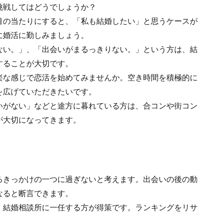
挑戦してはどうでしょうか？
目の当たりにすると、「私も結婚したい」と思うケースが
に婚活に勤しみましょう。
ない。」、「出会いがまるっきりない。」という方は、結
することが大切です。
楽な感じで恋活を始めてみませんか。空き時間を積極的に
を広げていただきたいです。
いがない」などと途方に暮れている方は、合コンや街コン
が大切になってきます。
。
るきっかけの一つに過ぎないと考えます。出会いの後の動
なると断言できます。
、結婚相談所に一任する方が得策です。ランキングをリサ