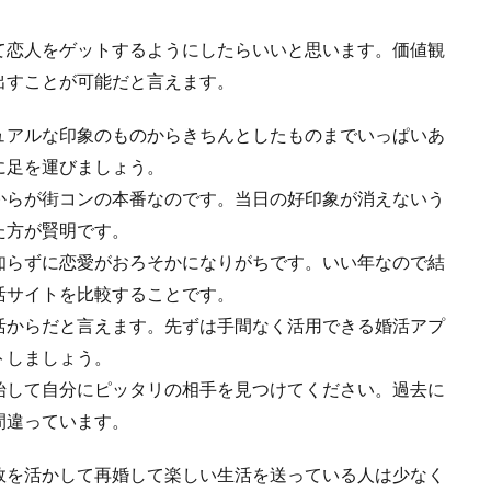
て恋人をゲットするようにしたらいいと思います。価値観
出すことが可能だと言えます。
ュアルな印象のものからきちんとしたものまでいっぱいあ
に足を運びましょう。
からが街コンの本番なのです。当日の好印象が消えないう
た方が賢明です。
知らずに恋愛がおろそかになりがちです。いい年なので結
活サイトを比較することです。
活からだと言えます。先ずは手間なく活用できる婚活アプ
トしましょう。
始して自分にピッタリの相手を見つけてください。過去に
間違っています。
敗を活かして再婚して楽しい生活を送っている人は少なく