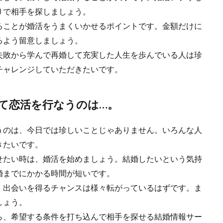
りで相手を探しましょう。
ることが婚活をうまくいかせるポイントです。金額だけに
るよう留意しましょう。
失敗から学んで再婚して充実した人生を歩んでいる人は珍
チャレンジしていただきたいです。
て恋活を行なうのは…。
うのは、今日では珍しいことじゃありません。いろんな人
きたいです。
せたい時は、婚活を始めましょう。結婚したいという気持
婚までにかかる時間が短いです。
、出会いを得るチャンスは様々転がっているはずです。ま
しょう。
ら、希望する条件を打ち込んで相手を探せる結婚情報サー