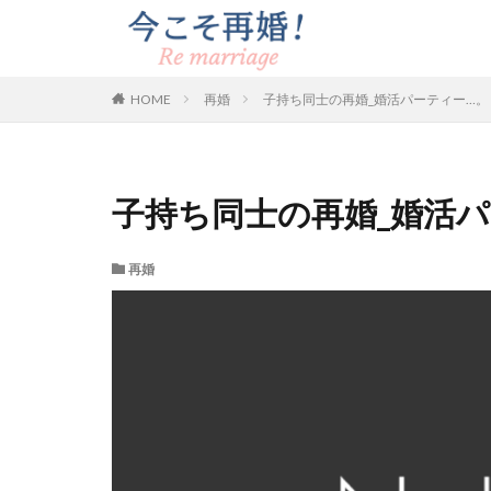
HOME
再婚
子持ち同士の再婚_婚活パーティー…。
子持ち同士の再婚_婚活
再婚