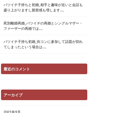
バツイチ子持ちと初婚_相手と趣味が近いと会話も
盛り上がりますし親密感も増します…。
死別離婚再婚_バツイチの再婚とシングルマザー・
ファーザーの再婚では…。
バツイチ子持ち初婚_街コンに参加して話題が切れ
てしまったという場合は…。
最近のコメント
アーカイブ
2021年9月