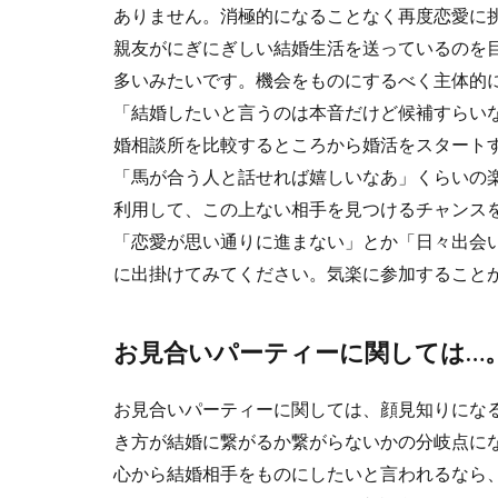
ありません。消極的になることなく再度恋愛に
親友がにぎにぎしい結婚生活を送っているのを
多いみたいです。機会をものにするべく主体的
「結婚したいと言うのは本音だけど候補すらい
婚相談所を比較するところから婚活をスタート
「馬が合う人と話せれば嬉しいなあ」くらいの
利用して、この上ない相手を見つけるチャンス
「恋愛が思い通りに進まない」とか「日々出会
に出掛けてみてください。気楽に参加すること
お見合いパーティーに関しては…
お見合いパーティーに関しては、顔見知りにな
き方が結婚に繋がるか繋がらないかの分岐点に
心から結婚相手をものにしたいと言われるなら