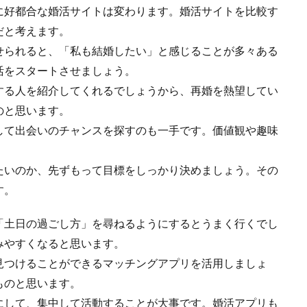
に好都合な婚活サイトは変わります。婚活サイトを比較す
だと考えます。
せられると、「私も結婚したい」と感じることが多々ある
活をスタートさせましょう。
する人を紹介してくれるでしょうから、再婚を熱望してい
のと思います。
して出会いのチャンスを探すのも一手です。価値観や趣味
。
たいのか、先ずもって目標をしっかり決めましょう。その
す。
「土日の過ごし方」を尋ねるようにするとうまく行くでし
みやすくなると思います。
見つけることができるマッチングアプリを活用しましょ
ものと思います。
にして、集中して活動することが大事です。婚活アプリも