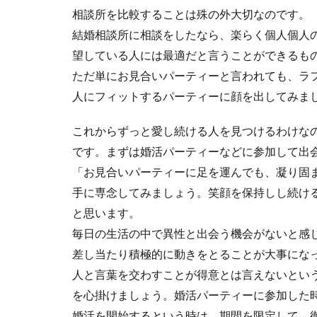
相談所を比較することは殊の外大切なのです。
結婚相談所に相談をしたなら、楽らく個人個人
望している人には最適だと言うことができるも
ただ単にお見合いパーティーと言われても、ラ
人にフィットするパーティーに顔を出してみま
これからずっと愛し続ける人を見つけるわけな
です。まずは婚活パーティーなどに参加して出
「お見合いパーティーに足を運んでも、凝り固
手に専念してみましょう。笑顔を保持しし続け
と思います。
毎日の生活の中で異性と出会う機会がないと感
差し当たり積極的に動きをとることが大事にな
人と言葉を交わすことが得意とは言えないとい
を心掛けましょう。婚活パーティーに参加した
婚活を開始するという時は、期間を限定して、