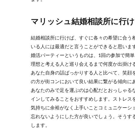
マリッシュ結婚相談所に行け
結婚相談所に行けば、すぐに各々の希望に合う
いる人には最適だと言うことができると思いま
婚活パーティーというものは、1回の参加で簡
理想と考える人と巡り会えるまで何度か出掛け
あなた自身の話ばっかりする人と比べて、笑顔
の方が街コンにおいて良い結果に繋がる傾向に
あなたのみで足を運ぶのは心配だとおっしゃる
インしてみることをおすすめします。ストレス
気持ちに余裕がなく上手いことコミュニケーシ
忘れないようにした方が良いでしょう。そうす
します。