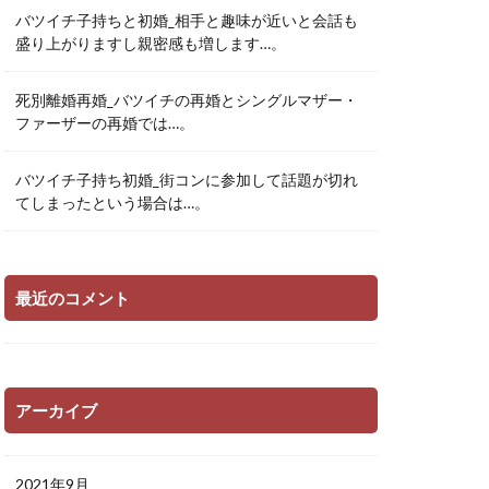
バツイチ子持ちと初婚_相手と趣味が近いと会話も
盛り上がりますし親密感も増します…。
死別離婚再婚_バツイチの再婚とシングルマザー・
ファーザーの再婚では…。
バツイチ子持ち初婚_街コンに参加して話題が切れ
てしまったという場合は…。
最近のコメント
アーカイブ
2021年9月