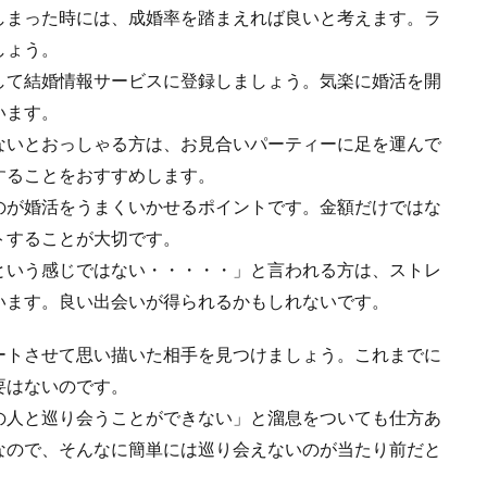
しまった時には、成婚率を踏まえれば良いと考えます。ラ
しょう。
して結婚情報サービスに登録しましょう。気楽に婚活を開
います。
ないとおっしゃる方は、お見合いパーティーに足を運んで
することをおすすめします。
のが婚活をうまくいかせるポイントです。金額だけではな
トすることが大切です。
という感じではない・・・・・」と言われる方は、ストレ
います。良い出会いが得られるかもしれないです。
ートさせて思い描いた相手を見つけましょう。これまでに
要はないのです。
の人と巡り会うことができない」と溜息をついても仕方あ
なので、そんなに簡単には巡り会えないのが当たり前だと