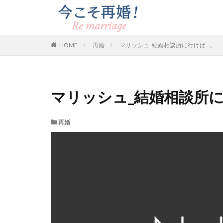
HOME
再婚
マリッシュ_結婚相談所に行けば…。
マリッシュ_結婚相談所
再婚