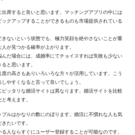
に出席すると良いと思います。マッチングアプリの中には
ピックアップすることができるものも市場提供されている
できないという状態でも、極力笑顔を絶やさないことが重
な人が見つかる確率が上がります。
悩んだ場合には、成婚率にてチョイスすれば失敗も少ない
きると思います。
名度の高さもありいろいろな方々が活用しています。こう
出しやすくなると言って良いでしょう。
にピッタリな婚活サイトは異なります。婚活サイトを比較
だと考えます。
ップルはかなりの数にのぼります。婚活に不慣れな人も気
だきたいです。
いる人ならすぐにユーザー登録することが可能なのです。