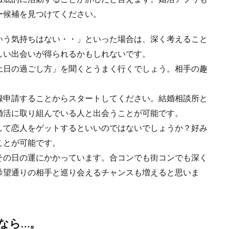
ー候補を見つけてください。
いう気持ちはない・・」といった場合は、深く考えること
しい出会いが得られるかもしれないです。
土日の過ごし方」を聞くとうまく行くでしょう。相手の趣
。
録申請することからスタートしてください。結婚相談所と
婚活に取り組んでいる人と出会うことが可能です。
して恋人をゲットするといいのではないでしょうか？好み
ことが可能です。
その日の運にかかっています。合コンでも街コンでも深く
希望通りの相手と巡り会えるチャンスも増えると思いま
なら…。