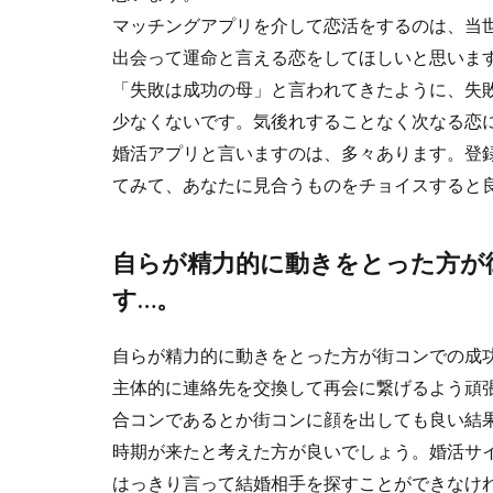
マッチングアプリを介して恋活をするのは、当
出会って運命と言える恋をしてほしいと思いま
「失敗は成功の母」と言われてきたように、失
少なくないです。気後れすることなく次なる恋
婚活アプリと言いますのは、多々あります。登録
てみて、あなたに見合うものをチョイスすると
自らが精力的に動きをとった方が
す…。
自らが精力的に動きをとった方が街コンでの成
主体的に連絡先を交換して再会に繋げるよう頑
合コンであるとか街コンに顔を出しても良い結
時期が来たと考えた方が良いでしょう。婚活サ
はっきり言って結婚相手を探すことができなけ