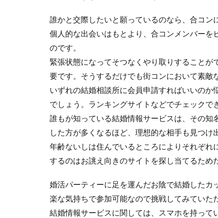
誰かと交際したいと願っているのなら、合コン
個人的な出会いはもとより、合コンメンバーを
のです。
緊張状態になってそつなくやり取りすることが
要です。そうするだけでも街コンにおいて素敵
いずれの結婚相談所に会員申請すればいいのか
でしょう。ランキングサイトなどでチェックで
誰もが知っている結婚情報サービスは、その知
した方が多くなるほど、理想的な相手も見つけ
年齢ないしは住んでいるところによりそれぞれ
するのはお誂え向きのサイトを探し当てるため
婚活パーティーに足を運んだお陰で結婚したカ
楽な気持ちで参加可能なので挑戦してみていた
結婚情報サービスに関しては、スマホを持って