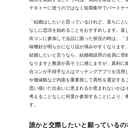
テキトーに使うのではなく短期集中でパートナ
「結婚はしたいと思っているけれど、直ちにと
なしに恋活を始めることをおすすめします。楽
街コンに参加して会話に困った状況の時は、「
味嗜好が明らかになり話が弾みやすくなります
結婚したいと言うなら、結婚相談所の会員に登
なりますと敷居が高そうに感じますが、真剣に
合コンが不得手な人はマッチングアプリを活用
や価値観など内面を重要視して異性を選定する
思い描いた出会いに恵まれるか恵まれないかは
考えることなしに何度か参加することにより、
す。
誰かと交際したいと願っているの