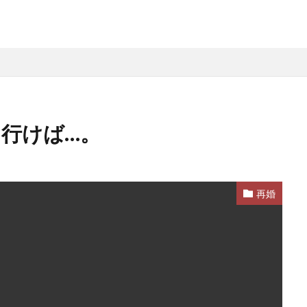
に行けば…。
再婚