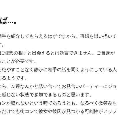
ば…。
相手を紹介してもらえるはずですから、再婚を思い描いて
す。
単に理想の相手と出会えるとは断言できません。ご自身が
ることが必要です。
を絶やすことなく静かに相手の話を聞くようにしている人
あるようです。
なら、友達なんかと誘い合ってお見合いパーティーにジョ
を感じない状態で参加できるものと思います。
ョンが取れないという時であろうとも、なるべく微笑みを
るだけでも街コンで彼女や彼氏が見つかる可能性がアップ