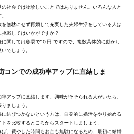
世の社会では物珍しいことではありません。いろんな人と
す。
敗を無駄にせず再婚して充実した夫婦生活をしている人は
に挑戦してはいかがですか？
に関しては容易で“０円”ですので、複数具体的に動かし
良いでしょう。
街コンでの成功率アップに直結しま
功率アップに直結します。興味がそそられる人がいたら、
張りましょう。
果に結びつかないという方は、自発的に婚活をやり始める
イトを比較するところからスタートしましょう。
れば、費やした時間もお金も無駄になるため、最初に結婚