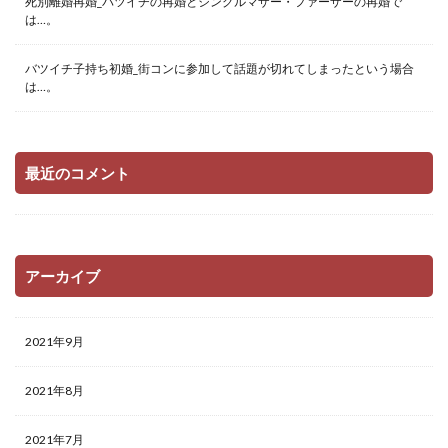
死別離婚再婚_バツイチの再婚とシングルマザー・ファーザーの再婚で
は…。
バツイチ子持ち初婚_街コンに参加して話題が切れてしまったという場合
は…。
最近のコメント
アーカイブ
2021年9月
2021年8月
2021年7月