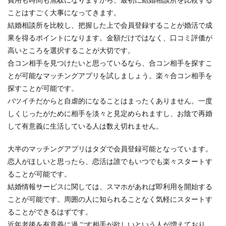
ことはすごく大事になってきます。
結婚相談所を比較し、把握した上で会員登録することが婚活で成
果を得るポイントになります。金額だけではなく、口コミ評価が
高いところを選択することが大切です。
合コン相手を見つけたいと思っているなら、合コン相手を探すこ
とが可能なマッチングアプリを試しましょう。楽々合コン相手を
探すことが可能です。
バツイチだからと自虐的になることはまったくありません。一度
しくじったがために相手を淡々と見定められますし、お陰で再婚
して有意義に生活している人は数え切れません。
大半のマッチングアプリはタダで会員登録可能となっています。
恋人がほしいと思ったら、恋活は誰でもいつでも楽々スタートす
ることが可能です。
結婚情報サービスに関しては、スマホがあれば即利用を開始する
ことが可能です。周囲の人に知られることなく気軽にスタートす
ることができるはずです。
近年老後を有意義に過ごす相手が欲しいという人が増えており、