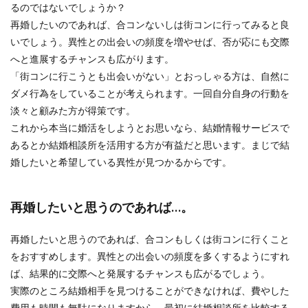
るのではないでしょうか？
再婚したいのであれば、合コンないしは街コンに行ってみると良
いでしょう。異性との出会いの頻度を増やせば、否が応にも交際
へと進展するチャンスも広がります。
「街コンに行こうとも出会いがない」とおっしゃる方は、自然に
ダメ行為をしていることが考えられます。一回自分自身の行動を
淡々と顧みた方が得策です。
これから本当に婚活をしようとお思いなら、結婚情報サービスで
あるとか結婚相談所を活用する方が有益だと思います。まじで結
婚したいと希望している異性が見つかるからです。
再婚したいと思うのであれば…。
再婚したいと思うのであれば、合コンもしくは街コンに行くこと
をおすすめします。異性との出会いの頻度を多くするようにすれ
ば、結果的に交際へと発展するチャンスも広がるでしょう。
実際のところ結婚相手を見つけることができなければ、費やした
費用も時間も無駄になりますから、最初に結婚相談所を比較する