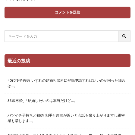
最近の投稿
40代後半再婚_いずれの結婚相談所に登録申請すればいいのか困った場合
は…。
33歳再婚_「結婚したいのは本当だけど…。
バツイチ子持ちと初婚_相手と趣味が近いと会話も盛り上がりますし親密
感も増します…。