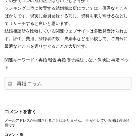
くのが街コンの成功法ではないでしょうか？
ランキング上位に位置する結婚相談所については、優秀なところ
ばかりです。現実に会員登録する前に、資料を取り寄せるなどし
てリサーチすると良いと思います。
結婚相談所を比較している関連ウェブサイトは多数見受けられま
す。評価、費用、登録者の数、成婚率などを比較して、ご自分に
最適なところを選りすぐることが大切です。
関連キーワード：再婚 報告,再婚 養子縁組しない 保険証.再婚 ペッ
ト
再婚 コラム
コメントを書く
メールアドレスが公開されることはありません。
※
が付いている欄は必須項
目です
コメント
※