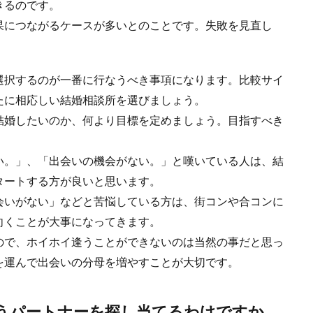
きるのです。
果につながるケースが多いとのことです。失敗を見直し
。
選択するのが一番に行なうべき事項になります。比較サイ
たに相応しい結婚相談所を選びましょう。
結婚したいのか、何より目標を定めましょう。目指すべき
い。」、「出会いの機会がない。」と嘆いている人は、結
タートする方が良いと思います。
会いがない」などと苦悩している方は、街コンや合コンに
向くことが大事になってきます。
ので、ホイホイ逢うことができないのは当然の事だと思っ
を運んで出会いの分母を増やすことが大切です。
うパートナーを探し当てるわけですか