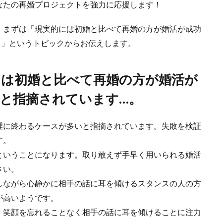
なたの再婚プロジェクトを強力に応援します！
、まずは「現実的には初婚と比べて再婚の方が婚活が成功
。」というトピックからお伝えします。
は初婚と比べて再婚の方が婚活が
と指摘されています…。
裡に終わるケースが多いと指摘されています。失敗を検証
す。
ということになります。取り敢えず手早く用いられる婚活
さい。
しながら心静かに相手の話に耳を傾けるスタンスの人の方
が高いようです。
、笑顔を忘れることなく相手の話に耳を傾けることに注力