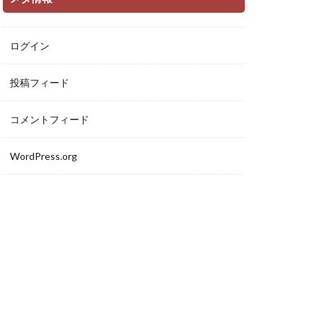
ログイン
投稿フィード
コメントフィード
WordPress.org