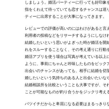
しましょう。婚活パーティーに行っても好印象
指をくわえて待っていても恋するチャンスは巡
ティーに出席することが大事になってきます。
レビューでの評価が高いのにはわけがあると言
利用者の投稿などをリサーチするようにしなけ
結婚したいという思いがよぎった時が婚活を開
れをスルーすることなく、その考え通りに行動
婚活アプリを使う場合は写真が考えている以上
ように、事前にちゃんと吟味したものをピック
出会いのチャンスがあっても、相手に結婚を切
婚したいという気持ちのある人と出会いたいな
結婚相談所を比較ということも大事ですが、そ
ことが可能なものが釣り合うかをジックリ考え
バツイチだからと卑屈になる必要はまるっきり