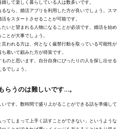
再婚して楽しく暮らしている人は数多いです。
れるなら、婚活アプリを利用した方が良いでしょう。スマ
婚活をスタートさせることが可能です。
したいと望まれる人物になることが必須です。婚活を始め
ることが大事でしょう。
と言われる方は、何となく厳禁行動を取っている可能性が
落ち着いて顧みた方が得策です。
すものと思います。自分自身にぴったりの人を探し出せる
えるでしょう。
もらうのは難しいです…。
しいです。数時間で盛り上がることができる話を準備して
入ってしまって上手く話すことができない」というような
保つことができれば悪いイメージを与えることはあり得ま