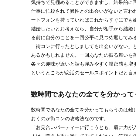
気持ちで見極めることができますし、結果的に
仕事に忙殺されて異性との出会いがないと言わ
ートフォンを持っていればこれからすぐにでも
結婚したいとお考えなら、自分が相手から結婚
る前に自分のことを一回公平に見つめ返してみ
「街コンに行ったとしましても出会いがない」
あるかもしれません。一回あなたの振る舞いを
各々の趣味が近いと話も弾みやすく親密感も増
というところが恋活のセールスポイントだと言
数時間であなたの全てを分かって
数時間であなたの全てを分かってもらうのは難
おくのが街コンの攻略法なのです。
「お見合いパーティーに行こうとも、肩に力が
人は、聞き上手に徹してみてください。笑顔を