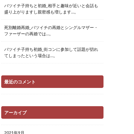
バツイチ子持ちと初婚_相手と趣味が近いと会話も
盛り上がりますし親密感も増します…。
死別離婚再婚_バツイチの再婚とシングルマザー・
ファーザーの再婚では…。
バツイチ子持ち初婚_街コンに参加して話題が切れ
てしまったという場合は…。
最近のコメント
アーカイブ
2021年9月