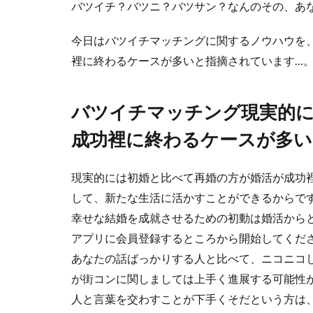
バツイチ？バツニ？バツサン？なんのその、あ
今日はバツイチマッチングに関するノウハウを
裡に終わるケースが多いと指摘されています…
バツイチマッチング現実的に
成功裡に終わるケースが多い
現実的には初婚と比べて再婚の方が婚活が成功
して、新たな生活に活かすことができるからで
幸せな結婚を成就させるための初動は婚活から
アプリに会員登録するところから開始してくだ
あなたの話ばっかりする人と比べて、ニコニコ
が街コンに関しましては上手く進展する可能性
人と言葉を交わすことが下手くそだという方は