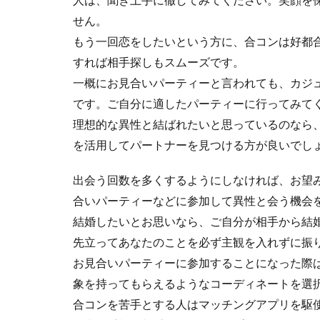
せん。
もう一回恋をしたいという方に、合コンは好都
すれば相手探しもスムーズです。
一概にお見合いパーティーと言われても、カジ
です。ご自分に適したパーティーに行ってみて
理想的な異性と結ばれたいと思っているのなら
を活用してパートナーを見つける方が良いでし
出会う回数を多くするようにしなければ、お望
合いパーティーなどに参加して異性と会う機会
結婚したいとお思いなら、ご自分が相手から結
先立ってあなたのことを必ず主観を入れずに振
お見合いパーティーに参加することになった際
象を持ってもらえるようなコーディネートを選
合コンを苦手とする人はマッチングアプリを駆