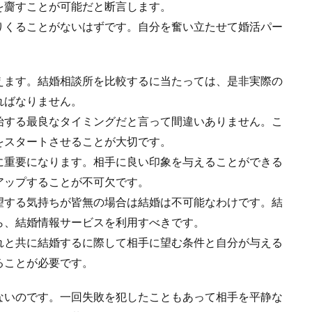
を齎すことが可能だと断言します。
りくることがないはずです。自分を奮い立たせて婚活パー
えます。結婚相談所を比較するに当たっては、是非実際の
ればなりません。
始する最良なタイミングだと言って間違いありません。こ
をスタートさせることが大切です。
に重要になります。相手に良い印象を与えることができる
アップすることが不可欠です。
望する気持ちが皆無の場合は結婚は不可能なわけです。結
ら、結婚情報サービスを利用すべきです。
れと共に結婚するに際して相手に望む条件と自分が与える
ることが必要です。
ないのです。一回失敗を犯したこともあって相手を平静な