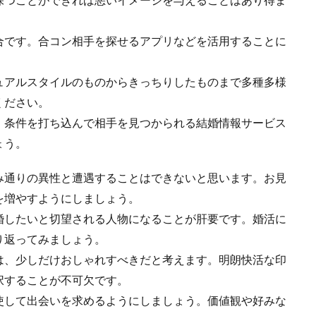
合です。合コン相手を探せるアプリなどを活用することに
ュアルスタイルのものからきっちりしたものまで多種多様
ください。
、条件を打ち込んで相手を見つかられる結婚情報サービス
ょう。
み通りの異性と遭遇することはできないと思います。お見
を増やすようにしましょう。
婚したいと切望される人物になることが肝要です。婚活に
り返ってみましょう。
は、少しだけおしゃれすべきだと考えます。明朗快活な印
択することが不可欠です。
使して出会いを求めるようにしましょう。価値観や好みな