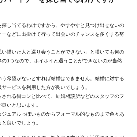
を探し当てるわけですから、やすやすと見つけ出せないの
ィーなどに出掛けて行って出会いのチャンスを多くする努
思い描いた人と巡り会うことができない」と嘆いても何の
事の1つなので、ホイホイと遇うことができないのが当然
いう希望がないとすれば結婚はできません。結婚に対する
報サービスを利用した方が良いでしょう。
右される街コンと比べて、結婚相談所などのスタッフのフ
が良いと思います。
カジュアルっぽいものからフォーマル的なものまで色々あ
ると良いでしょう。