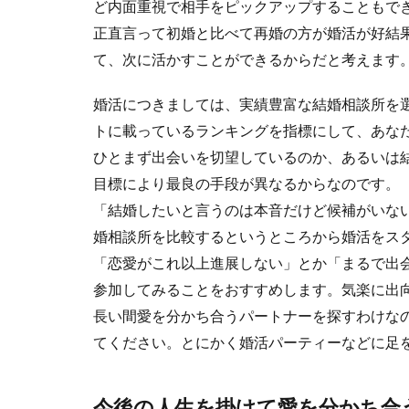
ど内面重視で相手をピックアップすることもで
正直言って初婚と比べて再婚の方が婚活が好結
て、次に活かすことができるからだと考えます
婚活につきましては、実績豊富な結婚相談所を
トに載っているランキングを指標にして、あな
ひとまず出会いを切望しているのか、あるいは
目標により最良の手段が異なるからなのです。
「結婚したいと言うのは本音だけど候補がいな
婚相談所を比較するというところから婚活をス
「恋愛がこれ以上進展しない」とか「まるで出
参加してみることをおすすめします。気楽に出
長い間愛を分かち合うパートナーを探すわけな
てください。とにかく婚活パーティーなどに足
今後の人生を掛けて愛を分かち合