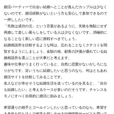
婚活パーティーで出会い結婚へとことが進んだカップルは少なく
ないのです。婚活経験がないという方も安心して参加できるので
一押ししたいです。
「失敗は成功の元」という言葉があるように、失敗を無駄にせず
再婚して楽しい暮らしをしている人は少なくないです。消極的に
なることなく新しい恋に挑戦すべきでしょう。
結婚相談所を比較するような時は、忘れることなくクチコミを閲
覧するようにしましょう。金額の他、顧客の評価が優れている結
婚相談所を選ぶことが大事だと考えます。
趣味や仕事がうまく行っていると、自然に恋愛がないがしろにな
りがちです。近いうちに結婚したいと思うのなら、何はともあれ
婚活サイトを比較してみることです。
友人などが幸せそうな結婚生活を送っているのを見ると、「自分
も結婚したい」と考えるケースが多いのだそうです。チャンスを
モノにすべく自発的に婚活に励みましょう。
希望通りの相手とゴールインしたいと思っているのなら、希望す
る条件を打ち込んで相手を探し出せる結婚情報サービスを用いて