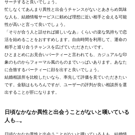
サーチすると良いでしょう。
忙しなくてあんまり異性と出会うチャンスがないとあきらめ気味
な人も、結婚情報サービスに頼めば理想に近い相手と会える可能
性が高いと言って良いでしょう。
「そりが合う人と話せれば嬉しいなあ」くらいの楽な気持ちで恋
活を始めることをおすすめします。自由時間を利用して、運命の
相手と巡り合うチャンスを広げていただきたいです。
ひとまとめにお見合いパーティーと言われても、カジュアルな印
象のものからフォーマル風のものまでいっぱいあります。あなた
に合致するパーティーに顔を出すと良いでしょう。
結婚相談所を比較したいなら、率先して評価を見ていただきたい
です。金額はもちろんですが、ユーザーの評判が良い相談所を選
出することが肝になります。
日頃なかなか異性と出会うことがないと嘆いている
人も…。
日頃なかなか異性と出会うことがないと嘆いている人も、結婚情