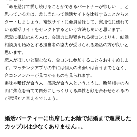
「命を懸けて愛し続けることができるパートナーが欲しい！」と
思っている方は、差し当たって婚活サイトを比較することからス
タートしましょう。複数サイトに会員登録して、実用性に優れて
いる婚活サイトをセレクトするという方法も良いと思います。
恋愛に抵抗のある人は、会話力に影響される街コンよりも、結婚
相談所を始めとする担当者の協力が受けられる婚活の方が良いと
思います。
恋人がほしいと望むなら、合コンに参加することをおすすめしま
す。マッチングアプリの中には個人の出会いは言うまでもなく、
合コンメンバーが見つかるものも見られます。
趣味や嗜好が合う人、感覚が合う人というように、断然相手の内
面に焦点を当てて自分にしっくりくる異性と顔を合わせられるの
が恋活だと言えるでしょう。
婚活パーティーに出席したお陰で結婚まで進展した
カップルは少なくありません…。