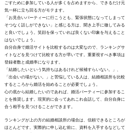
ごすために参加している人が多くを占めますから、できるだけ元
気一杯に立ち回る方がモテます。
「お見合いパーティーに行こうとも、緊張状態になってしまって
そつなく話しができない」と感じる方は、聞き上手に徹してみる
と良いでしょう。笑顔を保っていれば良くない印象を与えること
はないでしょう。
自分自身で婚活サイトを比較するのは大変なので、ランキングサ
イトなどを見つけて比較する方が早いです。重要視すべき事項は
登録者数と成婚率になります。
「結婚したいという気持ちはあるけれど候補すらいない。」、
「出会いの場がない。」と苦悩している人は、結婚相談所を比較
するところから婚活を始めることが必要でしょう。
心の底から結婚したいのであれば、婚活パーティーに参加するこ
とを推奨します。現実的に会ってあれこれ会話して、自分自身に
合う相手を見つけることができます。
ランキングが上の方の結婚相談所の場合は、信頼できるところが
ほとんどです。実際的に申し込む前に、資料を入手するなどして