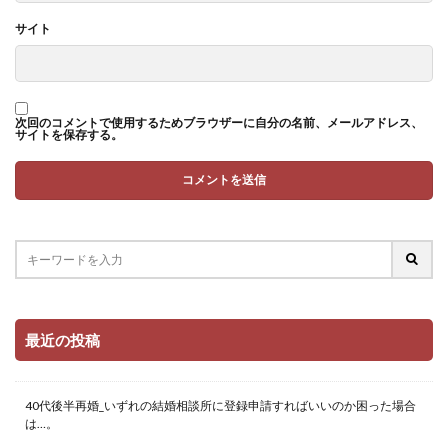
サイト
次回のコメントで使用するためブラウザーに自分の名前、メールアドレス、
サイトを保存する。
最近の投稿
40代後半再婚_いずれの結婚相談所に登録申請すればいいのか困った場合
は…。