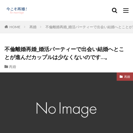
HOME
再婚
不倫離婚再婚_婚活パーティーで出会い結婚へとことが
不倫離婚再婚_婚活パーティーで出会い結婚へとこ
とが進んだカップルは少なくないのです…。
再婚
再婚