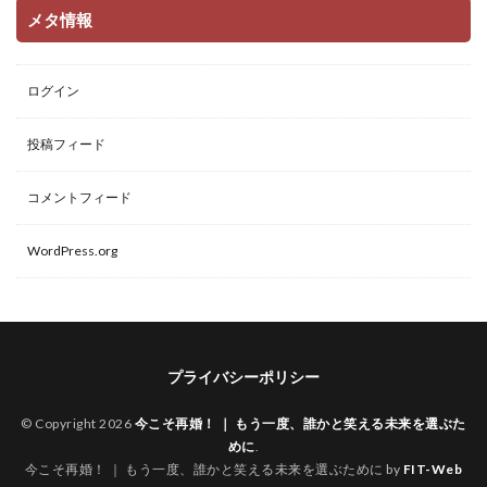
メタ情報
ログイン
投稿フィード
コメントフィード
WordPress.org
プライバシーポリシー
© Copyright 2026
今こそ再婚！ ｜ もう一度、誰かと笑える未来を選ぶた
めに
.
今こそ再婚！ ｜ もう一度、誰かと笑える未来を選ぶために by
FIT-Web