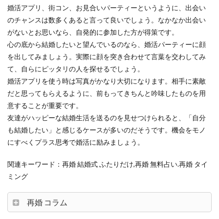
婚活アプリ、街コン、お見合いパーティーというように、出会い
のチャンスは数多くあると言って良いでしょう。なかなか出会い
がないとお思いなら、自発的に参加した方が得策です。
心の底から結婚したいと望んでいるのなら、婚活パーティーに顔
を出してみましょう。実際に顔を突き合わせて言葉を交わしてみ
て、自らにピッタリの人を探せるでしょう。
婚活アプリを使う時は写真がかなり大切になります。相手に素敵
だと思ってもらえるように、前もってきちんと吟味したものを用
意することが重要です。
友達がハッピーな結婚生活を送るのを見せつけられると、「自分
も結婚したい」と感じるケースが多いのだそうです。機会をモノ
にすべくプラス思考で婚活に励みましょう。
関連キーワード：再婚 結婚式 ふたりだけ,再婚 無料占い.再婚 タイ
ミング
再婚 コラム