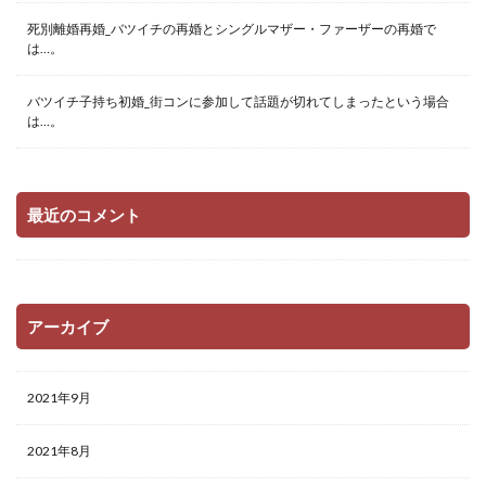
死別離婚再婚_バツイチの再婚とシングルマザー・ファーザーの再婚で
は…。
バツイチ子持ち初婚_街コンに参加して話題が切れてしまったという場合
は…。
最近のコメント
アーカイブ
2021年9月
2021年8月