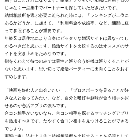
じゃなく一点集中でパートナーを探していただきたいです。
結婚相談所を選ぶ必要に迫られた時には、「ランキングが上位に
あるかどうか」に加えて、「利用料金や成婚率」など、細部に亘
って参照することが重要です。
年齢又は居住地により自身にピッタリな婚活サイトは異なってし
かるべきだと思います。婚活サイトを比較するのはオススメのサ
イトを突き止めるためなのです。
指をくわえて待つのみでは異性と巡り会う好機は巡りくることが
ないと思います。思い切って婚活パーティーに出向くことをおす
すめします。
「映画を好む人と出会いたい」、「プロスポーツを見ることが好
きな人と会ってみたい」など、自分と嗜好や趣味が合う相手を探
せるのが恋活アプリの強みです。
合コン相手がいないなら、合コン相手を探せるマッチングアプリ
を活用すべきです。たやすく合コン相手を見つけることができる
でしょう。
実際に申し込むより先に結婚相談所を比較することを必須として