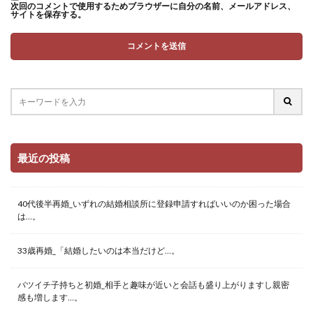
次回のコメントで使用するためブラウザーに自分の名前、メールアドレス、
サイトを保存する。
最近の投稿
40代後半再婚_いずれの結婚相談所に登録申請すればいいのか困った場合
は…。
33歳再婚_「結婚したいのは本当だけど…。
バツイチ子持ちと初婚_相手と趣味が近いと会話も盛り上がりますし親密
感も増します…。