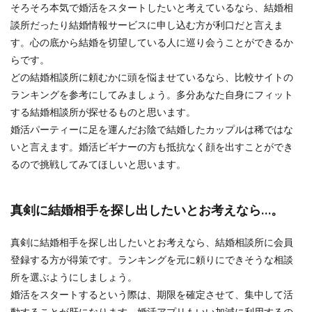
そろそろ本気で婚活をスタートしたいと考えているなら、結婚相
談所だったり結婚情報サービスに申し込む方が利口だと言えま
す。心の底から結婚を切望している人に巡り会うことができるか
らです。
どの結婚相談所に頼むかに頭を悩ませているなら、比較サイトの
ランキングを参考にしてみましょう。多分あなた自身にフィット
する結婚相談所が探せるものと思います。
婚活パーティーに足を運んだお陰で結婚したカップルは稀ではな
いと言えます。婚活ビギナーの方も抵抗なく顔を出すことができ
るので挑戦してみてほしいと思います。
真剣に結婚相手を探し出したいとお考えなら…。
真剣に結婚相手を探し出したいとお考えなら、結婚相談所に会員
登録する方が得策です。ランキングを元に頼りにできそうな相談
所を選ぶようにしましょう。
婚活をスタートするという際は、期限を確定させて、集中して活
動することが肝になります。婚活アプリもいい加減に利用するの