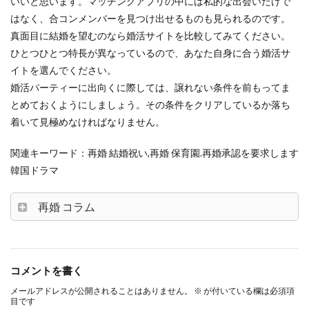
いいと思います。マッチングアプリの中には私的な出会いだけで
はなく、合コンメンバーを見つけ出せるものも見られるのです。
真面目に結婚を望むのなら婚活サイトを比較してみてください。
ひとつひとつ特長が異なっているので、あなた自身に合う婚活サ
イトを選んでください。
婚活パーティーに出向くに際しては、譲れない条件を前もってま
とめておくようにしましょう。その条件をクリアしているか落ち
着いて見極めなければなりません。
関連キーワード：再婚 結婚祝い,再婚 保育園.再婚承認を要求します
韓国ドラマ
再婚 コラム
コメントを書く
メールアドレスが公開されることはありません。
※
が付いている欄は必須項
目です