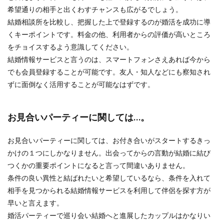
希望通りの相手と出くわすチャンスも広がるでしょう。
結婚相談所を比較し、把握した上で登録するのが婚活を成功に導
くキーポイントです。料金の他、利用者からの評価が高いところ
をチョイスするよう意識してください。
結婚情報サービスと言うのは、スマートフォンさえあれば今から
でも会員登録することが可能です。友人・知人などにも察知され
ずに面倒なく活用することが可能なはずです。
お見合いパーティーに関しては…。
お見合いパーティーに関しては、お付き合いがスタートするきっ
かけの１つにしかなりません。出会ってからの言動が結婚に結び
つくかの重要ポイントになると言って間違いありません。
条件の良い異性と結ばれたいと希望しているなら、条件を入れて
相手を見つかられる結婚情報サービスを利用して伴侶を探す方が
早いと言えます。
婚活パーティーで巡り会い結婚へと進展したカップルはかなりい