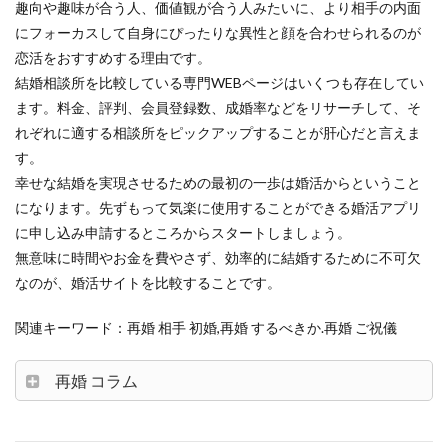
趣向や趣味が合う人、価値観が合う人みたいに、より相手の内面
にフォーカスして自身にぴったりな異性と顔を合わせられるのが
恋活をおすすめする理由です。
結婚相談所を比較している専門WEBページはいくつも存在してい
ます。料金、評判、会員登録数、成婚率などをリサーチして、そ
れぞれに適する相談所をピックアップすることが肝心だと言えま
す。
幸せな結婚を実現させるための最初の一歩は婚活からということ
になります。先ずもって気楽に使用することができる婚活アプリ
に申し込み申請するところからスタートしましょう。
無意味に時間やお金を費やさず、効率的に結婚するために不可欠
なのが、婚活サイトを比較することです。
関連キーワード：再婚 相手 初婚,再婚 するべきか.再婚 ご祝儀
再婚 コラム