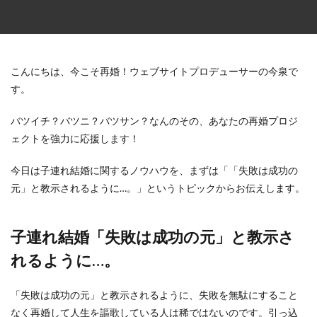
こんにちは、今こそ再婚！ウェブサイトプロデューサーの今泉で
す。
バツイチ？バツニ？バツサン？なんのその、あなたの再婚プロジ
ェクトを強力に応援します！
今日は子連れ結婚に関するノウハウを、まずは「「失敗は成功の
元」と教示されるように…。」というトピックからお伝えします。
子連れ結婚「失敗は成功の元」と教示さ
れるように…。
「失敗は成功の元」と教示されるように、失敗を無駄にすること
なく再婚して人生を謳歌している人は稀ではないのです。引っ込