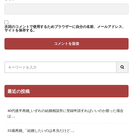
次回のコメントで使用するためブラウザーに自分の名前、メールアドレス、
サイトを保存する。
最近の投稿
40代後半再婚_いずれの結婚相談所に登録申請すればいいのか困った場合
は…。
33歳再婚_「結婚したいのは本当だけど…。