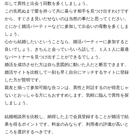
出して異性と出会う回数を多くしましょう。
この先死ぬまで愛を持って共に暮らす相手を見つけ出すわけです
から、すぐさま見いだせないのは当然の事だと思ってください。
とにかく婚活パーティーなどに参加して出会いの母数を多くしま
しょう。
心から結婚したいということなら、婚活パーティーに参加すると
良いでしょう。きちんと会っていろいろ話して、１人１人に最適
なパートナーを見つけ出すことができるでしょう。
婚活を成功させた方は自ら意図的に動いた人だと断言できます。
婚活サイトを比較して一刻も早く自分にマッチするサイトに登録
した方が賢明です。
親友と揃って参加可能な合コンは、異性と対話するのが得意じゃ
ないとおっしゃる方にもおすすめします。気軽に臨んで異性を探
しましょう。
結婚相談所を比較し、納得した上で会員登録することが婚活で結
果を得るポイントです。料金のみならず、利用者の評価が高いと
ころを選択するべきです。