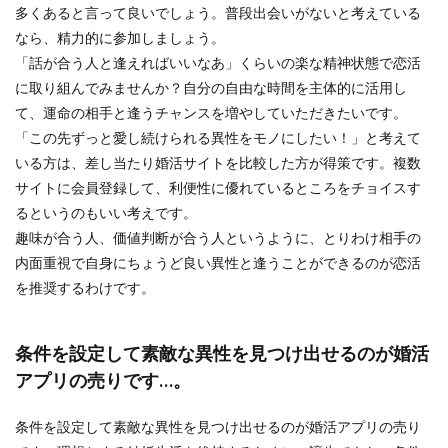
多くあると言って良いでしょう。普段出会いがないと考えている
なら、精力的に参加しましょう。
「話が合う人と逢えればいいなあ」くらいの楽な精神状態で恋活
に取り組んでみませんか？自分の自由な時間を主体的に活用し
て、運命の相手と逢うチャンスを増やしていただきたいです。
「この先ずっと愛し続けられる異性をモノにしたい！」と考えて
いる方は、差し当たり婚活サイトを比較した方が得策です。複数
サイトに会員登録して、利便性に優れているところをチョイスす
るというのもいい考えです。
趣味が合う人、価値判断が合う人というように、とりわけ相手の
内面重視で自身にちょうど良い異性と逢うことができるのが恋活
を推奨するわけです。
条件を設定して素敵な異性を見つけ出せるのが婚活
アプリの売りです…。
条件を設定して素敵な異性を見つけ出せるのが婚活アプリの売り