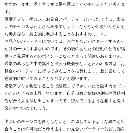
すすめします。深く考えずに足を運ぶことがポイントだと考えま
す。
婚活アプリ、街コン、お見合いパーティーといったように、出会
いのチャンスはたくさんあるでしょう。なかなか出会いがないと
お考えなら、意図的に参加することをおすすめします。
お見合いパーティーについては、お付き合いがスタートするきっ
かけの一つにすぎないのです。その後のあなたの行動の仕方が結
婚へと発展するかのポイントになると言って間違いありません。
通常の暮らしの中で異性と出会う機会がないと言われる方は、お
見合いパーティーに行ってみることを推奨します。差し当たって
意欲的に動いてみることが肝要だと思います。
婚活アプリを駆使することで結婚まで行きついたと話すカップル
がこのところ急上昇しています。自分自身と嗜好や趣味や価値判
断が合う人を探し出しやすいので、望んでいるような相手と巡り
会いやすいのでしょう。
出会いのチャンスを多くしないと、希望しているような異性と出
会うことは不可能だと考えます。お見合いパーティーなどに顔を