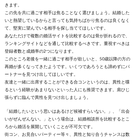
きます。
この先を共に過ごす相手は焦ることなく選びましょう。結婚した
いと熱望しているからと言っても気持ちばかり焦るのは良くなく
て、堅実に望んでいる相手を探し当ててほしいです。
あなただけで複数の婚活サイトを比較するのは骨が折れるので、
ランキングサイトなどを通して比較するべきです。重視すべきは
登録者数と成婚率の2つになります。
このところ老後を一緒に過ごす相手が欲しいと、50歳以降の方の
再婚が多くなってきたようです。いくつであろうとも諦めずにパ
ートナーを見つけ出してほしいです。
友達と一緒に出席することができる合コンというのは、異性と喋
るという経験があまりないといった人にも推奨できます。肩ひじ
張らずに臨んで異性を見つけ出しましょう。
「結婚したいという思いはあるけど候補すらいない。」、「出会
いがぜんぜんない。」という場合は、結婚相談所を比較するとこ
ろから婚活を展開していくことが不可欠です。
街コン、お見合いパーティー等々、異性と知り合うチャンスは数