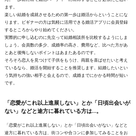
ます。
楽しい結婚を成就させるための第一歩は婚活からということにな
ります。ビギナーの方は気軽に活用できる婚活アプリに会員登録
するところからやり始めてください。
実際的に申し込むのに先立って結婚相談所を比較するようにしま
しょう。会員数の多少、成婚率の高さ、費用など、比べた方があ
とあと後悔しないポイントはあまたあるのです。
そろそろ恋人を見つけて子供をもうけ、両親を喜ばせたいと考え
ているなら、婚活を開始することを推奨します。結婚したいとい
う気持ちの強い相手と会えるので、成婚までにかかる時間が短い
です。
「恋愛がこれ以上進展しない」とか「日頃出会いが
ない」などと途方に暮れている方は…。
「恋愛がこれ以上進展しない」とか「日頃出会いがない」などと
途方に暮れている方は、街コンや合コンに参加してみることをお