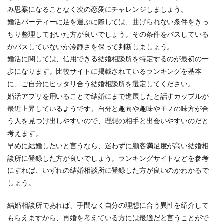
み思案になることなく次の恋愛にチャレンジしましょう。
婚活パーティーに足を運ぶに際しては、曲げられない条件をきっ
ちり整理しておいた方が良いでしょう。その条件をパスしている
かパスしていないか冷静さを保って判断しましょう。
婚活に関しては、信用できる結婚相談所を特定するのが最初の一
歩になります。比較サイトに掲載されているランキングを基本
に、ご自分にピッタリ合う結婚相談所を選定してください。
婚活アプリを用いることで結婚にまで進展したと話すカップルが
最近上昇しているようです。自分と趣向や趣味やモノの味方が合
う人を見つけ出しやすいので、理想の相手と出会いやすいのだと
考えます。
早めに結婚したいと言うなら、迷わずに顧客満足度が高い結婚相
談所に登録した方が良いでしょう。ランキングサイトなどを参考
にすれば、いずれの結婚相談所に登録した方が良いのかわかるで
しょう。
結婚相談所であれば、手間なく自分の理想に合う異性を紹介して
もらえますから、再婚を考えている方には最適だと言うことがで